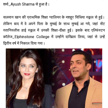
शर्मा_Ayush Sharma से हुआ है।
सलमान खान की प्राथमिक शिक्षा ग्वालियर के मशहूर सिंध‍िया स्कूल से हुई।
लेकिन बाद में वे अपने पिता के मुम्बई के साथ मुम्बई आ गये, जहां सेंट
स्तानिस्लौस हाई स्कूल में उनकी श‍िक्षा-दीक्षा हुई। इसके बाद एल्फिंस्टन
कॉलेज_Elphinstone College में उन्होंने दाख‍िला लिया, जहां से उन्हें
द्वितीय वर्ष में निकाल दिया गया।