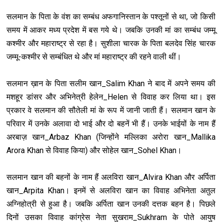
सलमान के पिता के वंश का सम्बंध अफगानिस्तान के पश्तूनों से था, जो किसी
समय में आकर मध्य प्रदेश में बस गये थे। जबकि उनकी मां का सम्बंध जम्मू
कश्मीर और महाराष्ट्र से रहा है। सुशीला चारक के पिता बलदेव सिंह चारक
जम्मू-कश्मीर से सम्बंध‍ित थे और मां महाराष्ट्र की रहने वाली थीं।
सलमान ख़ान के पिता सलीम खान_Salim Khan ने बाद में अपने समय की
मशहूर डांसर और अभ‍िनेत्री हेलेन_Helen से विवाह कर लिया था। इस
प्रकार वे सलमान की सौतेली मां के रूप में जानी जाती हैं। सलमान खान के
परिवार में उनके अलावा दो भाई और दो बहनें भी हैं। उनके भाईयों के नाम हैं
अरबाज़ खान_Arbaz Khan (जिन्होंने मल्लिका अरोरा खान_Mallika
Arora Khan से विवाह किया) और सोहेल खान_Sohel Khan।
सलमान खान की बहनों के नाम हैं अलविरा खान_Alvira Khan और अ‍र्पिता
खान_Arpita Khan। इनमें से अलविरा खान का विवाह अभिनेता अतुल
अग्निहोत्री से हुआ है। जबकि अर्पिता खान उनकी दत्तक बहन है। पिछले
दिनों उसका विवाह कांग्रेस नेता सुखराम_Sukhram के पोते आयुष