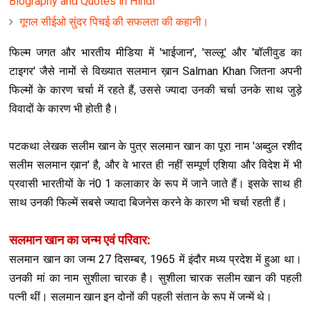
Biography and Quotes in Hindi
गूगल सीईओ सुंदर पिचई की सफलता की कहानी।
फिल्म जगत और भारतीय मीडिया में 'भाईजान', 'सल्लू' और 'बॉलीवुड का
टाइगर' जैसे नामों से विख्यात सलमान ख़ान Salman Khan
जितना अपनी
फिल्मों के कारण चर्चा में रहते हैं, उससे ज्यादा उनकी चर्चा उनके साथ जुड़े
विवादों के कारण भी होती है।
पटकथा लेखक सलीम खान के पुत्र सलमान खान का पूरा नाम 'अब्दुल रशीद
सलीम सलमान ख़ान' है, और वे भारत ही नहीं सम्पूर्ण एश‍िया और विदेश में भी
प्रवासी भारतीयों के नं0 1 कलाकार के रूप में जाने जाते हैं। इसके साथ ही
साथ उनकी फिल्में सबसे ज्यादा बिजनेस करने के कारण भी चर्चा रहती हैं।
सलमान खान का जन्म एवं परिवार:
सलमान खान का जन्म 27 दिसम्बर, 1965 में इंदौर मध्य प्रदेश में हुआ था।
उनकी मां का नाम सुशीला चारक है। सुशीला चारक सलीम खान की पहली
पत्नी थीं। सलमान खान इन दोनों की पहली संतान के रूप में जन्में थे।