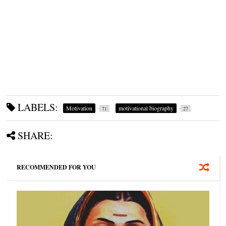
LABELS:
Motivation
motivational biography
71
27
SHARE:
RECOMMENDED FOR YOU