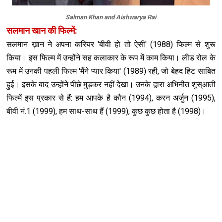
Salman Khan and Aishwarya Rai
सलमान खान की फिल्में:
सलमान ख़ान ने अपना करियर 'बीवी हो तो ऐसी' (1988) फिल्म से शुरू
किया। इस फिल्म में उन्होंने सह कलाकार के रूप में काम किया। लीड रोल के
रूम में उनकी पहली फिल्म 'मैंने प्यार किया' (1989) रही, जो बेहद हिट साबित
हुई। इसके बाद उन्होंने पीछे मुड़कर नहीं देखा। उनके द्वारा अभ‍िनीत शुस्आती
फिल्में इस प्रकार से हैं: हम आपके है कौन (1994), करन अर्जुन (1995),
बीवी नं.1 (1999), हम साथ-साथ हैं (1999), कुछ कुछ होता है (1998)।