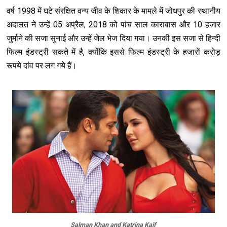
वर्ष 1998 में घटे संरक्षित वन्‍य जीव के शिकार के मामले में जोधपुर की स्‍थानीय
अदालत ने उन्‍हें 05 अप्रैल, 2018 को पांच साल कारावास और 10 हजार
जुर्माने की सजा सुनाई और उन्‍हें जेल भेज दिया गया। उनकी इस सजा से हिन्‍दी
फिल्‍म इंडस्‍ट्री सकते में है, क्‍योंकि इससे फिल्‍म इंडस्‍ट्री के हजाराें करोड़
रूपये दांव पर लग गये हैं।
Salman Khan and Katrina Kaif