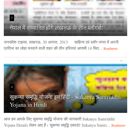
3
नेपाल में सम्मानित होंगे लखनऊ के तीन ब्लॉगर्स!
जनसंदेश टाइम्‍स, लखनऊ, 30 अगस्‍त, 2013 साहित्य एवं ब्लॉग जगत में अपनी
प्रतिभा का लोहा मनवाने वाली शहर की तीन हस्तियां आगामी 14 सित...
Readmore
4
सुकन्या समृद्धि योजना इन हिंदी - Sukanya Samriddhi
Yojana in Hindi
आज हम आपके लिए सुकन्या समृद्धि योजना की जानकारी Sukanya Samriddhi
Yojana Details लेकर आए हैं। सुकन्या समृद्धि एकाउंट Sukanya Samri...
Readmore