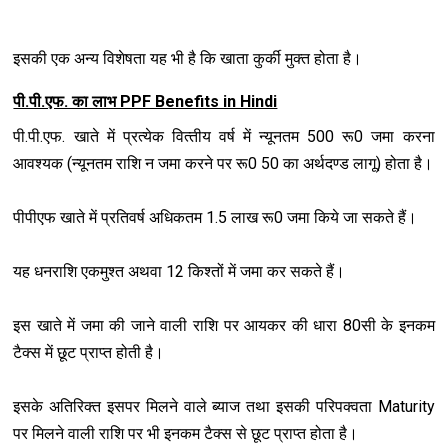
इसकी एक अन्‍य विशेषता यह भी है कि खाता कुर्की मुक्‍त होता है।
पी.पी.एफ. का लाभ PPF Benefits in Hindi
पी.पी.एफ. खाते में प्रत्‍येक वित्‍तीय वर्ष में न्‍यूनतम 500 रू0 जमा करना
आवश्‍यक (न्‍यूनतम राशि न जमा करने पर रू0 50 का अर्थदण्‍ड लागू) होता है।
पीपीएफ खाते में प्रतिवर्ष अधिकतम 1.5 लाख रू0 जमा किये जा सकते हैं।
यह धनराशि एकमुश्‍त अथवा 12 किश्‍तों में जमा कर सकते हैं।
इस खाते में जमा की जाने वाली राशि पर आयकर की धारा 80सी के इनकम
टैक्‍स में छूट प्राप्‍त होती है।
इसके अतिरिक्‍त इसपर मिलने वाले ब्‍याज तथा इसकी परिपक्‍वता Maturity
पर मिलने वाली राशि पर भी इनकम टैक्‍स से छूट प्राप्‍त होता है।