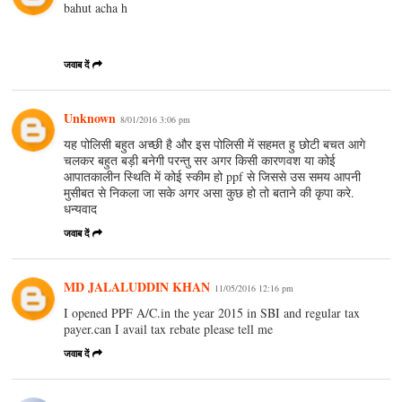
bahut acha h
जवाब दें
Unknown
8/01/2016 3:06 pm
यह पोलिसी बहुत अच्छी है और इस पोलिसी में सहमत हु छोटी बचत आगे
चलकर बहुत बड़ी बनेगी परन्तु सर अगर किसी कारणवश या कोई
आपातकालीन स्थिति में कोई स्कीम हो ppf से जिससे उस समय आपनी
मुसीबत से निकला जा सके अगर असा कुछ हो तो बताने की कृपा करे.
धन्यवाद
जवाब दें
MD JALALUDDIN KHAN
11/05/2016 12:16 pm
I opened PPF A/C.in the year 2015 in SBI and regular tax
payer.can I avail tax rebate please tell me
जवाब दें