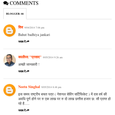
COMMENTS
BLOGGER
:
66
शिव
9/04/2014 7:06 pm
Bahut badhiya jankari
जवाब दें
कालीपद "प्रसाद"
9/05/2014 9:26 am
अच्छी जानकारी !
जवाब दें
Neetu Singhal
9/05/2014 8:48 pm
इस समय राष्ट्रीय बचत पत्र ( नेशनल सेविंग सर्टिफिकेट ) में दस वर्ष की
अवधि पूर्ण होने पर रु एक लाख पर रु दो लाख छत्तीस हजार छ: सौ प्राप्त हो
रहे है.....
जवाब दें