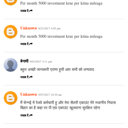
Per month 5000 investment krne per kitna mileaga
जवाब दें
Unknown
8/21/2017 4:05 pm
Per month 5000 investment krne per kitna mileaga
जवाब दें
बेनामी
9/01/2017 4:11 pm
बहुत अच्‍छी जानकारी प्राप्‍त हुयी आप सभी को धन्‍यवाद
जवाब दें
Unknown
9/07/2017 10:30 am
मैं चेन्नई में रेलवे कर्मचारी हु और मेरा सैलरी एकाउंट मेरे स्थानीय निवास
बिहार का है कहा पर पी एफ एकाउंट खुलवाना सुरक्षित रहेगा
जवाब दें