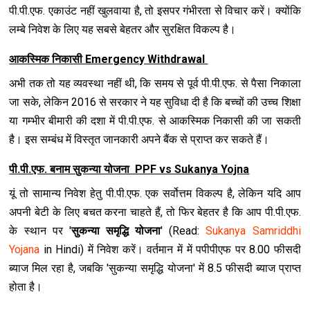
पी.पी.एफ. एकाउंट नहीं खुलवाया है, तो इसपर गंभीरता से विचार करें। क्‍योंकि
लम्‍बे निवेश के लिए यह सबसे बेहतर और सुरक्षित विकल्‍प है।
आकस्मिक निकासी Emergency Withdrawal
अभी तक तो यह व्यवस्था नहीं थी, कि समय से पूर्व पी.पी.एफ. से पैसा निकाला
जा सके, लेकिन 2016 से सरकार ने यह सुविधा दी है कि बच्चों की उच्च श‍िक्षा
या गम्भीर बीमारी की दशा में पी.पी.एफ. से आकस्मिक निकासी की जा सकती
है। इस सम्बंध में विस्तृत जानकारी अपने बैंक से प्राप्त कर सकते हैं।
पी.पी.एफ. बनाम सुकन्या योजना PPF vs Sukanya Yojna
यूं तो सामान्य निवेश हेतु पी.पी.एफ. एक सर्वोत्तम विकल्प है, लेकिन यदि आप
अपनी बेटी के लिए बचत करना चाहते हैं, तो फिर बेहतर है कि आप पी.पी.एफ.
के स्थान पर '
सुकन्या समृद्धि योजना
' (Read:
Sukanya Samriddhi
Yojana
in Hindi) में निवेश करें। वर्तमान में में पपीपीएफ पर 8.00 फीसदी
ब्याज मिल रहा है, जबकि 'सुकन्या समृद्धि योजना' में 8.5 फीसदी ब्याज प्राप्त
होता है।