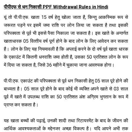
पीपीएफ से धन निकासी PPF Withdrawal Rules in Hindi
यूं तो पी.पी.एफ. खाता 15 वर्ष हेतु खोला जाता है, किन्‍तु आकस्मिक रूप से
जरूरत पड़ने पर इसमें जमा राशि पर लोन लिया जा सकता है तथा इसकी
परिपक्‍वता से पूर्व भी इससे पैसा निकाला जा सकता है। इस खाते के अन्‍तर्गत
खाताधारक 05 वित्‍तीय वर्ष पूर्ण होने के बाद लोन के लिए आवेदन कर सकता
है। लोन के लिए यह नियमावली है कि अप्‍लाई करने के दो वर्ष पूर्व खाता धारक
के एकाउंट में कितनी धनराशि जमा होती है, उसका 50 प्रतिशत लोन के रूप
में दिया जा सकता है, जिसे 36 महीने में चुकाया जाना आवश्‍यक होगा।
पी.पी.एफ. एकाउंट की परिपक्‍वता से पूर्व धन निकासी हेतु 05 साल पूरे होने की
बाध्‍यता है। 05 साल पूरे होने के बाद कोई भी व्‍यक्ति अपने खाते से 03 साल
पूर्व में खाते में उपलब्‍ध राशि का 50 प्रतिशत अंश अग्रिम भुगतान के रूप में
प्राप्‍त कर सकता है।
यह खाता बच्‍चों की पढ़ाई, उनकी शादी तथा रिटायरमेंट के बाद के जीवन की
आर्थिक आवश्‍यकताओं के मद्देनजर अच्‍छा विकल्‍प है। यदि आपने अभी तक