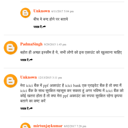
Unknown
6/11/2017 5:04 pm
बीच मे बन्द होने पर बताये
जवाब दें
PadmaSingh
9/29/2015 1:45 pm
बहोत ही अच्‍छा इस्‍कीम है ये, सभी लोगो को इस एकाउंट को खुलवाना चाहिए
जवाब दें
Unknown
12/13/2015 3:11 pm
मेरा icici बैंक में ppf अकाउंट है icici bank एक प्राइवेट बैंक है तो क्या मैं
icici बैंक के साथ सुरक्षित महसूस कर सकता हूं अगर भविष्य में icici बैंक को
कोई खतरा होता है तो क्या मेरा ppf अकाउंट का रुपया सुरक्षित रहेगा कृपया
बताने का कष्ट करें
जवाब दें
mirtunjaykumar
8/02/2017 7:28 pm