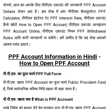
दोस्तो, आज हम आपके लिए पीपीएफ एकाउंट की जानकारी PPF Account
Details लेकर आए हैं। इस लेख में आप पीपीएफ कैलकुलेटर PPF
Calculator, पीपीएफ इंट्रेस्ट रेट PPF Interest Rate, पीपीएफ एकाउंट
कैसे खोलें How to Open PPF Account, पीपीएफ एकाउंट आनइालन
PPF Account Online, पीपीएफ एकाउंट नियम PPF Withdrawal
Rules आदि सारी जानकारी पा सकेंगे। हमें उम्मीद है कि यह लेख आपको
अवश्य पसंद आएगा।
PPF Account Information in Hindi
-
How to Open PPF Account
पी.पी.एफ. का फुल फार्म PPF Full Form
पी.पी.एफ. खाता PPF Account का फुल फार्म Public Provident Fund
है, जिसे सार्वजनिक भविष्‍य निधि खाता भी कहा जाता है।
पी.पी.एफ. खाता क्‍या है What is PPF Account
लम्‍बे निवेश को बढ़ावा देने हेतु सरकार द्वारा पी.पी.एफ. खाता PPF Account