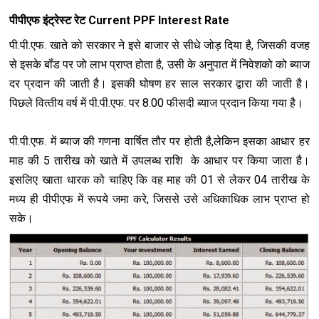
पीपीएफ इंट्रेस्ट रेट Current PPF Interest Rate
पी.पी.एफ. खाते को सरकार ने इसे बाजार से सीधे जोड़ दिया है, जिसकी वजह
से इसके बॉंड पर जो लाभ प्राप्‍त होता है, उसी के अनुपात में निवेशको को ब्‍याज
दर प्रदान की जाती है। इसकी घोषण हर साल सरकार द्वारा की जाती है।
पिछले वित्‍तीय वर्ष में पी.पी.एफ. पर 8.00 फीसदी ब्‍याज प्रदान किया गया है।
पी.पी.एफ. में ब्‍याज की गणना वार्षित तौर पर होती है,लेकिन इसका आधार हर
माह की 5 तारीख को खाते में उपलब्‍ध राशि के आधार पर किया जाता है।
इसलिए खाता धारक को चाहिए कि वह माह की 01 से लेकर 04 तारीख के
मध्‍य ही पीपीएफ में रूपये जमा करे, जिससे उसे अधिकाधिक लाभ प्राप्‍त हो
सके।