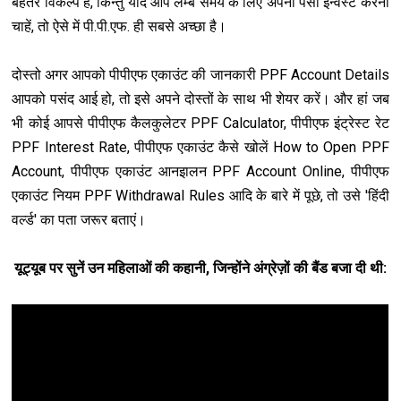
बेहतर विकल्‍प है, किन्‍तु यदि आप लम्‍बे समय के लिए अपना पैसा इन्वेस्ट करना
चाहें, तो ऐसे में पी.पी.एफ. ही सबसे अच्छा है।
दोस्तो अगर आपको पीपीएफ एकाउंट की जानकारी PPF Account Details
आपको पसंद आई हो, तो इसे अपने दोस्तों के साथ भी शेयर करें। और हां जब
भी कोई आपसे पीपीएफ कैलकुलेटर PPF Calculator, पीपीएफ इंट्रेस्ट रेट
PPF Interest Rate, पीपीएफ एकाउंट कैसे खोलें How to Open PPF
Account, पीपीएफ एकाउंट आनइालन PPF Account Online, पीपीएफ
एकाउंट नियम PPF Withdrawal Rules आदि के बारे में पूछे, तो उसे 'हिंदी
वर्ल्ड' का पता जरूर बताएं।
यूट्यूब पर सुनें उन महिलाओं की कहानी, जिन्होंने अंग्रेज़ों की बैंड बजा दी थी: