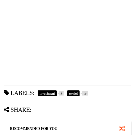
LABELS:
investment
useful
3
16
SHARE:
RECOMMENDED FOR YOU