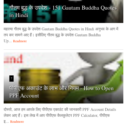
गौतम बुद्ध के उपदेश - 151 Gautam Buddha Quotes
in Hindi
महात्मा गौतम बुद्ध के उपदेश Gautam Buddha Quotes in Hindi अनुभव के आग में
तप कर सामने आए हैं। इसीलिए गौतम बुद्ध के उपदेश Gautam Buddha
Up...
Readmore
7
पीपीएफ अकाउंट के लाभ और नियम - How to Open
PPF Account
दोस्तो, आज हम आपके लिए पीपीएफ एकाउंट की जानकारी PPF Account Details
लेकर आए हैं। इस लेख में आप पीपीएफ कैलकुलेटर PPF Calculator, पीपीएफ
इ...
Readmore