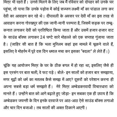
मित्र भी रहते हैं। उनसे मिलने के लिए जब मैं रविवार को दोपहर को उनके घर
पहुंचा, तो पाया कि उनके पड़ोस में कोई सज्जन लक्ष्मी माँ का पांडाल लगा कर
देवी का आवाहन कर रहे थे। दीपावली के अवसर पर देवी माँ का इस तरह से
आवाहन करना गोरखपुर की एक जानी-मानी परम्परा है, जिसमें सड़क पर तम्बू-
कनात लगाकर देवी को प्रतिष्ठित किया जाता है और उसमें हजार-हजार वाट
के साउंड बॉक्स लगाकर 24 घण्टे सारे मोहल्ले को एक सप्ताह गुंजाया जाता
है। (जाहिर सी बात है कि भला मुस्लिम कहां इस मामले में चूकने वाले हैं,
इसलिए वे मोहर्रम में पूरे दस दिन धमाल मचा कर इसका “बदला” ले लेते हैं।)
चूंकि यह आयोजन मित्र के घर के ठीक बगल में हो रहा था, इसलिए जैसे ही
इस प्रसंग पर बात चली, वे फट पड़े। बोले- इन सालों को हजार बार समझाया,
मगर मूढ़ों को धर्म का मतलब कैसे समझ में आए? दूसरों को परेशान करना ही
अपना सबसे बड़ा धर्म समझते हैं। मेरे मित्र अम्बेडकरवादी विचारधारा को
मानते हैं। उन्होंने बात को आगे बढ़ाते हुए जोड़ा- इन सबका एक ही उपाय है कि
अम्बेडकर जयन्ती के दिन इनके दरवाजे पर आठ-आठ ऐसे साउंड बॉक्स लगाओ
और चार दिन बजाओ। तब सालों की अक्ल ठिकाने आएगी।