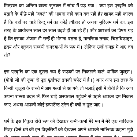
मित्रवर का अन्तिम वाक्य सुनकर मैं सोच में पड़ गया। क्या इस प्रवृत्ति को
बढ़ाने के पीछे यही “बदले” की भावना नहीं काम कर रही है? शायद यही कारण
है कि वहाँ पर चाहे हिन्दू धर्म का कोई त्यौहार हो अथवा मुस्लिम धर्म का, इस
तरह के आयोजन साल दर साल बढ़ते ही जा रहे हैं। और आश्चर्य का विषय यह
है कि इसका अंजाम भी उन्हें ही भोगना पड़ता है, मानसिक तनाव, चिड़चिड़ाहट,
हृदय और श्रवण सम्बंधी समस्याओं के रूप में। लेकिन उन्हें समझ में आए तब
तो?
इस प्रवृत्ति का एक दूसरा रूप है सड़कों पर निकलने वाले धार्मिक जुलूस।
(योगी जी की कृपा से पूरा पूर्वांचल इनकी चपेट में है।) अगर आप इस तरह के
किसी जूलूस के रास्ते में आप गल्ती से आ गये, तो भलाई इसी में होती है कि आप
अपना रास्ता बदल लें, फिर चाहे अस्पताल पहुंचने से पहले आपका दम निकल
जाए, अथवा आपकी कोई इम्पार्टेन्ट ट्रेन ही क्यों न छूट जाए।
धर्म के इस विकृत होते रूप को देखकर कभी-कभी मेरे मन में मेरे एक नास्तिक
मित्र (वैसे धर्म की इन विकृतियों को देखकर अपने आपको नास्तिक कहना मुझे