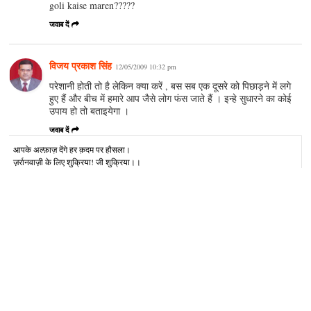
goli kaise maren?????
जवाब दें
विजय प्रकाश सिंह
12/05/2009 10:32 pm
परेशानी होती तो है लेकिन क्या करें , बस सब एक दूसरे को पिछाड़ने में लगे
हुए हैं और बीच में हमारे आप जैसे लोग फंस जाते हैं । इन्हे सुधारने का कोई
उपाय हो तो बताइयेगा ।
जवाब दें
आपके अल्‍फ़ाज़ देंगे हर क़दम पर हौसला।
ज़र्रानवाज़ी के लिए शुक्रिया! जी शुक्रिया।।