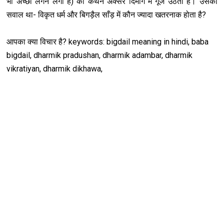
भी अच्छा लगने लगा है) का कथन अक्सर दिमाग में गूंज उठता है। उसका
सवाल था- विकृत धर्म और बिगड़ैल साँड़ में कौन ज्यादा खतरनाक होता है?
आपका क्या विचार है?
keywords: bigdail meaning in hindi, baba
bigdail, dharmik pradushan, dharmik adambar, dharmik
vikratiyan, dharmik dikhawa,