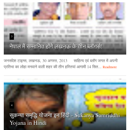
3
नेपाल में सम्मानित होंगे लखनऊ के तीन ब्लॉगर्स!
जनसंदेश टाइम्‍स, लखनऊ, 30 अगस्‍त, 2013 साहित्य एवं ब्लॉग जगत में अपनी
प्रतिभा का लोहा मनवाने वाली शहर की तीन हस्तियां आगामी 14 सित...
Readmore
4
सुकन्या समृद्धि योजना इन हिंदी - Sukanya Samriddhi
Yojana in Hindi