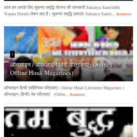
आज हम आपके लिए सुकन्या समृद्धि योजना की जानकारी Sukanya Samriddhi
Yojana Details लेकर आए हैं। सुकन्या समृद्धि एकाउंट Sukanya Samri...
Readmore
5
ऑनलाइन / ऑफलाइन हिंदी पत्रिकाएं (Online /
Offline Hindi Magazines)
ऑनलाइन हिन्‍दी साहित्यिक पत्रिकाएं ( Online Hindi Literature Magazines )
ऑनलाइन (हिन्‍दी) वेब पत्रिकाएं (Onlin...
Readmore
6