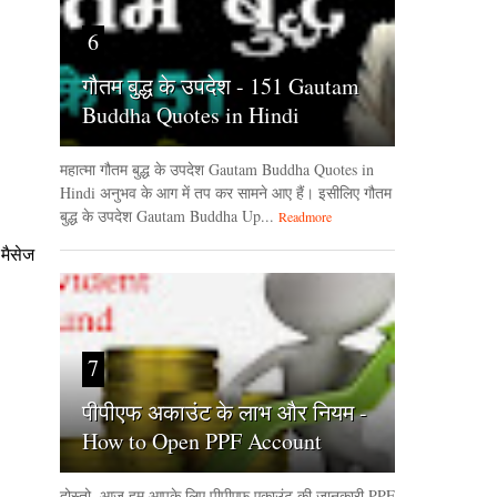
6
गौतम बुद्ध के उपदेश - 151 Gautam
Buddha Quotes in Hindi
महात्मा गौतम बुद्ध के उपदेश Gautam Buddha Quotes in
Hindi अनुभव के आग में तप कर सामने आए हैं। इसीलिए गौतम
बुद्ध के उपदेश Gautam Buddha Up...
Readmore
मैसेज
7
पीपीएफ अकाउंट के लाभ और नियम -
How to Open PPF Account
दोस्तो, आज हम आपके लिए पीपीएफ एकाउंट की जानकारी PPF