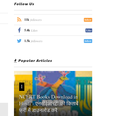
Follow Us
11k
followers
follow
5.4k
Likes
Like
1.5k
followers
follow
Popular Articles
1
NCERT Books Download in
Hindi - एनसीईआरटी की किताबें
फ्री में डाउनलोड करें