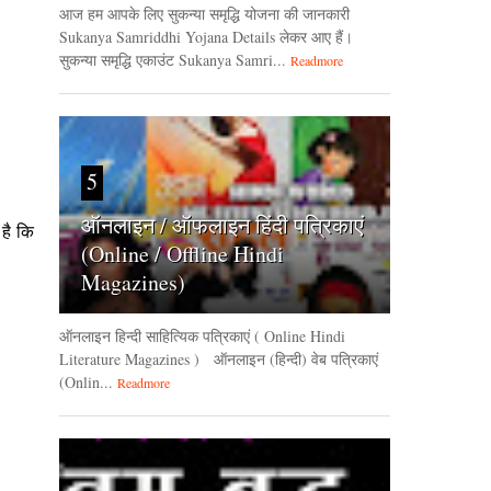
आज हम आपके लिए सुकन्या समृद्धि योजना की जानकारी
Sukanya Samriddhi Yojana Details लेकर आए हैं।
सुकन्या समृद्धि एकाउंट Sukanya Samri...
Readmore
5
ऑनलाइन / ऑफलाइन हिंदी पत्रिकाएं
है कि
(Online / Offline Hindi
Magazines)
ऑनलाइन हिन्‍दी साहित्यिक पत्रिकाएं ( Online Hindi
Literature Magazines ) ऑनलाइन (हिन्‍दी) वेब पत्रिकाएं
(Onlin...
Readmore