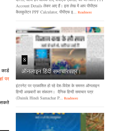
Account Details लेकर आए हैं। इस लेख में आप पीपीएफ
कैलकुलेटर PPF Calculator, पीपीएफ इ...
Readmore
8
ऑनलाइन हिंदी समाचारपत्र।
कार्ड
हां पर
इंटरनेट पर प्रकाशित हो रहे देश-विदेश के समस्त ऑनलाइन
हिन्दी अखबारों का संकलन। दैनिक हिन्‍दी समाचार पत्र
(Dainik Hindi Samachar P...
Readmore
 सकते