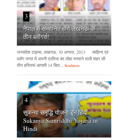
3
नेपाल में सम्मानित होंगे लखनऊ के
तीन ब्लॉगर्स!
जनसंदेश टाइम्‍स, लखनऊ, 30 अगस्‍त, 2013 साहित्य एवं
ब्लॉग जगत में अपनी प्रतिभा का लोहा मनवाने वाली शहर की
तीन हस्तियां आगामी 14 सित...
Readmore
4
सुकन्या समृद्धि योजना इन हिंदी -
Sukanya Samriddhi Yojana in
Hindi