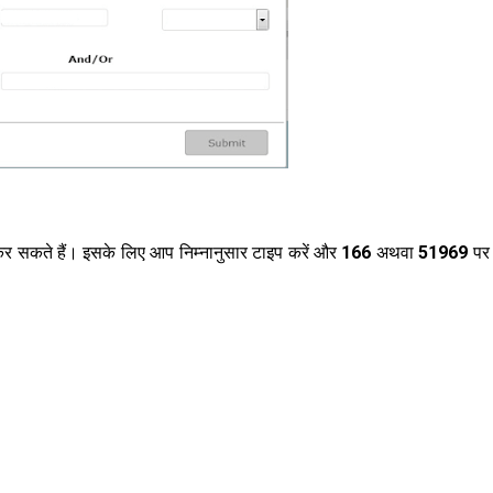
 कर सकते हैं। इसके लिए आप निम्नानुसार टाइप करें और
166
अथवा
51969
पर 