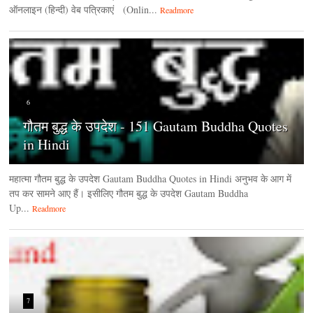
ऑनलाइन (हिन्‍दी) वेब पत्रिकाएं (Onlin...
Readmore
6
गौतम बुद्ध के उपदेश - 151 Gautam Buddha Quotes
in Hindi
महात्मा गौतम बुद्ध के उपदेश Gautam Buddha Quotes in Hindi अनुभव के आग में
तप कर सामने आए हैं। इसीलिए गौतम बुद्ध के उपदेश Gautam Buddha
Up...
Readmore
7