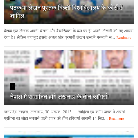
पटकथा लेखन पुस्तक दिल्ली विश्वविद्यालय के कोर्स में
शामिल
बेशक एक लेखक अपनी चेतना और वैचारिकता के बल पर ही अपनी लेखनी को नए आयाम
देता है। लेकिन बावजूद इसके अच्छा और प्रभावी लेखन उसकी मनमर्जी स...
Readmore
3
नेपाल में सम्मानित होंगे लखनऊ के तीन ब्लॉगर्स!
जनसंदेश टाइम्‍स, लखनऊ, 30 अगस्‍त, 2013 साहित्य एवं ब्लॉग जगत में अपनी
प्रतिभा का लोहा मनवाने वाली शहर की तीन हस्तियां आगामी 14 सित...
Readmore