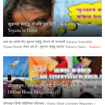
4
सुकन्या समृद्धि योजना इन हिंदी - Sukanya Samriddhi
Yojana in Hindi
आज हम आपके लिए सुकन्या समृद्धि योजना की जानकारी Sukanya Samriddhi
Yojana Details लेकर आए हैं। सुकन्या समृद्धि एकाउंट Sukanya Samri...
Readmore
5
ऑनलाइन / ऑफलाइन हिंदी पत्रिकाएं (Online /
Offline Hindi Magazines)
ऑनलाइन हिन्‍दी साहित्यिक पत्रिकाएं ( Online Hindi Literature Magazines )