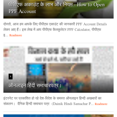
पीपीएफ अकाउंट के लाभ और नियम - How to Open
PPF Account
दोस्तो, आज हम आपके लिए पीपीएफ एकाउंट की जानकारी PPF Account Details
लेकर आए हैं। इस लेख में आप पीपीएफ कैलकुलेटर PPF Calculator, पीपीएफ
इ...
Readmore
8
ऑनलाइन हिंदी समाचारपत्र।
इंटरनेट पर प्रकाशित हो रहे देश-विदेश के समस्त ऑनलाइन हिन्दी अखबारों का
संकलन। दैनिक हिन्‍दी समाचार पत्र (Dainik Hindi Samachar P...
Readmore