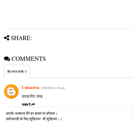
SHARE:
COMMENTS
BLOGGER
:
1
Unknown
4/20/2016 2:48 pm
सराहनीय लेख
जवाब दें
आपके अल्‍फ़ाज़ देंगे हर क़दम पर हौसला।
ज़र्रानवाज़ी के लिए शुक्रिया! जी शुक्रिया।।