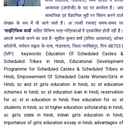
माध्य विद्यालय, गाडरवारा, मध्य प्रदेश में वरिष्ठ
अध्यापक (अंग्रेजी) के पद पर कार्यरत हैं। आप
सामाजिक एवं वैज्ञानिक मुद्दों पर चिंतन करने वाले
लेखक के रूप में भी जाने जाते हैं। अापकी रचनाएं समय-समय पर
'
साइंटिफिक वर्ल्ड
' सहित
विभ‍िन्न पत्र-पत्रिकाओं में प्रकाश‍ित होती रही हैं।
आपसे
सम्पर्क करने का पता है-
सुशील कुमार शर्मा (वरिष्ठ अध्यापक), कोचर
कॉलोनी, तपोवन स्कूल के पास, गाडरवारा, जिला-नरसिंहपुर, पिन-487551
(MP)
keywords: Education Of Scheduled Castes &
Scheduled Tribes in Hindi, Educational Development
Programme for Scheduled Castes & Scheduled Tribes in
Hindi, Empowerment Of Scheduled Caste Women/Girls in
Hindi, sc and st girls education in hindi, sc st education
schemes in hindi, sc st education loan in hindi, reservation
for sc st in education in hindi, free education for sc st
students in hindi, sc st higher education scholarship in hindi,
sc girls state in hindi, indian girls education in hindi,
importance of girls education essay in hindi, advantages of