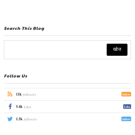
Search This Blog
Follow Us
11k
followers
follow
5.4k
Likes
Like
1.5k
followers
follow