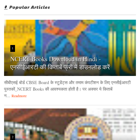
Popular Articles
1
NCERT Books Download in Hindi -
एनसीईआरटी की किताबें फ्री में डाउनलोड करें
सीबीएसई बोर्ड CBSE Board के स्टूडेंट्स और तमाम कंपटीशन के लिए एनसीईआरटी
पुस्तकों_NCERT Books की आवश्यकता होती है। पर अक्सर ये किताबें
न...
Readmore
2