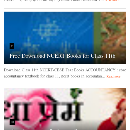
9
Free Download NCERT Books for Class 11th
Download Class 11th NCERT/CBSE Text Books ACCOUNTANCY : cbse
accountancy textbook for class 11, ncert books in accountan...
Readmore
10