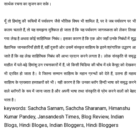
सार्थक रचना का सृजन कर सके।
यूँ तो हिमांशु की रूचियों में पर्यावरण जैसे भौतिक विषय भी शामिल है, पर वे जब पर्यावरण पर भी
कलम चलाते हैं, तो यह समझना मुश्किल हो जाता है कि यह पर्यावरण जागरूकता को लेकर लिखा
गया लेख है अथवा कोई साहित्यिक निबंध। इसका कारण है कि एक ओर जहाँ उनके निबंधों में शुद्ध
वैज्ञानिक जानकारियाँ होती हैं, वहीं दूसरी ओर उसमें संस्‍कृत साहित्‍य के इतने श्रंगारिक उद्धरण आ
जाते हैं कि वह लेख साहित्यिक निबंध की आभा प्रदान करने लगता है। लोक संस्‍कृति से समृद्ध
माहौल में पले-बढ़े हिमांशु उन रचनाकारों में हैं, जो किसी चिडिया की चोंच में दबे केंचुए को देखकर
भी द्रवित हो जाता है। वे जितना सम्‍मान साहित्‍य के महान ग्रन्‍थों को देते हैं, उतना ही महत्‍व
साहित्‍य के प्रख्‍यात हस्‍ताक्षरों को भी। यही कारण है कि उनका ब्‍लॉग हिन्‍दी भाषा को समृद्ध करने
वाले ब्‍लॉगरों के रूप में जाना जाता है और अपनी भाषा तथा संस्‍कृति से प्रेम करने वालों को बेहद
भाता है।
keywords: Sachcha Sarnam, Sachcha Sharanam, Himanshu
Kumar Pandey, Jansandesh Times, Blog Review, Indian
Blogs, Hindi Bloges, Indian Bloggers, Hindi Bloggers