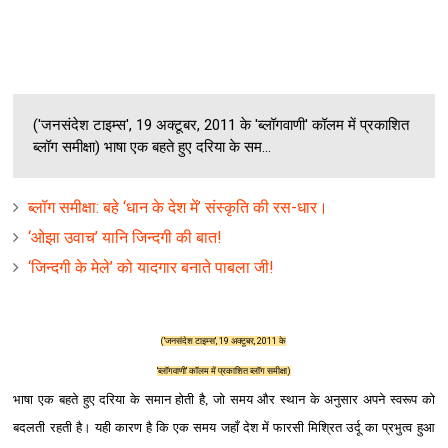
('जनसंदेश टाइम्स', 19 अक्‍टूबर, 2011 के 'ब्लॉगवाणी' कॉलम में प्रकाशित
ब्लॉग समीक्षा) भाषा एक बहते हुए दरिया के सम...
ब्‍लॉग समीक्षा: बहे ‘धान के देश में’ संस्‍कृति की रस-धार।
‘ओझा उवाच’ यानि जिन्‍दगी की बात!
‘जिन्‍दगी के मेले’ को यादगार बनाते पाबला जी!
('जनसंदेश टाइम्स', 19 अक्‍टूबर, 2011 के
'ब्लॉगवाणी' कॉलम में प्रकाशित ब्लॉग समीक्षा)
भाषा एक बहते हुए दरिया के समान होती है, जो समय और स्‍थान के अनुसार अपने स्‍वरूप को
बदलती रहती है। यही कारण है कि एक समय जहाँ देश में फारसी मिश्रित उर्दू का प्रभुत्‍व हुआ