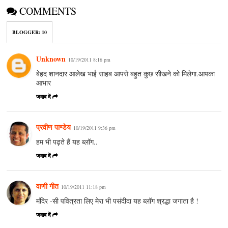
COMMENTS
BLOGGER
:
10
Unknown
10/19/2011 8:16 pm
बेहद शानदार आलेख भाई साहब आपसे बहुत कुछ सीखने को मिलेगा.आपका
आभार
जवाब दें
प्रवीण पाण्डेय
10/19/2011 9:36 pm
हम भी पढ़ते हैं यह ब्लॉग..
जवाब दें
वाणी गीत
10/19/2011 11:18 pm
मंदिर -सी पवित्रता लिए मेरा भी पसंदीदा यह ब्लॉग श्रद्धा जगाता है !
जवाब दें