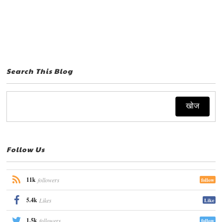
Search This Blog
Follow Us
11k
followers
follow
5.4k
Likes
Like
1.5k
followers
follow