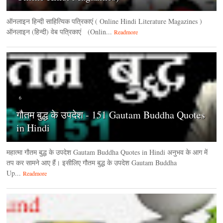
ऑनलाइन हिन्‍दी साहित्यिक पत्रिकाएं ( Online Hindi Literature Magazines )
ऑनलाइन (हिन्‍दी) वेब पत्रिकाएं (Onlin...
Readmore
6
गौतम बुद्ध के उपदेश - 151 Gautam Buddha Quotes
in Hindi
महात्मा गौतम बुद्ध के उपदेश Gautam Buddha Quotes in Hindi अनुभव के आग में
तप कर सामने आए हैं। इसीलिए गौतम बुद्ध के उपदेश Gautam Buddha
Up...
Readmore