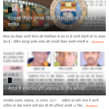
2
पटकथा लेखन पुस्तक दिल्ली विश्वविद्यालय के कोर्स में
शामिल
बेशक एक लेखक अपनी चेतना और वैचारिकता के बल पर ही अपनी लेखनी को नए आयाम
देता है। लेकिन बावजूद इसके अच्छा और प्रभावी लेखन उसकी मनमर्जी स...
Readmore
3
नेपाल में सम्मानित होंगे लखनऊ के तीन ब्लॉगर्स!
जनसंदेश टाइम्‍स, लखनऊ, 30 अगस्‍त, 2013 साहित्य एवं ब्लॉग जगत में अपनी
प्रतिभा का लोहा मनवाने वाली शहर की तीन हस्तियां आगामी 14 सित...
Readmore