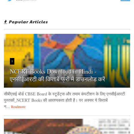
Popular Articles
1
NCERT Books Download in Hindi -
एनसीईआरटी की किताबें फ्री में डाउनलोड करें
सीबीएसई बोर्ड CBSE Board के स्टूडेंट्स और तमाम कंपटीशन के लिए एनसीईआरटी
पुस्तकों_NCERT Books की आवश्यकता होती है। पर अक्सर ये किताबें
न...
Readmore