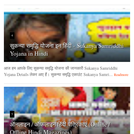
4
सुकन्या समृद्धि योजना इन हिंदी - Sukanya Samriddhi
Yojana in Hindi
आज हम आपके लिए सुकन्या समृद्धि योजना की जानकारी Sukanya Samriddhi
Yojana Details लेकर आए हैं। सुकन्या समृद्धि एकाउंट Sukanya Samri...
Readmore
5
ऑनलाइन / ऑफलाइन हिंदी पत्रिकाएं (Online /
Offline Hindi Magazines)