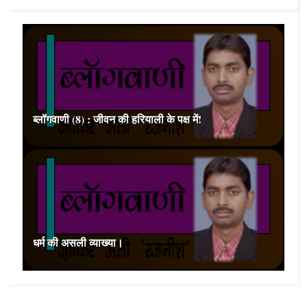
ब्‍लॉगवाणी (8) : जीवन की हरियाली के पक्ष में!
धर्म की असली व्‍याख्‍या।