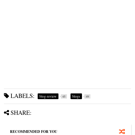
LABELS:
blog-review
blogs
45
49
SHARE:
RECOMMENDED FOR YOU