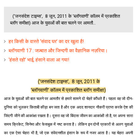
('जनसंदेश टाइम्स', 8 जून, 2011 के 'ब्लॉगवाणी' कॉलम में प्रकाशित
ब्लॉग समीक्षा) आज के युवाओं की बात चलने पर आमतौ...
हर किसी के वास्‍ते ‘संवाद घर’ का दर खुला है!
ब्‍लॉगवाणी 17 : जज़्बात और जिन्‍दगी का वैज्ञानिक नज़रिया।
‘हंसते रहो’ भाई, हंसाने वाला आ गया!
('जनसंदेश टाइम्स', 8 जून, 2011 के
'ब्लॉगवाणी' कॉलम में प्रकाशित ब्लॉग समीक्षा)
आज के युवाओं की बात चलने पर आमतौर से हमारे सामने दो चेहरे कौंधते हैं। पहला वह जो दीन-
दुनिया को भूलकर किताबी कीड़ा बन जता है और एक अदद शानदार नौकरी प्राप्‍त करके ऐश की
जिंदगी जीने की आकांक्षा रखता है। दूसरा वह जो बिंदास जीवन का आकांक्षी तो है, पर अपना सारा
समय क्रिकेट, सिनेमा और फेसबुक में नष्‍ट करता है। लेकिन इन दोनों प्रकारों से अलग युवाओं
का एक ऐसा चेहरा भी है, जो एक संवेदनशील इंसान के रूप में नजर आता है। यह चेहरा अपनी