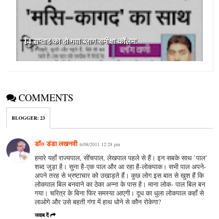
14 सप्ताह का हो गया ब्लाग समीक्षा कॉलम!
COMMENTS
BLOGGER
:
23
डॉ० डंडा लखनवी
6/08/2011 12:28 pm
हमारे यहाँ राज्यपाल, सींचपाल, लेखपाल पहले से हैं। इन सबके साथ ’पाल’
शब्द जुड़ा है। सुना है-एक पाल और आ रहा है-लोकपाक। सभी पाल अपने-
अपने तरह से भ्रष्टाचार को उखाड़ते हैं। कुछ लोग इस बात से खुश हैं कि
लोकपाल बिल बनवाने का ठेका अन्ना के पास है। माना लोक- पाल बिल बन
गया। चरित्र के बिना फिर समस्या आएगी। दूध का धुला लोकपाल कहाँ से
लाओगे और उसे बहती गंगा में हाथ धोने से कौन रोकेगा?
जवाब दें