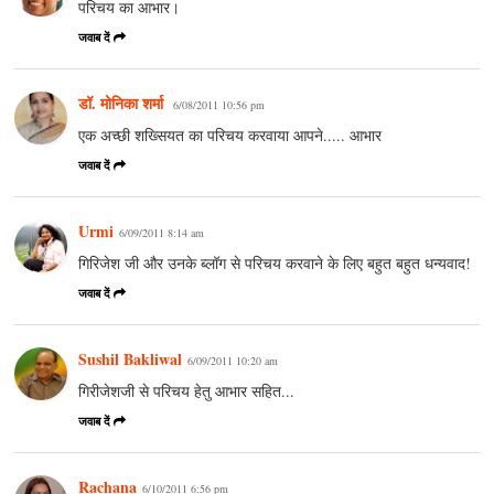
परिचय का आभार।
जवाब दें
डॉ. मोनिका शर्मा
6/08/2011 10:56 pm
एक अच्छी शख्सियत का परिचय करवाया आपने..... आभार
जवाब दें
Urmi
6/09/2011 8:14 am
गिरिजेश जी और उनके ब्लॉग से परिचय करवाने के लिए बहुत बहुत धन्यवाद!
जवाब दें
Sushil Bakliwal
6/09/2011 10:20 am
गिरीजेशजी से परिचय हेतु आभार सहित...
जवाब दें
Rachana
6/10/2011 6:56 pm