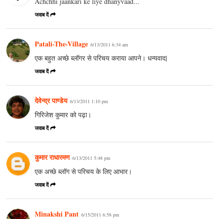
Achchhi jaankari ke liye dhanyvaad...
जवाब दें
Patali-The-Village
6/13/2011 6:34 am
एक बहुत अच्छे ब्लॉगर से परिचय कराया आपने। धन्यवाद|
जवाब दें
देवेन्द्र पाण्डेय
6/13/2011 1:10 pm
गिरिजेश कुमार को पढ़ा।
जवाब दें
कुमार राधारमण
6/13/2011 5:48 pm
एक अच्छे ब्लॉग से परिचय के लिए आभार।
जवाब दें
Minakshi Pant
6/15/2011 6:58 pm