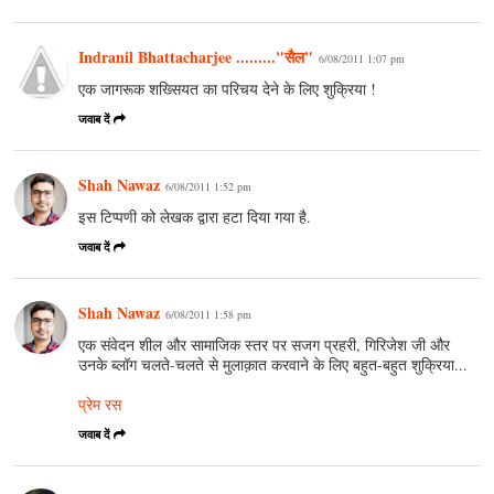
Indranil Bhattacharjee ........."सैल"
6/08/2011 1:07 pm
एक जागरूक शख्सियत का परिचय देने के लिए शुक्रिया !
जवाब दें
Shah Nawaz
6/08/2011 1:52 pm
इस टिप्पणी को लेखक द्वारा हटा दिया गया है.
जवाब दें
Shah Nawaz
6/08/2011 1:58 pm
एक संवेदन शील और सामाजिक स्तर पर सजग प्रहरी, गिरिजेश जी और
उनके ब्लॉग चलते-चलते से मुलाक़ात करवाने के लिए बहुत-बहुत शुक्रिया...
प्रेम रस
जवाब दें