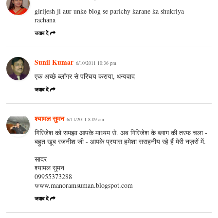
girijesh ji aur unke blog se parichy karane ka shukriya
rachana
जवाब दें
Sunil Kumar
6/10/2011 10:36 pm
एक अच्छे ब्लॉगर से परिचय कराया, धन्यवाद
जवाब दें
श्यामल सुमन
6/11/2011 8:09 am
गिरिजेश को समझा आपके माध्यम से. अब गिरिजेश के ब्लाग की तरफ चला -
बहुत खूब रजनीश जी - आपके प्रयास हमेशा सराहनीय रहे हैं मेरी नज़रों में.
सादर
श्यामल सुमन
09955373288
www.manoramsuman.blogspot.com
जवाब दें