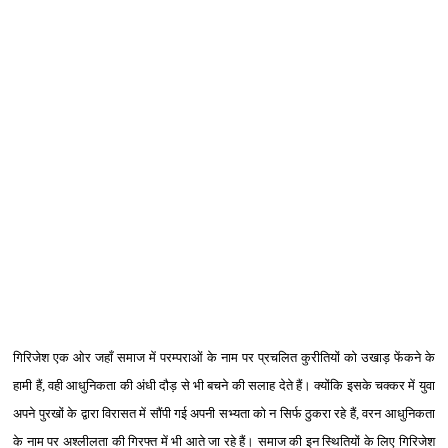
गिरिजेश
एक ओर जहाँ
समाज में परम्‍पराओं के नाम पर प्रचलित कुरीतियों को उखाड़ फेंकने के
हामी हैं, वही आधुनिकता की अंधी दौड़ से भी बचने की सलाह देते हैं। क्‍योंकि इसके चक्‍कर में युवा
अपने
पुरखों
के
द्वारा
विरासत
में
सौंपी
गई
अपनी
सभ्यता
को
न सिर्फ
ठुकरा
रहे हैं, वरन
आधुनिकता
के
नाम
पर
अश्लीलता
की
गिरफ्त में भी आते जा रहे हैं।
समाज की इन स्थितियों के लिए गिरिजेश