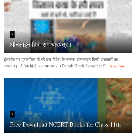
8
ऑनलाइन हिंदी समाचारपत्र।
इंटरनेट पर प्रकाशित हो रहे देश-विदेश के समस्त ऑनलाइन हिन्दी अखबारों का
संकलन। दैनिक हिन्‍दी समाचार पत्र (Dainik Hindi Samachar P...
Readmore
9
Free Download NCERT Books for Class 11th