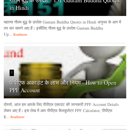
गौतम बुद्ध के उपदेश - 151 Gautam Buddha Quotes
in Hindi
महात्मा गौतम बुद्ध के उपदेश Gautam Buddha Quotes in Hindi अनुभव के आग में
तप कर सामने आए हैं। इसीलिए गौतम बुद्ध के उपदेश Gautam Buddha
Up...
Readmore
7
पीपीएफ अकाउंट के लाभ और नियम - How to Open
PPF Account
दोस्तो, आज हम आपके लिए पीपीएफ एकाउंट की जानकारी PPF Account Details
लेकर आए हैं। इस लेख में आप पीपीएफ कैलकुलेटर PPF Calculator, पीपीएफ
इ...
Readmore