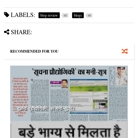
LABELS:
blog-review
blogs
45
49
SHARE:
RECOMMENDED FOR YOU
‘सूचना प्रौद्योगिकी’ का मनी-सूत्र !