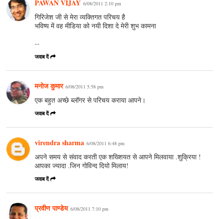
PAWAN VIJAY
6/08/2011 2:10 pm
गिरिजेश जी से मेरा व्यक्तिगत परिचय है
भविष्य में वह मीडिया को नयी दिशा दे मेरी शुभ कामना
--
जवाब दें
मनोज कुमार
6/08/2011 5:58 pm
एक बहुत अच्छे ब्लॉगर से परिचय कराया आपने।
जवाब दें
virendra sharma
6/08/2011 6:48 pm
अपने समय से संवाद करती एक शख्शियत से आपने मिलवाया .शुक्रिया !
आपका ज्यादा .जिन गोविन्द दियो मिलाय!
जवाब दें
प्रवीण पाण्डेय
6/08/2011 7:10 pm