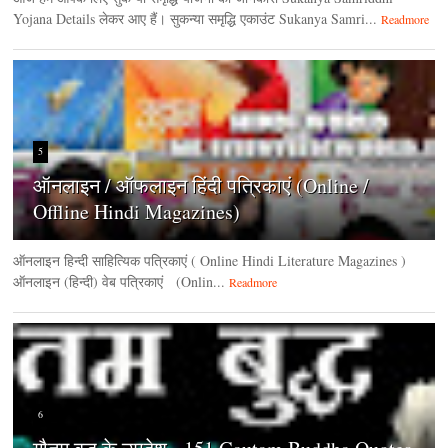
Yojana Details लेकर आए हैं। सुकन्या समृद्धि एकाउंट Sukanya Samri...
Readmore
5
ऑनलाइन / ऑफलाइन हिंदी पत्रिकाएं (Online /
Offline Hindi Magazines)
ऑनलाइन हिन्‍दी साहित्यिक पत्रिकाएं ( Online Hindi Literature Magazines )
ऑनलाइन (हिन्‍दी) वेब पत्रिकाएं (Onlin...
Readmore
6