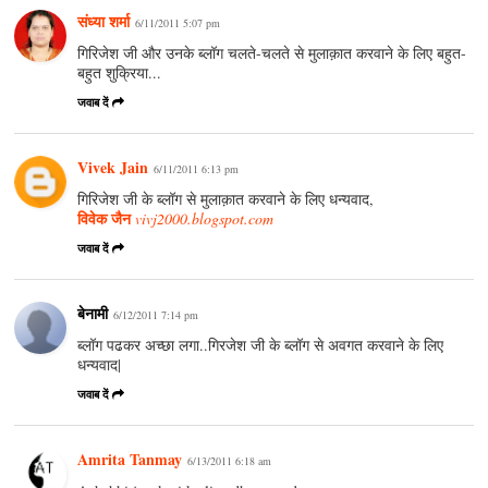
संध्या शर्मा
6/11/2011 5:07 pm
गिरिजेश जी और उनके ब्लॉग चलते-चलते से मुलाक़ात करवाने के लिए बहुत-
बहुत शुक्रिया...
जवाब दें
Vivek Jain
6/11/2011 6:13 pm
गिरिजेश जी के ब्लॉग से मुलाक़ात करवाने के लिए धन्यवाद,
विवेक जैन
vivj2000.blogspot.com
जवाब दें
बेनामी
6/12/2011 7:14 pm
ब्लॉग पढकर अच्छा लगा..गिरजेश जी के ब्लॉग से अवगत करवाने के लिए
धन्यवाद|
जवाब दें
Amrita Tanmay
6/13/2011 6:18 am