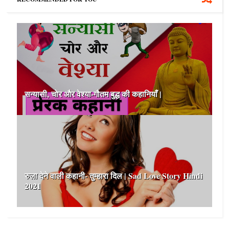
सन्यासी, चोर और वेश्या-गौतम बुद्ध की कहानियाँ |
रुला देने वाली कहानी- तुम्हारा दिल | Sad Love Story Hindi
2021