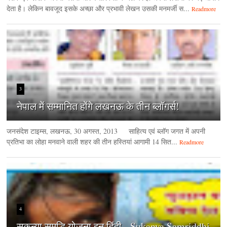
देता है। लेकिन बावजूद इसके अच्छा और प्रभावी लेखन उसकी मनमर्जी स...
Readmore
3
नेपाल में सम्मानित होंगे लखनऊ के तीन ब्लॉगर्स!
जनसंदेश टाइम्‍स, लखनऊ, 30 अगस्‍त, 2013 साहित्य एवं ब्लॉग जगत में अपनी
प्रतिभा का लोहा मनवाने वाली शहर की तीन हस्तियां आगामी 14 सित...
Readmore
4
सुकन्या समृद्धि योजना इन हिंदी - Sukanya Samriddhi