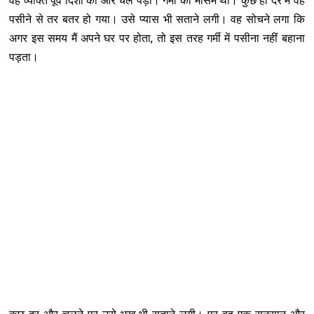
वह व्यक्ति पूर्व दिशा की ओर चल पड़ा। गर्मी का मौसम था। कुछ ही देर में वह
पसीने से तर बतर हो गया। उसे प्यास भी सताने लगी। वह सोचने लगा कि
अगर इस समय मैं अपने घर पर होता, तो इस तरह गर्मी में पसीना नहीं बहाना
पड़ता।