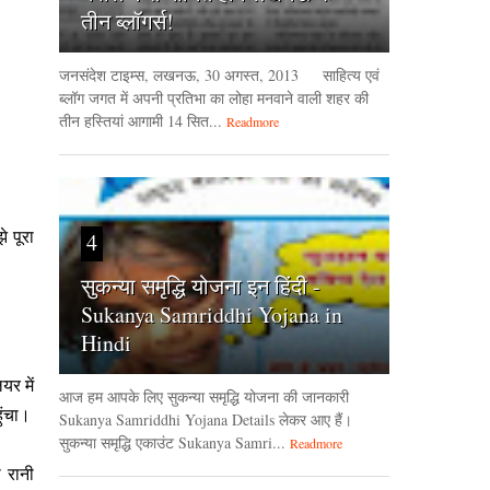
तीन ब्लॉगर्स!
जनसंदेश टाइम्‍स, लखनऊ, 30 अगस्‍त, 2013 साहित्य एवं
ब्लॉग जगत में अपनी प्रतिभा का लोहा मनवाने वाली शहर की
तीन हस्तियां आगामी 14 सित...
Readmore
े पूरा
4
सुकन्या समृद्धि योजना इन हिंदी -
Sukanya Samriddhi Yojana in
Hindi
यर में
आज हम आपके लिए सुकन्या समृद्धि योजना की जानकारी
ुंचा।
Sukanya Samriddhi Yojana Details लेकर आए हैं।
सुकन्या समृद्धि एकाउंट Sukanya Samri...
Readmore
 रानी