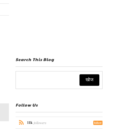
Search This Blog
Follow Us
11k
followers
follow