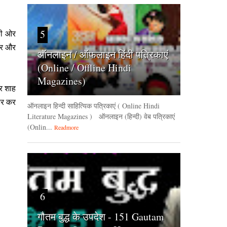
5
 की ओर
फिर और
ऑनलाइन / ऑफलाइन हिंदी पत्रिकाएं
(Online / Offline Hindi
Magazines)
ुर शाह
हर कर
ऑनलाइन हिन्‍दी साहित्यिक पत्रिकाएं ( Online Hindi
Literature Magazines ) ऑनलाइन (हिन्‍दी) वेब पत्रिकाएं
(Onlin...
Readmore
6
गौतम बुद्ध के उपदेश - 151 Gautam