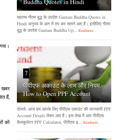
Buddha Quotes in Hindi
महात्मा गौतम बुद्ध के उपदेश Gautam Buddha Quotes in
Hindi अनुभव के आग में तप कर सामने आए हैं। इसीलिए गौतम
बुद्ध के उपदेश Gautam Buddha Up...
Readmore
ो गया।
7
पीपीएफ अकाउंट के लाभ और नियम -
भी खबर
How to Open PPF Account
त हैं,
दोस्तो, आज हम आपके लिए पीपीएफ एकाउंट की जानकारी PPF
Account Details लेकर आए हैं। इस लेख में आप पीपीएफ
कैलकुलेटर PPF Calculator, पीपीएफ इ...
रों को
Readmore