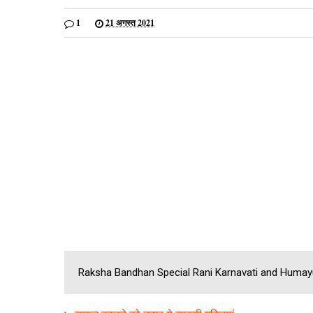
1
21 अगस्त 2021
Raksha Bandhan Special Rani Karnavati and Humayu