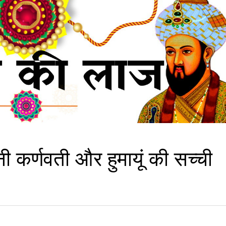
ी कर्णवती और हुमायूं की सच्ची