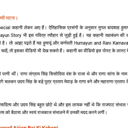
च्ची घटना।
al कहानी लेकर आए हैं। ऐतिहासिक प्रसंगों के अनुसार मुगल बादशाह हुमाय
n Story भी इस पवित्र त्यौहार से जुड़ी हुई है। यह कहानी रक्षाबंधन की 
है। तो आइए पढ़ते हैं यह हुमायूं और कर्णवती Humayun and Rani Karnava
चाहें, तो इसका वीडियो भी देख सकते हैं। कहानी का वीडियो इस पोस्ट के लास्ट म
ी पत्नी थीं। राणा संग्राम सिंह सिसोदिया वंश के राजा थे और राणा सांगा के नाम
े चलकर उदय सिंह के बड़े पुत्र प्रताप मेवाड़ के राणा बने और महाराणा प्रताप 
िक्रमादित्य और उदय सिंह बहुत छोटे थे और इस लायक नहीं थे कि राजपाट संभाल
ादित्य को बैठाया और स्वयं राजकाज संभालने में उनकी मदद करने लगीं।
ayaf Ajijan Bai Ki Kahani