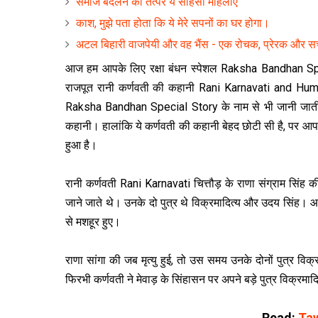
समाज बदलने को तत्पर ये साहसी महिलाएं
काश, मुझे पता होता कि ये मेरे सपनों का घर होगा।
अटल बिहारी वाजपेयी और वह भैंस - एक रोचक, प्रेरक और स
आज हम आपके लिए रक्षा बंधन स्पेशल Raksha Bandhan Speci
राजपूत रानी कर्णवती की कहानी Rani Karnavati and Humayu
Raksha Bandhan Special Story के नाम से भी जानी जाती 
कहानी। हालांकि ये कर्णवती की कहानी बेहद छोटी सी है, पर आप 
हुआ है।
रानी कर्णवती Rani Karnavati चित्तौड़ के राणा संग्राम सिंह क
जाने जाते थे। उनके दो पुत्र थे विक्रमादित्य और उदय सिंह। आग
से मशहूर हुए।
राणा सांगा की जब मृत्यु हुई, तो उस समय उनके दोनों पुत्र व
फिरभी कर्णवती ने मेवाड़ के सिंहासन पर अपने बड़े पुत्र विक्रम
Read:
Taw