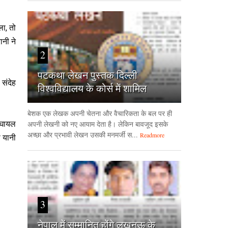
ा, तो
ानी ने
2
पटकथा लेखन पुस्तक दिल्ली
 संदेह
विश्वविद्यालय के कोर्स में शामिल
बेशक एक लेखक अपनी चेतना और वैचारिकता के बल पर ही
ं घायल
अपनी लेखनी को नए आयाम देता है। लेकिन बावजूद इसके
अच्छा और प्रभावी लेखन उसकी मनमर्जी स...
Readmore
ी यानी
3
नेपाल में सम्मानित होंगे लखनऊ के