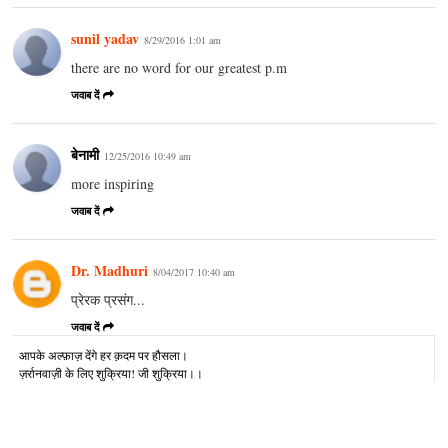
sunil yadav
8/29/2016 1:01 am
there are no word for our greatest p.m
जवाब दें
बेनामी
12/25/2016 10:49 am
more inspiring
जवाब दें
Dr. Madhuri
8/04/2017 10:40 am
प्रेरक प्रसंग...
जवाब दें
आपके अल्‍फ़ाज़ देंगे हर क़दम पर हौसला।
ज़र्रानवाज़ी के लिए शुक्रिया! जी शुक्रिया।।