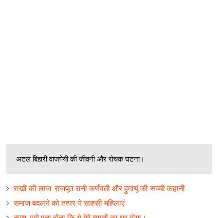
अटल बिहारी वाजपेयी की जीवनी और रोचक घटना।
राखी की लाज: राजपूत रानी कर्णवती और हुमायूं की सच्ची कहानी
समाज बदलने को तत्पर ये साहसी महिलाएं
काश, मुझे पता होता कि ये मेरे सपनों का घर होगा।