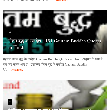
6
गौतम बुद्ध के उपदेश - 151 Gautam Buddha Quotes
in Hindi
महात्मा गौतम बुद्ध के उपदेश Gautam Buddha Quotes in Hindi अनुभव के आग में
तप कर सामने आए हैं। इसीलिए गौतम बुद्ध के उपदेश Gautam Buddha
Up...
Readmore
7