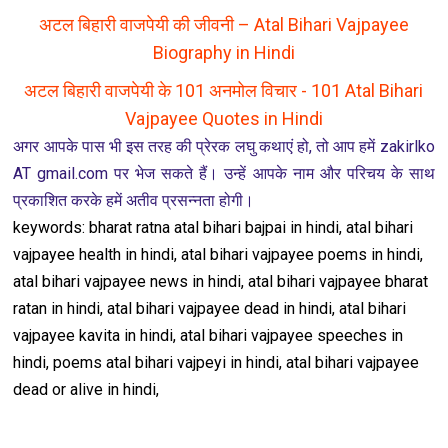
अटल बिहारी वाजपेयी की जीवनी – Atal Bihari Vajpayee
Biography in Hindi
अटल बिहारी वाजपेयी के 101 अनमोल विचार - 101 Atal Bihari
Vajpayee Quotes in Hindi
अगर आपके पास भी इस तरह की प्रेरक लघु कथाएं हो, तो आप हमें zakirlko
AT gmail.com पर भेज सकते हैं। उन्हें आपके नाम और परिचय के साथ
प्रकाश‍ित करके हमें अतीव प्रसन्नता होगी।
keywords: bharat ratna atal bihari bajpai in hindi, atal bihari
vajpayee health in hindi, atal bihari vajpayee poems in hindi,
atal bihari vajpayee news in hindi, atal bihari vajpayee bharat
ratan in hindi, atal bihari vajpayee dead in hindi, atal bihari
vajpayee kavita in hindi, atal bihari vajpayee speeches in
hindi, poems atal bihari vajpeyi in hindi, atal bihari vajpayee
dead or alive in hindi,