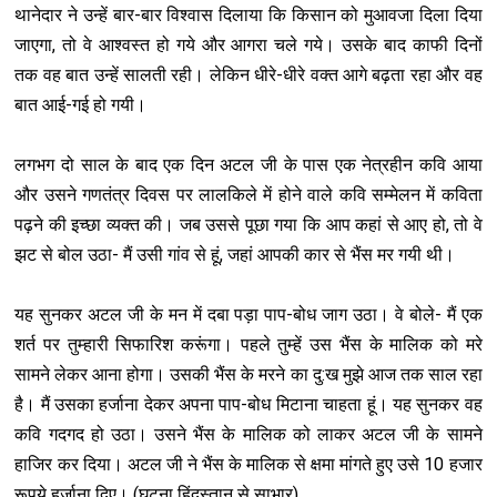
थानेदार ने उन्हें बार-बार विश्वास दिलाया कि किसान को मुआवजा दिला दिया
जाएगा, तो वे आश्वस्त हो गये और आगरा चले गये। उसके बाद काफी दिनों
तक वह बात उन्हें सालती रही। लेकिन धीरे-धीरे वक्त आगे बढ़ता रहा और वह
बात आई-गई हो गयी।
लगभग दो साल के बाद एक दिन अटल जी के पास एक नेत्रहीन कवि आया
और उसने गणतंत्र दिवस पर लालकिले में होने वाले कवि सम्मेलन में कविता
पढ़ने की इच्छा व्यक्त की। जब उससे पूछा गया कि आप कहां से आए हो, तो वे
झट से बोल उठा- मैं उसी गांव से हूं, जहां आपकी कार से भैंस मर गयी थी।
यह सुनकर अटल जी के मन में दबा पड़ा पाप-बोध जाग उठा। वे बोले- मैं एक
शर्त पर तुम्हारी सिफारिश करूंगा। पहले तुम्हें उस भैंस के मालिक को मरे
सामने लेकर आना होगा। उसकी भैंस के मरने का दु:ख मुझे आज तक साल रहा
है। मैं उसका हर्जाना देकर अपना पाप-बोध मिटाना चाहता हूं। यह सुनकर वह
कवि गदगद हो उठा। उसने भैंस के मालिक को लाकर अटल जी के सामने
हाजिर कर दिया। अटल जी ने भैंस के मालिक से क्षमा मांगते हुए उसे 10 हजार
रूपये हर्जाना दिए। (घटना हिंदुस्तान से साभार)