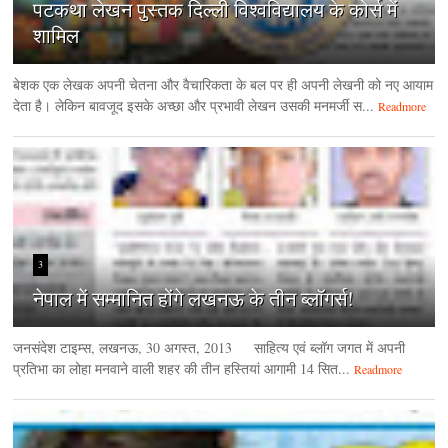
पटकथा लेखन पुस्तक दिल्ली विश्वविद्यालय के कोर्स में
शामिल
बेशक एक लेखक अपनी चेतना और वैचारिकता के बल पर ही अपनी लेखनी को नए आयाम
देता है। लेकिन बावजूद इसके अच्छा और प्रभावी लेखन उसकी मनमर्जी स...
Readmore
3
नेपाल में सम्मानित होंगे लखनऊ के तीन ब्लॉगर्स!
जनसंदेश टाइम्‍स, लखनऊ, 30 अगस्‍त, 2013 साहित्य एवं ब्लॉग जगत में अपनी
प्रतिभा का लोहा मनवाने वाली शहर की तीन हस्तियां आगामी 14 सित...
Readmore