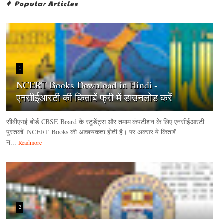
Popular Articles
1
NCERT Books Download in Hindi -
एनसीईआरटी की किताबें फ्री में डाउनलोड करें
सीबीएसई बोर्ड CBSE Board के स्टूडेंट्स और तमाम कंपटीशन के लिए एनसीईआरटी
पुस्तकों_NCERT Books की आवश्यकता होती है। पर अक्सर ये किताबें
न...
Readmore
2