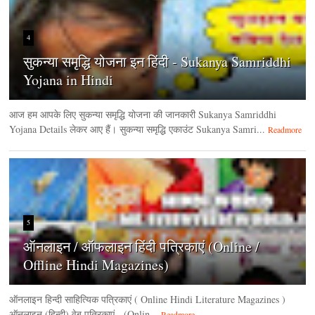
4
सुकन्या समृद्धि योजना इन हिंदी - Sukanya Samriddhi
Yojana in Hindi
आज हम आपके लिए सुकन्या समृद्धि योजना की जानकारी Sukanya Samriddhi
Yojana Details लेकर आए हैं। सुकन्या समृद्धि एकाउंट Sukanya Samri...
Readmore
5
ऑनलाइन / ऑफलाइन हिंदी पत्रिकाएं (Online /
Offline Hindi Magazines)
ऑनलाइन हिन्‍दी साहित्यिक पत्रिकाएं ( Online Hindi Literature Magazines )
ऑनलाइन (हिन्‍दी) वेब पत्रिकाएं (Onlin...
Readmore