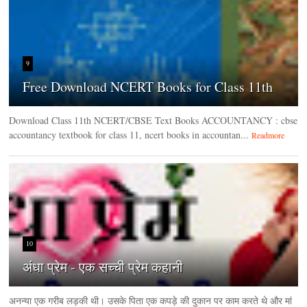
9
Free Download NCERT Books for Class 11th
Download Class 11th NCERT/CBSE Text Books ACCOUNTANCY : cbse
accountancy textbook for class 11, ncert books in accountan...
Readmore
10
अंधा प्रेम - एक सच्ची प्रेम कहानी
अनन्या एक गरीब लड़की थी। उसके पिता एक कपड़े की दुकान पर काम करते थे और मां