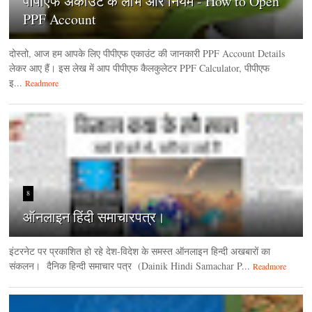
पीपीएफ अकाउंट के लाभ और नियम - How to Open
PPF Account
दोस्तो, आज हम आपके लिए पीपीएफ एकाउंट की जानकारी PPF Account Details
लेकर आए हैं। इस लेख में आप पीपीएफ कैलकुलेटर PPF Calculator, पीपीएफ
इ...
Readmore
8
ऑनलाइन हिंदी समाचारपत्र।
इंटरनेट पर प्रकाशित हो रहे देश-विदेश के समस्त ऑनलाइन हिन्दी अखबारों का
संकलन। दैनिक हिन्‍दी समाचार पत्र (Dainik Hindi Samachar P...
Readmore