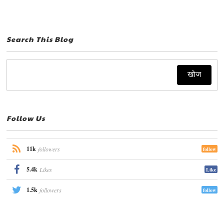
Search This Blog
Follow Us
11k
followers
follow
5.4k
Likes
Like
1.5k
followers
follow