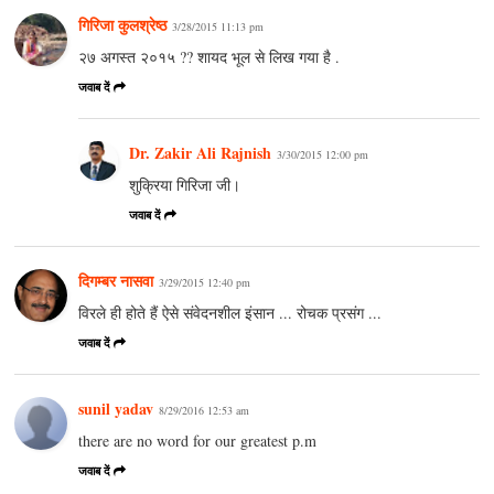
गिरिजा कुलश्रेष्ठ
3/28/2015 11:13 pm
२७ अगस्त २०१५ ?? शायद भूल से लिख गया है .
जवाब दें
Dr. Zakir Ali Rajnish
3/30/2015 12:00 pm
शुक्रिया गिरिजा जी।
जवाब दें
दिगम्बर नासवा
3/29/2015 12:40 pm
विरले ही होते हैं ऐसे संवेदनशील इंसान ... रोचक प्रसंग ...
जवाब दें
sunil yadav
8/29/2016 12:53 am
there are no word for our greatest p.m
जवाब दें