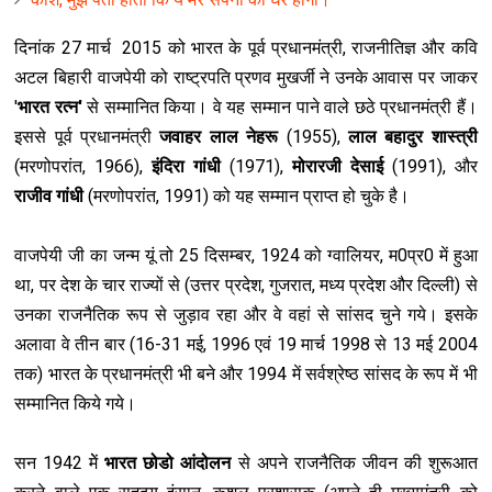
दिनांक 27 मार्च 2015 को भारत के पूर्व प्रधानमंत्री, राजनीतिज्ञ और कवि
अटल बिहारी वाजपेयी को राष्ट्रपति प्रणव मुखर्जी ने उनके आवास पर जाकर
'
भारत रत्न'
से सम्मानित किया। वे यह सम्मान पाने वाले छठे प्रधानमंत्री हैं।
इससे पूर्व प्रधानमंत्री
जवाहर लाल नेहरू
(1955),
लाल बहादुर शास्त्री
(मरणोपरांत, 1966),
इंदिरा गांधी
(1971),
मोरारजी देसाई
(1991), और
राजीव गांधी
(मरणोपरांत, 1991) को यह सम्मान प्राप्त हो चुके है।
वाजपेयी जी का जन्म यूं तो 25 दिसम्बर, 1924 को ग्वालियर, म0प्र0 में हुआ
था, पर देश के चार राज्यों से (उत्तर प्रदेश, गुजरात, मध्य प्रदेश और दिल्ली) से
उनका राजनैतिक रूप से जुड़ाव रहा और वे वहां से सांसद चुने गये। इसके
अलावा वे तीन बार (16-31 मई, 1996 एवं 19 मार्च 1998 से 13 मई 2004
तक) भारत के प्रधानमंत्री भी बने और 1994 में सर्वश्रेष्ठ सांसद के रूप में भी
सम्मानित किये गये।
सन 1942 मेें
भारत छोडो आंदोलन
से अपने राजनैतिक जीवन की शुरूआत