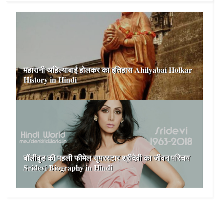
महारानी अहिल्याबाई होलकर का इतिहास Ahilyabai Holkar
History in Hindi
बॉलीवुड की पहली फीमेल सुपरस्‍टार श्रीदेवी का जीवन परिचय
Sridevi Biography in Hindi