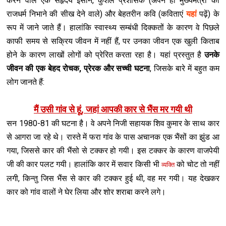
करने वाले एक सहृदय इंसान, कुशल प्रशासक (अपने ही मुख्यमंत्री को
राजधर्म निभाने की सीख देने वाले) और बेहतरीन कवि (कविताएं
यहां
पढ़ें) के
रूप में जाने जाते हैं। हालांकि स्वास्थ्य सम्बंधी दिक्कतों के कारण वे पिछले
काफी समय से सक्रिय जीवन में नहीं हैं, पर उनका जीवन एक खुली किताब
होने के कारण लाखों लोगों को प्रेरित करता रहा है। यहां प्रस्तुत है
उनके
जीवन की एक बेहद रोचक, प्रेरक और सच्ची घटना
, जिसके बारे में बहुत कम
लोग जानते हैं:
मैं उसी गांव से हूं, जहां आपकी कार से भैंस मर गयी थी
सन 1980-81 की घटना है। वे अपने निजी सहायक शि‍व कुमार के साथ कार
से आगरा जा रहे थे। रास्ते में फरा गांव के पास अचानक एक भैंसों का झुंड आ
गया, जिससे कार की भैंसो से टक्कर हो गयी। इस टक्कर के कारण वाजपेयी
जी की कार पलट गयी। हालांकि कार में सवार किसी भी
को चोट तो नहीं
व्यक्ति
लगी, किन्तु जिस भैंस से कार की टक्कर हुई थी, वह मर गयी। यह देखकर
कार को गांव वालों ने घेर लिया और शोर शराबा करने लगे।