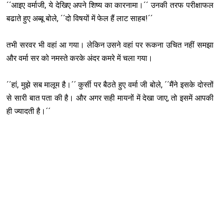
´´आइए वर्माजी, ये देखिए अपने शिष्‍य का कारनामा।´´ उनकी तरफ परीक्षाफल
बढाते हुए अब्बू बोले, ´´दो विषयों में फेल हैं लाट साहब!´´
तभी सरवर भी वहां आ गया। लेकिन उसने वहां पर रूकना उचित नहीं समझा
और वर्मा सर को नमस्ते करके अंदर कमरे में चला गया।
´´हां, मुझे सब मालूम है।´´ कुर्सी पर बैठते हुए वर्मा जी बोले, ´´मैंने इसके दोस्तों
से सारी बात पता की है। और अगर सही मायनों में देखा जाए, तो इसमें आपकी
ही ज्यादती है।´´