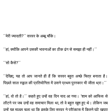
´´मेरी ज्यादती?´´ सरवर के अब्बू चौंके।
´´हां, क्योंकि आपने उसकी भावनाओं का ठीक ढंग से समझा ही नहीं।´´
´´सो कैसे?´´
´´देखिए, यह तो आप जानते ही हैं कि सरवर बहुत अच्छे चित्र बनाता है।
पिछले साल स्कूल की प्रतियोगिता में उसने प्रथम पुरस्कार भी जीता थ्रा।´´
´´हां, वो तो है।´´ कहते हुए उन्हें वह दिन याद आ गया। ‘शाम को आफिस से
लौटने पर जब उन्हें वह समाचार मिला था, तो वे बहुत खुश हुए थे। लेकिन जब
उन्हें यह मालूम चला था कि इसके लिए सरवर ने प्रैfक्टस में कितने घंटे खपाए