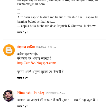
raznice@gmail.com
...
...
Aur haan aap to lekhan me bahut hi maahir hai... aapko fir
jaankar bahut achha laga....
... aapka bula-bichhada dost Rajnish K Sharma- lucknow
जवाब दें
मोहम्मद कासिम
6/11/2009 12:29 pm
बढीया मुबारक हो-
मेरे ब्लाग पर आपका स्वागत है
http://sim786.blogspot.com/
कृपया अपने अमुल्य सुझाव एवं टिप्पणी दे।
जवाब दें
Himanshu Pandey
6/16/2009 3:42 pm
बालमन को समझने की जरूरत है भली प्रकार । कहानी खूबसूरत है ।
जवाब दें