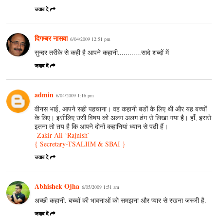
जवाब दें
दिगम्बर नासवा
6/04/2009 12:51 pm
सुन्दर तरीके से कही है आपने कहानी............सादे शब्दों में
जवाब दें
admin
6/04/2009 1:16 pm
वीनस भाई, आपने सही पहचाना। वह कहानी बडों के लिए थी और यह बच्चों
के लिए। इसीलिए उसी विषय को अलग अलग ढंग से लिखा गया है। हाँ, इससे
इतना तो तय है कि आपने दोनों कहानियां ध्यान से पढी हैं।
-Zakir Ali ‘Rajnish’
{ Secretary-TSALIIM
& SBAI }
जवाब दें
Abhishek Ojha
6/05/2009 1:51 am
अच्छी कहानी. बच्चों की भावनाओं को समझना और प्यार से रखना जरूरी है.
जवाब दें