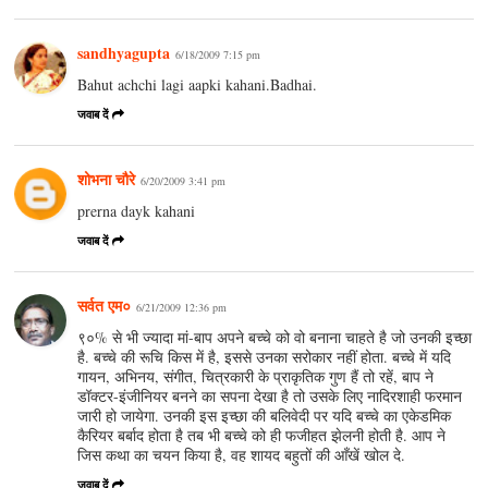
sandhyagupta
6/18/2009 7:15 pm
Bahut achchi lagi aapki kahani.Badhai.
जवाब दें
शोभना चौरे
6/20/2009 3:41 pm
prerna dayk kahani
जवाब दें
सर्वत एम०
6/21/2009 12:36 pm
९०% से भी ज्यादा मां-बाप अपने बच्चे को वो बनाना चाहते है जो उनकी इच्छा
है. बच्चे की रूचि किस में है, इससे उनका सरोकार नहीं होता. बच्चे में यदि
गायन, अभिनय, संगीत, चित्रकारी के प्राकृतिक गुण हैं तो रहें, बाप ने
डॉक्टर-इंजीनियर बनने का सपना देखा है तो उसके लिए नादिरशाही फरमान
जारी हो जायेगा. उनकी इस इच्छा की बलिवेदी पर यदि बच्चे का एकेडमिक
कैरियर बर्बाद होता है तब भी बच्चे को ही फजीहत झेलनी होती है. आप ने
जिस कथा का चयन किया है, वह शायद बहुतों की आँखें खोल दे.
जवाब दें