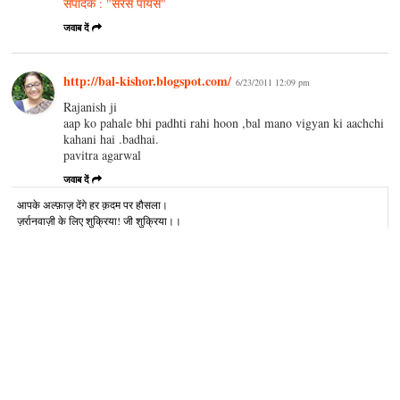
संपादक : "सरस पायस"
जवाब दें
http://bal-kishor.blogspot.com/
6/23/2011 12:09 pm
Rajanish ji
aap ko pahale bhi padhti rahi hoon ,bal mano vigyan ki aachchi
kahani hai .badhai.
pavitra agarwal
जवाब दें
आपके अल्‍फ़ाज़ देंगे हर क़दम पर हौसला।
ज़र्रानवाज़ी के लिए शुक्रिया! जी शुक्रिया।।