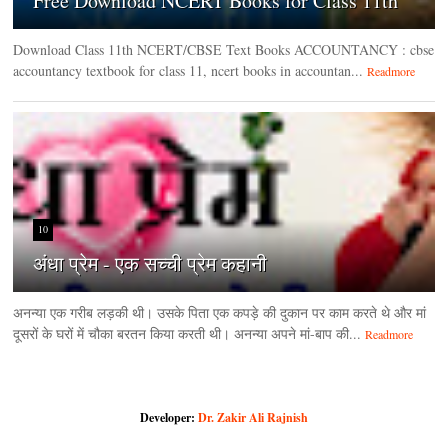
Free Download NCERT Books for Class 11th
Download Class 11th NCERT/CBSE Text Books ACCOUNTANCY : cbse
accountancy textbook for class 11, ncert books in accountan...
Readmore
10
अंधा प्रेम - एक सच्ची प्रेम कहानी
अनन्या एक गरीब लड़की थी। उसके पिता एक कपड़े की दुकान पर काम करते थे और मां
दूसरों के घरों में चौका बरतन किया करती थी। अनन्या अपने मां-बाप की...
Readmore
Developer:
Dr. Zakir Ali Rajnish