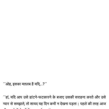
´´ओह, इसका मतलब है यदि,...?´´
´´हां, यदि आप उसे डांटने-फटकारने के बजाए उसकी सराहना करते और उसे
प्यार से समझाते, तो शायद यह दिन कभी न देखना पड़ता। पहले की तरह आज