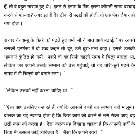
हैं, तो वे बहुत नाराज हुए थे। इतने से इनाम के लिए इतना कीमती समय बरबाद
करने से फायदा? अगर इतनी देर ठीक से पढाई की होती, तो एक पेपर तैयार हो
गया होता।
सरवर के अब्बू के चेहरे को पढ़ते हुए वर्मा जी ने बात आगे बढाई, ´´पर आपने
उसकी प्रशंसा में दो शब्द कहने तो दूर, उसे बुरा-भला कहा। इससे उसकी
भावनाएं कुंठित हो गयीं। पहले तो वह सिर्फ खाली समय में चित्र बनाता था,
लेकिन जब आपने उसके सम्मान को ठेस पहुंचाई, तो वह चोरी-छुपे पढने के
समय में भी चित्रों को बनाने लगा।´´
´´लेकिन उसको नहीं करना चाहिए था।´´
´´ऐसा आप इसलिए कह रहे हैं, क्योंकि आपको बच्चों का स्वभाव नहीं मालूम।
बालक का यह स्वभाव होता है कि जिस काम को करने से उसे रोका जाए, वह
उसी काम को करता है। ऐसा करके वह दिखाना चाहता है कि आपकी मर्जी के
सिवा भी उसका कोई व्यक्तित्‍व है। जैसा कि आपने स्वयं....´´