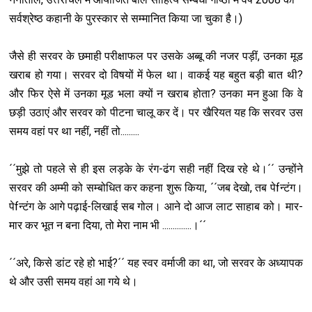
सर्वश्रेष्ठ कहानी के पुरस्कार से सम्मानित किया जा चुका है।)
जैसे ही सरवर के छमाही परीक्षाफल पर उसके अब्बू की नजर पड़ीं, उनका मूड
खराब हो गया। सरवर दो विषयों में फेल था। वाकई यह बहुत बड़ी बात थी?
और फिर ऐसे में उनका मूड भला क्यों न खराब होता? उनका मन हुआ कि वे
छड़ी उठाएं और सरवर को पीटना चालू कर दें। पर खैरियत यह कि सरवर उस
समय वहां पर था नहीं, नहीं तो.........
´´मुझे तो पहले से ही इस लड़के के रंग-ढंग सही नहीं दिख रहे थे।´´ उन्होंने
सरवर की अम्मी को सम्बोधित कर कहना शुरू किया, ´´जब देखो, तब पेfन्टंग।
पेfन्टंग के आगे पढ़ाई-लिखाई सब गोल। आने दो आज लाट साहाब को। मार-
मार कर भूत न बना दिया, तो मेरा नाम भी ..............।´´
´´अरे, किसे डांट रहे हो भाई?´´ यह स्वर वर्माजी का था, जो सरवर के अध्यापक
थे और उसी समय वहां आ गये थे।