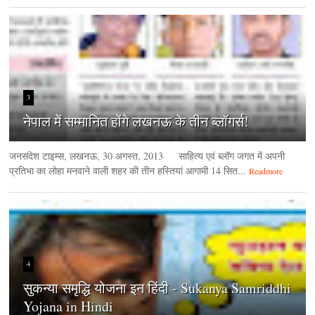
3
नेपाल में सम्मानित होंगे लखनऊ के तीन ब्लॉगर्स!
जनसंदेश टाइम्‍स, लखनऊ, 30 अगस्‍त, 2013 साहित्य एवं ब्लॉग जगत में अपनी
प्रतिभा का लोहा मनवाने वाली शहर की तीन हस्तियां आगामी 14 सित...
Readmore
4
सुकन्या समृद्धि योजना इन हिंदी - Sukanya Samriddhi
Yojana in Hindi