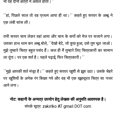
भी वह दोनों क्षेत्रों में अव्वल होता।´´
´´हां, पिछले साल तो वह प्रथम आया ही था।´´ कहते हुए सरवर के अब्बू ने
एक लंबी सांस ली।
तभी सरवर चाय लेकर वहां आया और चाय के कपों को मेज पर सजाने लगा।
उसका हाथ थाम कर अब्बू बोले, ´´देखो बेटे, जो कुछ हुआ, उसे तुम भूल जाओ।
मुझे तुम्हारे चित्र बहुत पसंद हैं। कल ही मैं तुम्हारे लिए चित्रकारी का सामान
ला दूंगा। पर एक शर्त है। पहले पढ़ाई, फिर चित्रकारी।´´
´´मुझे आपकी शर्त मंजूर है।´´ कहते हुए सरवर खुशी से झूम उठा। उसके चेहरे
पर खुश‍ियों के अनेक रंग बिखर गये और वह भी एक खूबसूरत चित्र सा नजर
आने लगा।
नोट: कहानी के अन्यत्र उपयोग हेतु लेखक की अनुमति आवश्यक है।
संपर्क सूत्र: zakirlko AT gmail DOT com