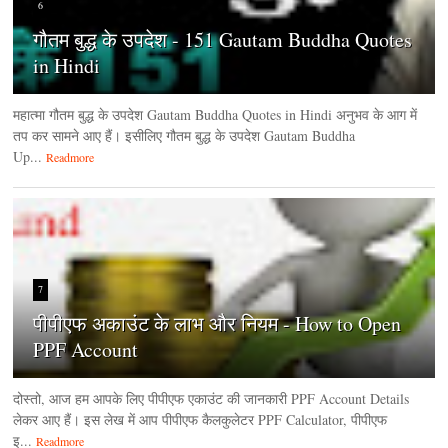
6
गौतम बुद्ध के उपदेश - 151 Gautam Buddha Quotes
in Hindi
महात्मा गौतम बुद्ध के उपदेश Gautam Buddha Quotes in Hindi अनुभव के आग में
तप कर सामने आए हैं। इसीलिए गौतम बुद्ध के उपदेश Gautam Buddha
Up...
Readmore
7
पीपीएफ अकाउंट के लाभ और नियम - How to Open
PPF Account
दोस्तो, आज हम आपके लिए पीपीएफ एकाउंट की जानकारी PPF Account Details
लेकर आए हैं। इस लेख में आप पीपीएफ कैलकुलेटर PPF Calculator, पीपीएफ
इ...
Readmore