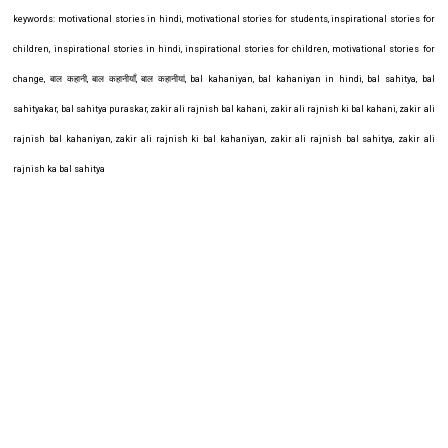
keywords: motivational stories in hindi, motivational stories for students, inspirational stories for
children, inspirational stories in hindi, inspirational stories for children, motivational stories for
change, बाल कहानी, बाल कहानीयाँ, बाल कहानीयां, bal kahaniyan, bal kahaniyan in hindi, bal sahitya, bal
sahityakar, bal sahitya puraskar, zakir ali rajnish bal kahani, zakir ali rajnish ki bal kahani, zakir ali
rajnish bal kahaniyan, zakir ali rajnish ki bal kahaniyan, zakir ali rajnish bal sahitya, zakir ali
rajnish ka bal sahitya