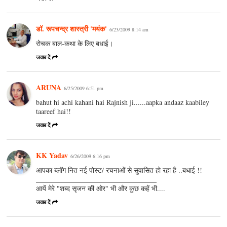
डॉ. रूपचन्द्र शास्त्री 'मयंक'
6/23/2009 8:14 am
रोचक बाल-कथा के लिए बधाई।
जवाब दें
ARUNA
6/25/2009 6:51 pm
bahut hi achi kahani hai Rajnish ji......aapka andaaz kaabiley
taareef hai!!
जवाब दें
KK Yadav
6/26/2009 6:16 pm
आपका ब्लॉग नित नई पोस्ट/ रचनाओं से सुवासित हो रहा है ..बधाई !!
__________________________________
आयें मेरे "शब्द सृजन की ओर" भी और कुछ कहें भी....
जवाब दें