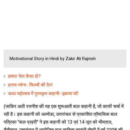
Motivational Story in Hindi by Zakir Ali Rajnish
हमारा नेता कैसा हो?
हास्‍य-व्‍यंग्‍य : फिल्‍मों की देन!
कथा महोत्सव में पुरस्कृत कहानी- इकामा फी
(जाकिर अली रजनीश की यह एक शुरूआती बाल कहानी है, जो काफी चर्चा में
रही है। इस कहानी को अल्मोडा, उत्तरांचल से प्रकाशित त्रैमासिक बाल
पत्रिका "बाल प्रहरी" ने इस कहानी को 13 एवं 14 जून को भीमताल,
नैनीताल, उत्तरांचल में आयोजित बाल साहित्य सम्बंधी गोष्ठी में वर्ष 2008 की