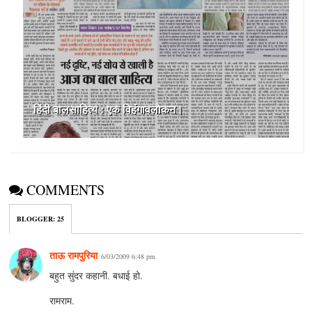
हिंदी बालसाहित्‍य : एक विहंगावलोकन।
COMMENTS
BLOGGER
:
25
ताऊ रामपुरिया
6/03/2009 6:48 pm
बहुत सुंदर कहानी. बधाई हो.
रामराम.