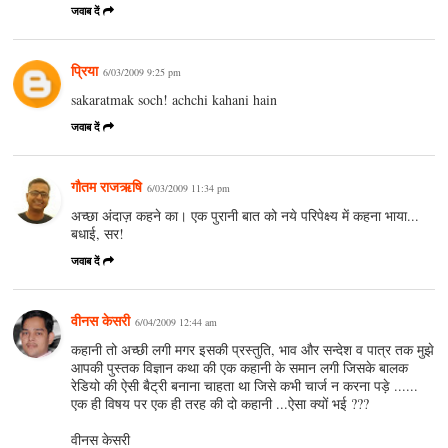
जवाब दें
प्रिया
6/03/2009 9:25 pm
sakaratmak soch! achchi kahani hain
जवाब दें
गौतम राजऋषि
6/03/2009 11:34 pm
अच्छा अंदाज़ कहने का। एक पुरानी बात को नये परिपेक्ष्य में कहना भाया...
बधाई, सर!
जवाब दें
वीनस केसरी
6/04/2009 12:44 am
कहानी तो अच्छी लगी मगर इसकी प्रस्तुति, भाव और सन्देश व पात्र तक मुझे
आपकी पुस्तक विज्ञान कथा की एक कहानी के समान लगी जिसके बालक
रेडियो की ऐसी बैट्री बनाना चाहता था जिसे कभी चार्ज न करना पड़े ......
एक ही विषय पर एक ही तरह की दो कहानी ...ऐसा क्यों भई ???
वीनस केसरी