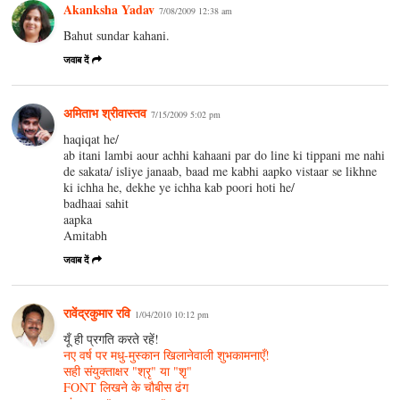
Akanksha Yadav
7/08/2009 12:38 am
Bahut sundar kahani.
जवाब दें
अमिताभ श्रीवास्तव
7/15/2009 5:02 pm
haqiqat he/
ab itani lambi aour achhi kahaani par do line ki tippani me nahi
de sakata/ isliye janaab, baad me kabhi aapko vistaar se likhne
ki ichha he, dekhe ye ichha kab poori hoti he/
badhaai sahit
aapka
Amitabh
जवाब दें
रावेंद्रकुमार रवि
1/04/2010 10:12 pm
यूँ ही प्रगति करते रहें!
नए वर्ष पर मधु-मुस्कान खिलानेवाली शुभकामनाएँ!
सही संयुक्ताक्षर "श्रृ" या "शृ"
FONT लिखने के चौबीस ढंग