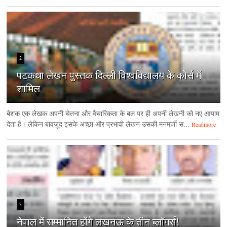
2
पटकथा लेखन पुस्तक दिल्ली विश्वविद्यालय के कोर्स में
शामिल
बेशक एक लेखक अपनी चेतना और वैचारिकता के बल पर ही अपनी लेखनी को नए आयाम
देता है। लेकिन बावजूद इसके अच्छा और प्रभावी लेखन उसकी मनमर्जी स...
Readmore
3
नेपाल में सम्मानित होंगे लखनऊ के तीन ब्लॉगर्स!