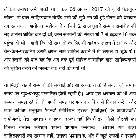
लेकिन तमाशा अभी बाकी था। कल 06 अगस्त, 2017 को यूं ही फेसबुक
खोला, तो बाल साहित्यकार गोविंद शर्मा की मुझे टैग की हुई पोस्ट को देखकर
दंग रह गया। आयोजक महोदय ने न सिर्फ 2 साल पुराने सम्मान समारोह की
नई तारीख घोष‍ित कर दी थी, वरन सम्मानों की संख्या भी 7 से बढ़कर 10 तक
पहुंचा दी थी। यानी कि ऐसे सम्मानों के लिए भी दावेदार लाइन में लगे थे और
येन-केन-प्रकारेण उसमें अपना नाम शामिल कराने में भी सफल हो चुके थे।
और हैरानी की बात यह कि अब तक पूर्व घोष‍ित सम्मानित बाल साहित्यकारों
को सूचित करने की ज़हमत तक नहीं की गयी थी।
तो मित्रों, यह है सम्मानों की सच्चाई और साहित्यकारों की हैसियत, जो समय-
समय पर खुद-ब-खुद प्रमाण‍ित होती रहती है। अगर इस अपमान को भी आप
सम्मान समझ रहे हैं, तो अपनी समझ पर एक बार फिर से विचार करें। और
माफ कीजिए मनुमुक्त 'मानव' मेमोरियल ट्रस्ट (पंजीकृत) के आयोजकों/
संयोजकों, मेरा आत्मसम्मान इतना हल्का नहीं कि मैं इस भौंडी नौटंकी का
हिस्सा बनकर सरेआम अपना अपमान करवाऊं। आपका यह कृत्य
साहित्यकारों का सम्मान नहीं, उनका अपमान है, और मैं खुले लफ्ज़ों में इसकी