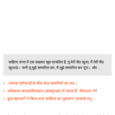
साहित्य जगत में एक कहावत खूब प्रचलित है, तू मेरी पीठ खुजा, मैं तेरी पीठ
खुजाऊं। यानी तू मुझे सम्मानित कर, मैं तुझे सम्मानित कर दूंगा। और ...
..वयस्‍क श्रोताओं के बीच बाल कहानियों का पाठ।
अधिकतर बालसाहित्‍यकार आत्‍ममुग्‍धता से ग्रस्‍त हैं -भैरूंलाल गर्ग
कुछ महाभाटों ने किया बाल साहित्‍य का नुकसान :प्रकाश मनु।