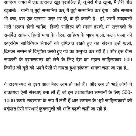
साहित्य जगत में एक कहावत खूब प्रचलित है, तू मेरी पीठ खुजा, मैं तेरी पीठ
खुजाऊं। यानी तू मुझे सम्मानित कर, मैं तुझे सम्मानित कर दूंगा। और सम्मान
भी क्या, बस एक प्रमाण पत्र भर हो, वो ही काफी है। हां, उसमें शब्दावली
भारी-भरकम होनी चाहिए- हिन्दी साहित्य की महान हस्ती, मां सरस्वती के
समर्पित साधक, हिन्दी भाषा के गौरव, साहित्य के भूषण फलां, फलां, फलां की
अप्रतिम साहित्यिक सेवाओं को दृष्टिगत रखते हुए यह संस्था इन्हें फलां,
ढि़मका सम्मन से विभूष‍ित करते हुए गर्व का अनुभव कर रही है। और इस बीस
रूपल्ली के प्रमाणपत्र को लेने के लिए देश का महान साहित्यकार 500
किमी0 की दूरी को अपने पैसों से नापता हुआ हांफता-भागता चला जा रहा है...
ये हास्यास्पद से दृश्य आज बेहद आम हो चले हैं। और अब तो भाई लोगों ने
बाकायदा ऐसी संस्थाएं बना ली हैं, जो इन तथाकथ‍ित सम्मानों के लिए 500-
1000 रूपये सदस्यता के रूप में लेती हैं और सम्मान के भूखे साहित्यकारों की
बदौलत ऐसी संस्थाएं कुकरमुत्तों की भांति बढ़ती चली जा रही हैं।