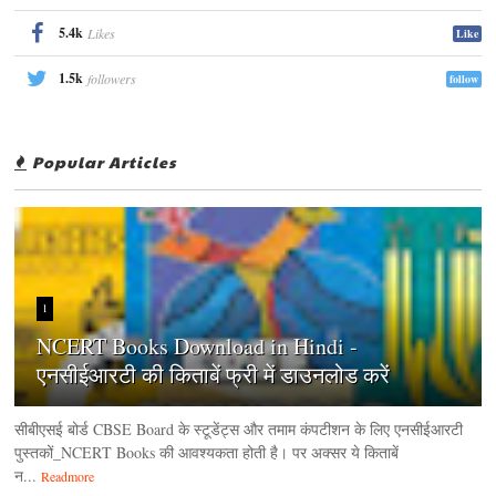
5.4k
Likes
Like
1.5k
followers
follow
Popular Articles
1
NCERT Books Download in Hindi -
एनसीईआरटी की किताबें फ्री में डाउनलोड करें
सीबीएसई बोर्ड CBSE Board के स्टूडेंट्स और तमाम कंपटीशन के लिए एनसीईआरटी
पुस्तकों_NCERT Books की आवश्यकता होती है। पर अक्सर ये किताबें
न...
Readmore