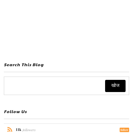
Search This Blog
Follow Us
11k
followers
follow