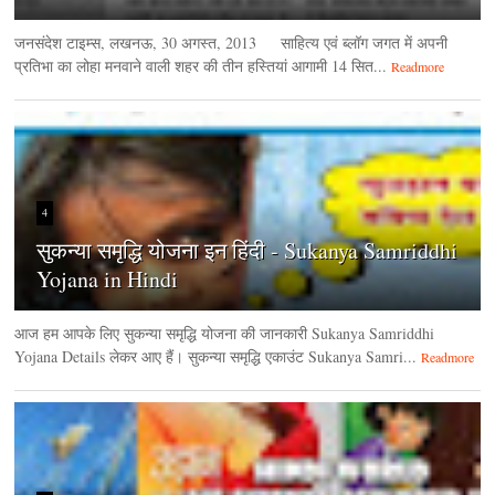
जनसंदेश टाइम्‍स, लखनऊ, 30 अगस्‍त, 2013 साहित्य एवं ब्लॉग जगत में अपनी
प्रतिभा का लोहा मनवाने वाली शहर की तीन हस्तियां आगामी 14 सित...
Readmore
4
सुकन्या समृद्धि योजना इन हिंदी - Sukanya Samriddhi
Yojana in Hindi
आज हम आपके लिए सुकन्या समृद्धि योजना की जानकारी Sukanya Samriddhi
Yojana Details लेकर आए हैं। सुकन्या समृद्धि एकाउंट Sukanya Samri...
Readmore