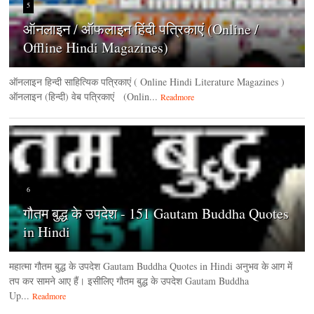
5
ऑनलाइन / ऑफलाइन हिंदी पत्रिकाएं (Online /
Offline Hindi Magazines)
ऑनलाइन हिन्‍दी साहित्यिक पत्रिकाएं ( Online Hindi Literature Magazines )
ऑनलाइन (हिन्‍दी) वेब पत्रिकाएं (Onlin...
Readmore
6
गौतम बुद्ध के उपदेश - 151 Gautam Buddha Quotes
in Hindi
महात्मा गौतम बुद्ध के उपदेश Gautam Buddha Quotes in Hindi अनुभव के आग में
तप कर सामने आए हैं। इसीलिए गौतम बुद्ध के उपदेश Gautam Buddha
Up...
Readmore