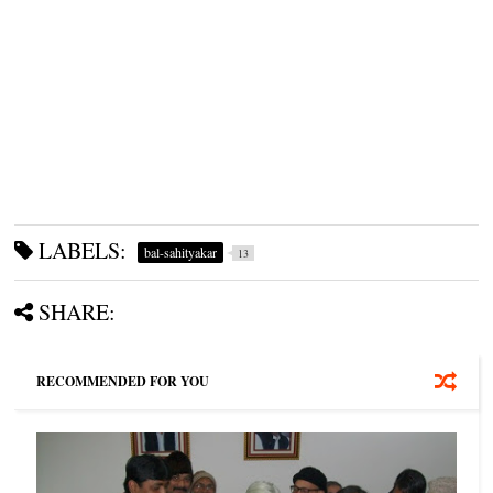
LABELS:
bal-sahityakar
13
SHARE:
RECOMMENDED FOR YOU