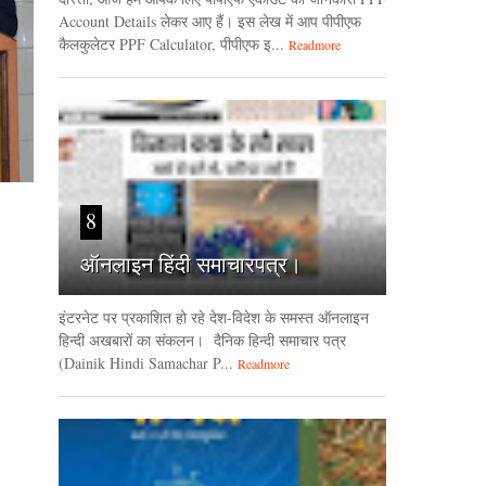
Account Details लेकर आए हैं। इस लेख में आप पीपीएफ
कैलकुलेटर PPF Calculator, पीपीएफ इ...
Readmore
8
ऑनलाइन हिंदी समाचारपत्र।
इंटरनेट पर प्रकाशित हो रहे देश-विदेश के समस्त ऑनलाइन
हिन्दी अखबारों का संकलन। दैनिक हिन्‍दी समाचार पत्र
(Dainik Hindi Samachar P...
Readmore