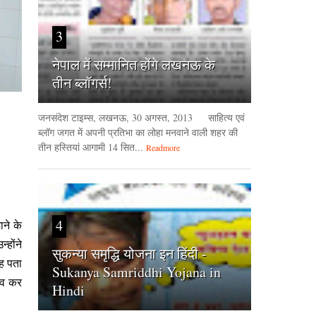
3
नेपाल में सम्मानित होंगे लखनऊ के
तीन ब्लॉगर्स!
जनसंदेश टाइम्‍स, लखनऊ, 30 अगस्‍त, 2013 साहित्य एवं
ब्लॉग जगत में अपनी प्रतिभा का लोहा मनवाने वाली शहर की
तीन हस्तियां आगामी 14 सित...
Readmore
4
ाने के
्होंने
सुकन्या समृद्धि योजना इन हिंदी -
यह पता
Sukanya Samriddhi Yojana in
ाव कर
Hindi