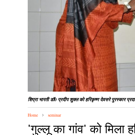
श‍िप्रा भारती डॉ0 प्रदीप शुक्ल को हरिकृष्ण देवसरे पुरस्कार प्र
Home
seminar
'गुल्लू का गांव' को मिला ह