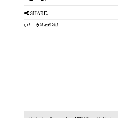
SHARE:
3
05 फ़रवरी 2017