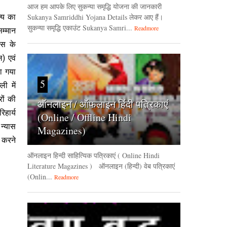
आज हम आपके लिए सुकन्या समृद्धि योजना की जानकारी
त्य का
Sukanya Samriddhi Yojana Details लेकर आए हैं।
सुकन्या समृद्धि एकाउंट Sukanya Samri...
Readmore
सम्मान
ास के
) एवं
ा गया
5
ी में
ों की
ऑनलाइन / ऑफलाइन हिंदी पत्रिकाएं
िहार्य
(Online / Offline Hindi
 न्यास
Magazines)
 करने
ऑनलाइन हिन्‍दी साहित्यिक पत्रिकाएं ( Online Hindi
Literature Magazines ) ऑनलाइन (हिन्‍दी) वेब पत्रिकाएं
(Onlin...
Readmore