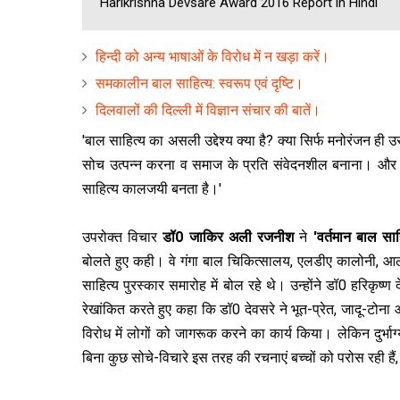
Harikrishna Devsare Award 2016 Report in Hindi
हिन्‍दी को अन्‍य भाषाओं के विरोध में न खड़ा करें।
समकालीन बाल साहित्‍य: स्‍वरूप एवं दृष्टि।
दिलवालों की दिल्‍ली में विज्ञान संचार की बातें।
'बाल साहित्य का असली उद्देश्य क्या है? क्या सिर्फ मनोरंजन 
सोच उत्पन्न करना व समाज के प्रति संवेदनशील बनाना। और जो
साहित्य कालजयी बनता है।'
उपरोक्त विचार
डॉ0 जाकिर अली रजनीश
ने
'वर्तमान बाल सा
बोलते हुए कही। वे गंगा बाल चिकित्सालय, एलडीए कालोनी, आलम
साहित्य पुरस्कार समारोह में बोल रहे थे। उन्होंने डॉ0 हरिकृष्
रेखांकित करते हुए कहा कि डॉ0 देवसरे ने भूत-प्रेत, जादू-टोन
विरोध में लोगों को जागरूक करने का कार्य किया। लेकिन दुर्
बिना कुछ सोचे-विचारे इस तरह की रचनाएं बच्चों को परोस रही हैं