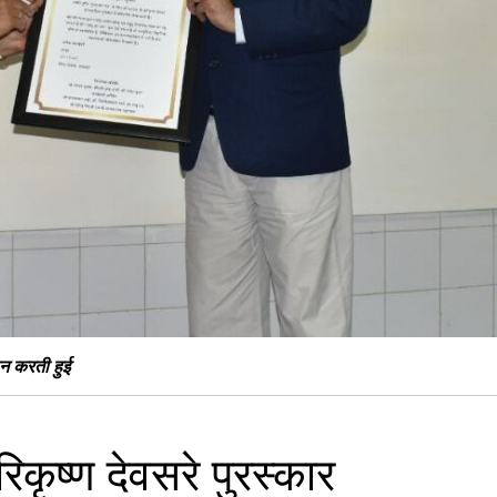
दान करती हुई
रिकृष्ण देवसरे पुरस्कार