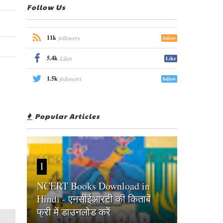
Follow Us
11k
followers
follow
5.4k
Likes
Like
1.5k
followers
follow
Popular Articles
1
NCERT Books Download in
Hindi - एनसीईआरटी की किताबें
फ्री में डाउनलोड करें