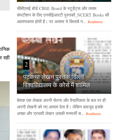
सीबीएसई बोर्ड CBSE Board के स्टूडेंट्स और तमाम
कंपटीशन के लिए एनसीईआरटी पुस्तकों_NCERT Books की
आवश्यकता होती है। पर अक्सर ये किताबें न...
Readmore
्ञानिक
र वही
2
पटकथा लेखन पुस्तक दिल्ली
विश्वविद्यालय के कोर्स में शामिल
बेशक एक लेखक अपनी चेतना और वैचारिकता के बल पर ही
अपनी लेखनी को नए आयाम देता है। लेकिन बावजूद इसके
अच्छा और प्रभावी लेखन उसकी मनमर्जी स...
Readmore