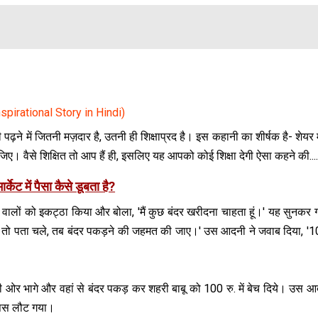
spirational Story in Hindi)
ने में जितनी मज़दार है, उतनी ही श‍िक्षाप्रद है। इस कहानी का शीर्षक है- शेयर म
ए। वैसे श‍िक्ष‍ित तो आप हैं ही, इसलिए यह आपको कोई श‍िक्षा देगी ऐसा कहने की....
ार्केट में पैसा कैसे डूबता है?
व वालों को इकट्ठा किया और बोला, 'मैं कुछ बंदर खरीदना चाहता हूं।' यह सुनकर ग
भी तो पता चले, तब बंदर पकड़ने की जहमत की जाए।' उस आदनी ने जवाब दिया, '10
 ओर भागे और वहां से बंदर पकड़ कर शहरी बाबू को 100 रु. में बेच दिये। उस आद
वापस लौट गया।