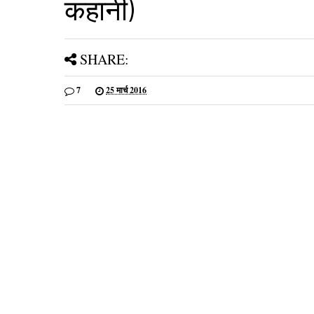
कहानी)
SHARE:
7
25 मार्च 2016