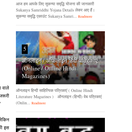
आज हम आपके लिए सुकन्या समृद्धि योजना की जानकारी
Sukanya Samriddhi Yojana Details लेकर आए हैं।
सुकन्या समृद्धि एकाउंट Sukanya Samri...
Readmore
5
ऑनलाइन / ऑफलाइन हिंदी पत्रिकाएं
(Online / Offline Hindi
Magazines)
 वाले
ऑनलाइन हिन्‍दी साहित्यिक पत्रिकाएं ( Online Hindi
 जरूरी
Literature Magazines ) ऑनलाइन (हिन्‍दी) वेब पत्रिकाएं
(Onlin...
Readmore
'
लेकिन
की इस