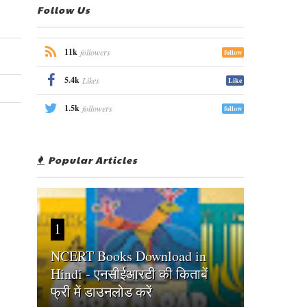
Follow Us
11k
followers
follow
5.4k
Likes
Like
1.5k
followers
follow
Popular Articles
1
NCERT Books Download in
Hindi - एनसीईआरटी की किताबें
फ्री में डाउनलोड करें