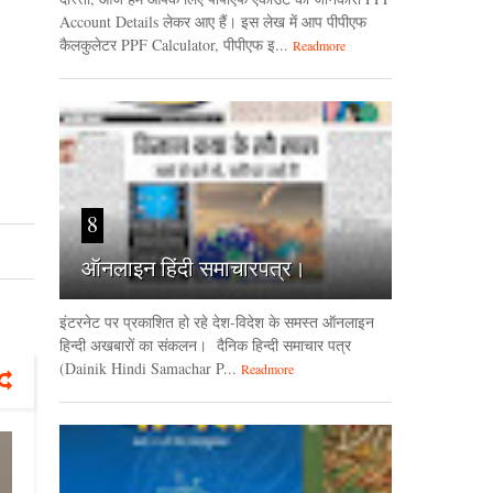
Account Details लेकर आए हैं। इस लेख में आप पीपीएफ
कैलकुलेटर PPF Calculator, पीपीएफ इ...
Readmore
8
ऑनलाइन हिंदी समाचारपत्र।
इंटरनेट पर प्रकाशित हो रहे देश-विदेश के समस्त ऑनलाइन
हिन्दी अखबारों का संकलन। दैनिक हिन्‍दी समाचार पत्र
(Dainik Hindi Samachar P...
Readmore