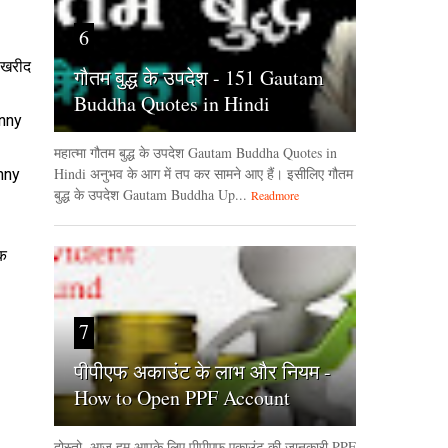
6
ं खरीद
गौतम बुद्ध के उपदेश - 151 Gautam
Buddha Quotes in Hindi
unny
महात्मा गौतम बुद्ध के उपदेश Gautam Buddha Quotes in
Hindi अनुभव के आग में तप कर सामने आए हैं। इसीलिए गौतम
unny
बुद्ध के उपदेश Gautam Buddha Up...
Readmore
चक
7
पीपीएफ अकाउंट के लाभ और नियम -
How to Open PPF Account
दोस्तो, आज हम आपके लिए पीपीएफ एकाउंट की जानकारी PPF