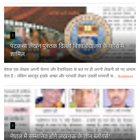
2
पटकथा लेखन पुस्तक दिल्ली विश्वविद्यालय के कोर्स में
शामिल
बेशक एक लेखक अपनी चेतना और वैचारिकता के बल पर ही अपनी लेखनी को नए आयाम
देता है। लेकिन बावजूद इसके अच्छा और प्रभावी लेखन उसकी मनमर्जी स...
Readmore
3
नेपाल में सम्मानित होंगे लखनऊ के तीन ब्लॉगर्स!