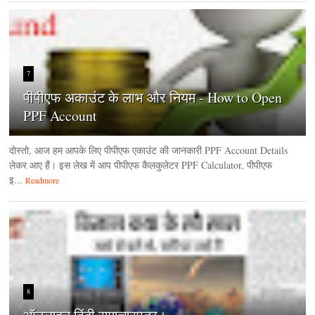
7
पीपीएफ अकाउंट के लाभ और नियम - How to Open
PPF Account
दोस्तो, आज हम आपके लिए पीपीएफ एकाउंट की जानकारी PPF Account Details
लेकर आए हैं। इस लेख में आप पीपीएफ कैलकुलेटर PPF Calculator, पीपीएफ
इ...
Readmore
8