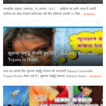
जनसंदेश टाइम्‍स, लखनऊ, 30 अगस्‍त, 2013 साहित्य एवं ब्लॉग जगत में अपनी
प्रतिभा का लोहा मनवाने वाली शहर की तीन हस्तियां आगामी 14 सित...
Readmore
4
सुकन्या समृद्धि योजना इन हिंदी - Sukanya Samriddhi
Yojana in Hindi
आज हम आपके लिए सुकन्या समृद्धि योजना की जानकारी Sukanya Samriddhi
Yojana Details लेकर आए हैं। सुकन्या समृद्धि एकाउंट Sukanya Samri...
Readmore