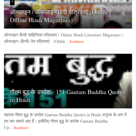
5
ऑनलाइन / ऑफलाइन हिंदी पत्रिकाएं (Online /
Offline Hindi Magazines)
ऑनलाइन हिन्‍दी साहित्यिक पत्रिकाएं ( Online Hindi Literature Magazines )
ऑनलाइन (हिन्‍दी) वेब पत्रिकाएं (Onlin...
Readmore
6
गौतम बुद्ध के उपदेश - 151 Gautam Buddha Quotes
in Hindi
महात्मा गौतम बुद्ध के उपदेश Gautam Buddha Quotes in Hindi अनुभव के आग में
तप कर सामने आए हैं। इसीलिए गौतम बुद्ध के उपदेश Gautam Buddha
Up...
Readmore