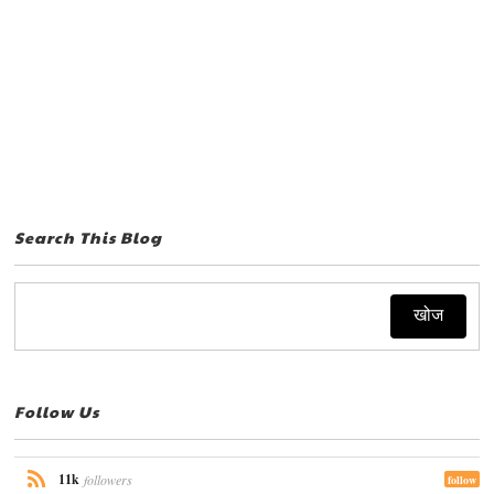
Search This Blog
Follow Us
11k
followers
follow