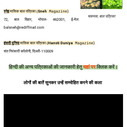
स्‍नेह
मासिक बाल पत्रिका
(
Sneh
)
Magazine
चकमक, बाल पत्रिका
72, बाल विहार, भोपाल- 462001, ई-मेल:
balsneh@rediffmail.com
हंसती दुनिया
मासिक बाल पत्रिका
(
Hansti Duniya
)
Magazine
संत निरंकारी कॉलोनी, दिल्‍ली-110009
हिन्‍दी की अन्य पत्रिकाओं की जानकारी हेतु
यहां पर
क्लिक करें।
लोगों की बातें सुनकर उन्हें सम्मोहित करने की कला