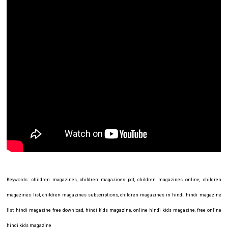
Keywords: children magazines, children magazines pdf, children magazines online, children
magazines list, children magazines subscriptions, children magazines in hindi, hindi magazine
list, hindi magazine free download, hindi kids magazine, online hindi kids magazine, free online
hindi kids magazine