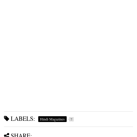
LABELS:
Hindi Magazines
7
SHARE: