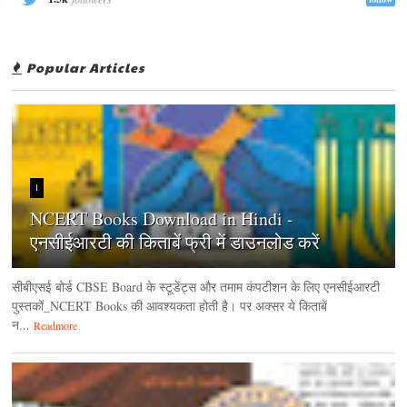
Popular Articles
1
NCERT Books Download in Hindi -
एनसीईआरटी की किताबें फ्री में डाउनलोड करें
सीबीएसई बोर्ड CBSE Board के स्टूडेंट्स और तमाम कंपटीशन के लिए एनसीईआरटी
पुस्तकों_NCERT Books की आवश्यकता होती है। पर अक्सर ये किताबें
न...
Readmore