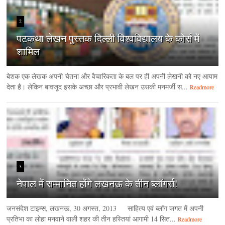
2
पटकथा लेखन पुस्तक दिल्ली विश्वविद्यालय के कोर्स में
शामिल
बेशक एक लेखक अपनी चेतना और वैचारिकता के बल पर ही अपनी लेखनी को नए आयाम
देता है। लेकिन बावजूद इसके अच्छा और प्रभावी लेखन उसकी मनमर्जी स...
Readmore
3
नेपाल में सम्मानित होंगे लखनऊ के तीन ब्लॉगर्स!
जनसंदेश टाइम्‍स, लखनऊ, 30 अगस्‍त, 2013 साहित्य एवं ब्लॉग जगत में अपनी
प्रतिभा का लोहा मनवाने वाली शहर की तीन हस्तियां आगामी 14 सित...
Readmore