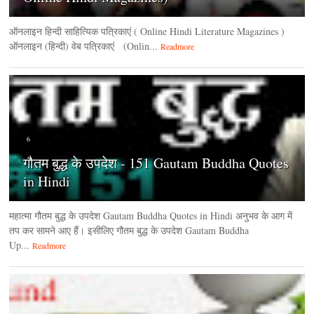
ऑनलाइन हिन्‍दी साहित्यिक पत्रिकाएं ( Online Hindi Literature Magazines )
ऑनलाइन (हिन्‍दी) वेब पत्रिकाएं (Onlin...
Readmore
6
गौतम बुद्ध के उपदेश - 151 Gautam Buddha Quotes
in Hindi
महात्मा गौतम बुद्ध के उपदेश Gautam Buddha Quotes in Hindi अनुभव के आग में
तप कर सामने आए हैं। इसीलिए गौतम बुद्ध के उपदेश Gautam Buddha
Up...
Readmore