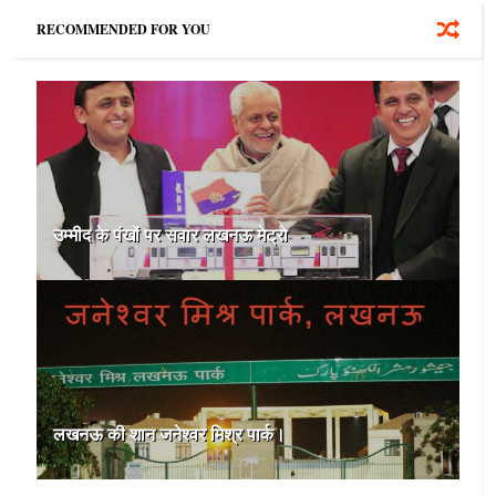
RECOMMENDED FOR YOU
उम्मीद के पंखों पर सवार लखनऊ मेट्रो
लखनऊ की शान जनेश्वर मिश्र पार्क।