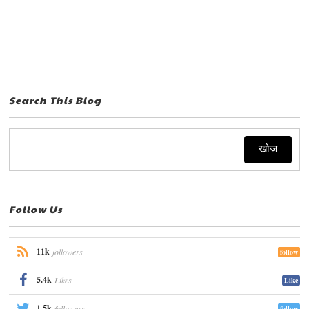
Search This Blog
Follow Us
11k
followers
follow
5.4k
Likes
Like
1.5k
followers
follow