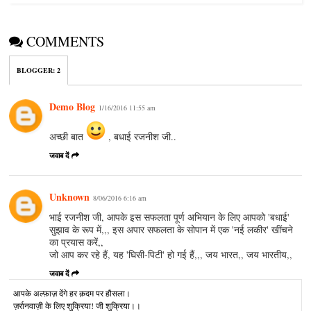
COMMENTS
BLOGGER
:
2
Demo Blog
1/16/2016 11:55 am
अच्छी बात
, बधाई रजनीश जी..
जवाब दें
Unknown
8/06/2016 6:16 am
भाई रजनीश जी, आपके इस सफलता पूर्ण अभियान के लिए आपको 'बधाई'
सुझाव के रूप में,,, इस अपार सफलता के सोपान में एक 'नई लकीर' खींचने
का प्रयास करें,,
जो आप कर रहे हैं, यह 'घिसी-पिटी' हो गई हैं,,, जय भारत,, जय भारतीय,,
जवाब दें
आपके अल्‍फ़ाज़ देंगे हर क़दम पर हौसला।
ज़र्रानवाज़ी के लिए शुक्रिया! जी शुक्रिया।।