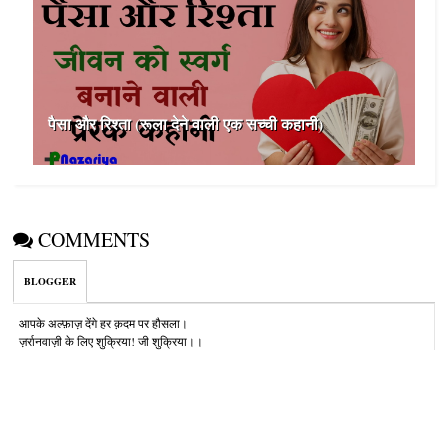
पैसा और रिश्ता (रूला देने वाली एक सच्ची कहानी)
COMMENTS
BLOGGER
आपके अल्‍फ़ाज़ देंगे हर क़दम पर हौसला।
ज़र्रानवाज़ी के लिए शुक्रिया! जी शुक्रिया।।