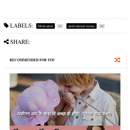
LABELS:
Motivation
motivational stories
71
25
SHARE:
RECOMMENDED FOR YOU
...यकीनन आप के साथ भी अच्छा ही होगा! (प्रेरक सत्य कथा)