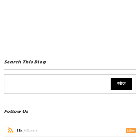
Search This Blog
Follow Us
11k
followers
follow