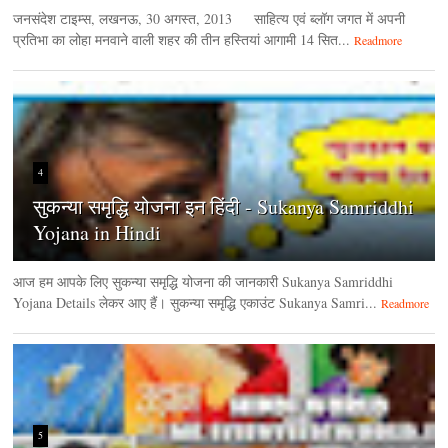
जनसंदेश टाइम्‍स, लखनऊ, 30 अगस्‍त, 2013 साहित्य एवं ब्लॉग जगत में अपनी
प्रतिभा का लोहा मनवाने वाली शहर की तीन हस्तियां आगामी 14 सित...
Readmore
4
सुकन्या समृद्धि योजना इन हिंदी - Sukanya Samriddhi
Yojana in Hindi
आज हम आपके लिए सुकन्या समृद्धि योजना की जानकारी Sukanya Samriddhi
Yojana Details लेकर आए हैं। सुकन्या समृद्धि एकाउंट Sukanya Samri...
Readmore
5