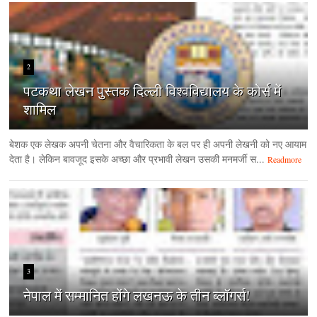
2
पटकथा लेखन पुस्तक दिल्ली विश्वविद्यालय के कोर्स में
शामिल
बेशक एक लेखक अपनी चेतना और वैचारिकता के बल पर ही अपनी लेखनी को नए आयाम
देता है। लेकिन बावजूद इसके अच्छा और प्रभावी लेखन उसकी मनमर्जी स...
Readmore
3
नेपाल में सम्मानित होंगे लखनऊ के तीन ब्लॉगर्स!