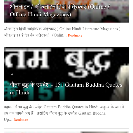
ऑनलाइन / ऑफलाइन हिंदी पत्रिकाएं (Online /
Offline Hindi Magazines)
ऑनलाइन हिन्‍दी साहित्यिक पत्रिकाएं ( Online Hindi Literature Magazines )
ऑनलाइन (हिन्‍दी) वेब पत्रिकाएं (Onlin...
Readmore
6
गौतम बुद्ध के उपदेश - 151 Gautam Buddha Quotes
in Hindi
महात्मा गौतम बुद्ध के उपदेश Gautam Buddha Quotes in Hindi अनुभव के आग में
तप कर सामने आए हैं। इसीलिए गौतम बुद्ध के उपदेश Gautam Buddha
Up...
Readmore