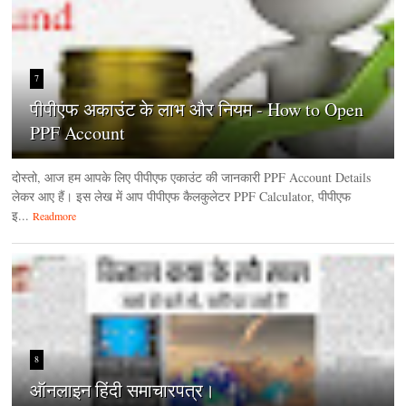
7
पीपीएफ अकाउंट के लाभ और नियम - How to Open
PPF Account
दोस्तो, आज हम आपके लिए पीपीएफ एकाउंट की जानकारी PPF Account Details
लेकर आए हैं। इस लेख में आप पीपीएफ कैलकुलेटर PPF Calculator, पीपीएफ
इ...
Readmore
8
ऑनलाइन हिंदी समाचारपत्र।