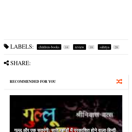
LABELS:
children-books
review
sahitya
14
18
28
SHARE:
RECOMMENDED FOR YOU
गुल्‍लू और एक सतरंगी: सात खण्डों में प्रकाशित होने वाला हिन्दी