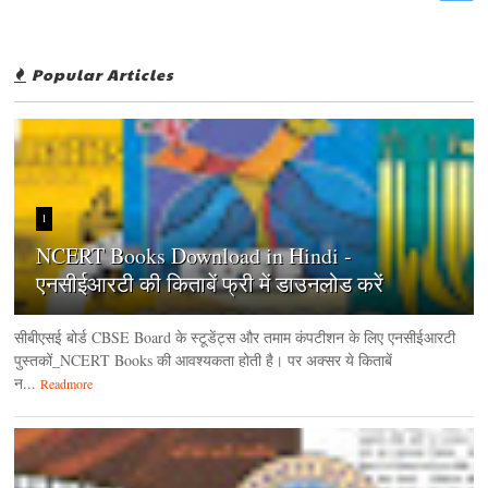
Popular Articles
1
NCERT Books Download in Hindi -
एनसीईआरटी की किताबें फ्री में डाउनलोड करें
सीबीएसई बोर्ड CBSE Board के स्टूडेंट्स और तमाम कंपटीशन के लिए एनसीईआरटी
पुस्तकों_NCERT Books की आवश्यकता होती है। पर अक्सर ये किताबें
न...
Readmore