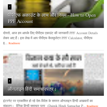
7
पीपीएफ अकाउंट के लाभ और नियम - How to Open
PPF Account
दोस्तो, आज हम आपके लिए पीपीएफ एकाउंट की जानकारी PPF Account Details
लेकर आए हैं। इस लेख में आप पीपीएफ कैलकुलेटर PPF Calculator, पीपीएफ
इ...
Readmore
8
ऑनलाइन हिंदी समाचारपत्र।
इंटरनेट पर प्रकाशित हो रहे देश-विदेश के समस्त ऑनलाइन हिन्दी अखबारों का
संकलन। दैनिक हिन्‍दी समाचार पत्र (Dainik Hindi Samachar P...
Readmore