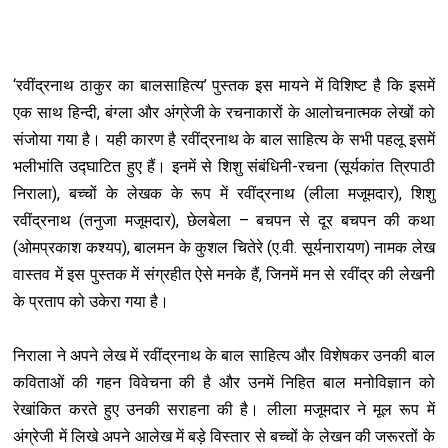
‘रवींद्रनाथ ठाकुर का बालसाहित्य’ पुस्तक इस मायने में विशि‍ष्ट है कि इसमें
एक साथ हिन्दी, बंग्ला और अंग्रेजी के रचनाकारों के आलोचनात्मक लेखों को
संजोया गया है। यही कारण है रवींद्रनाथ के बाल साहित्य के सभी पहलू इसमें
भलीभांति उद्घाटित हुए हैं। इनमें से शिशु संबंधिनी-रचना (सूर्यकांत त्रिपाठी
निराला), बच्चों के लेखक के रूप में रवींद्रनाथ (लीला मजूमदार), शिशु
रवींद्रनाथ (तनुजा मजूमदार), छेलबेला – बचपन से दूर बचपन की कथा
(ओमप्रकाश कश्यप), बालमन के कुशल चितेरे (ए.वी. सूर्यनारायण) नामक लेख
वास्तव में इस पुस्तक में संग्रहीत ऐसे मनके हैं, जिनमें मन से रवींद्र की लेखनी
के प्रताप को उकेरा गया है।
निराला ने अपने लेख में रवींद्रनाथ के बाल साहित्य और विशेषकर उनकी बाल
कविताओं की गहन विवेचना की है और उनमें निहित बाल मनोविज्ञान को
रेखांकित करते हुए उनकी सराहना की है। लीला मजूमदार ने मूल रूप में
अंग्रेजी में लिखे अपने आलेख में बड़े विस्तार से बच्चों के लेखन की जरूरतों के