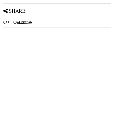
SHARE:
3
04 अगस्त 2014