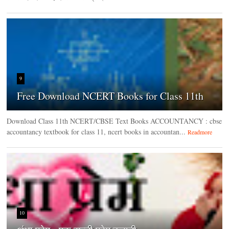
9
Free Download NCERT Books for Class 11th
Download Class 11th NCERT/CBSE Text Books ACCOUNTANCY : cbse
accountancy textbook for class 11, ncert books in accountan...
Readmore
10