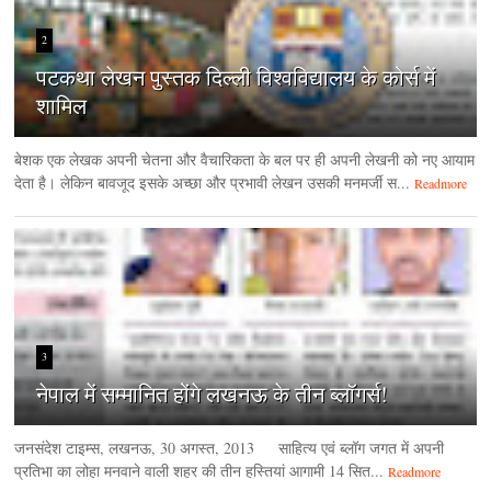
2
पटकथा लेखन पुस्तक दिल्ली विश्वविद्यालय के कोर्स में
शामिल
बेशक एक लेखक अपनी चेतना और वैचारिकता के बल पर ही अपनी लेखनी को नए आयाम
देता है। लेकिन बावजूद इसके अच्छा और प्रभावी लेखन उसकी मनमर्जी स...
Readmore
3
नेपाल में सम्मानित होंगे लखनऊ के तीन ब्लॉगर्स!
जनसंदेश टाइम्‍स, लखनऊ, 30 अगस्‍त, 2013 साहित्य एवं ब्लॉग जगत में अपनी
प्रतिभा का लोहा मनवाने वाली शहर की तीन हस्तियां आगामी 14 सित...
Readmore