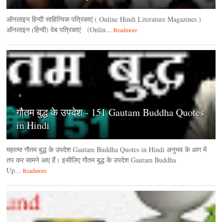
ऑनलाइन हिन्‍दी साहित्यिक पत्रिकाएं ( Online Hindi Literature Magazines )
ऑनलाइन (हिन्‍दी) वेब पत्रिकाएं (Onlin...
Readmore
6
गौतम बुद्ध के उपदेश - 151 Gautam Buddha Quotes
in Hindi
महात्मा गौतम बुद्ध के उपदेश Gautam Buddha Quotes in Hindi अनुभव के आग में
तप कर सामने आए हैं। इसीलिए गौतम बुद्ध के उपदेश Gautam Buddha
Up...
Readmore