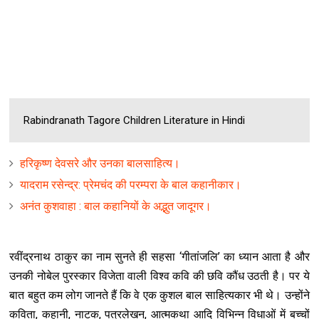
Rabindranath Tagore Children Literature in Hindi
हरिकृष्‍ण देवसरे और उनका बालसाहित्‍य।
यादराम रसेन्द्र: प्रेमचंद की परम्परा के बाल कहानीकार।
अनंत कुशवाहा : बाल कहानियों के अद्भुत जादूगर।
रवींद्रनाथ ठाकुर का नाम सुनते ही सहसा ‘गीतांजलि’ का ध्यान आता है और
उनकी नोबेल पुरस्कार विजेता वाली विश्व कवि की छवि कौंध उठती है। पर ये
बात बहुत कम लोग जानते हैं कि वे एक कुशल बाल साहित्यकार भी थे। उन्होंने
कविता, कहानी, नाटक, पत्रलेखन, आत्मकथा आदि विभि‍न्न विधाओं में बच्चों