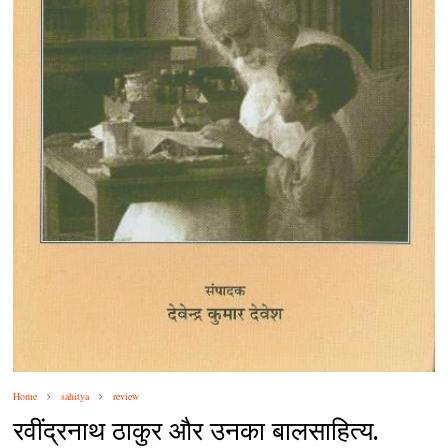
Home
sahitya
review
रवींद्रनाथ ठाकुर और उनका बालसाहित्य.