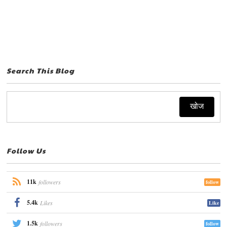
Search This Blog
Follow Us
11k
followers
follow
5.4k
Likes
Like
1.5k
followers
follow