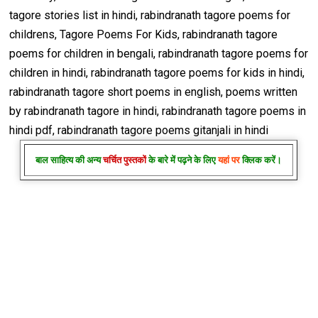
tagore stories list in hindi, rabindranath tagore poems for
childrens, Tagore Poems For Kids, rabindranath tagore
poems for children in bengali, rabindranath tagore poems for
children in hindi, rabindranath tagore poems for kids in hindi,
rabindranath tagore short poems in english, poems written
by rabindranath tagore in hindi, rabindranath tagore poems in
hindi pdf, rabindranath tagore poems gitanjali in hindi
बाल साहित्य की अन्य
चर्चित पुस्तकों
के बारे में पढ़ने के लिए
यहां पर
क्लिक करें।