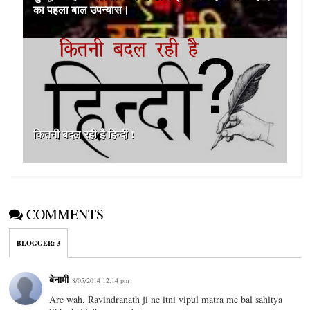
का पहला बाल उपन्यास।
कितनी बदल रही है हिन्‍दी !
COMMENTS
BLOGGER
:
3
बेनामी
8/05/2014 12:14 pm
Are wah, Ravindranath ji ne itni vipul matra me bal sahitya