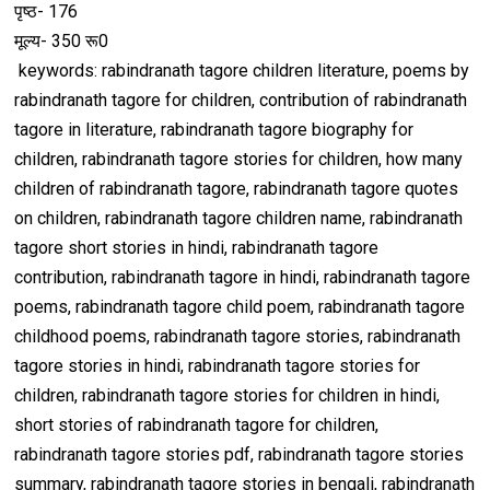
पृष्ठ- 176
मूल्य- 350 रू0
keywords: rabindranath tagore children literature, poems by
rabindranath tagore for children, contribution of rabindranath
tagore in literature, rabindranath tagore biography for
children, rabindranath tagore stories for children, how many
children of rabindranath tagore, rabindranath tagore quotes
on children, rabindranath tagore children name, rabindranath
tagore short stories in hindi, rabindranath tagore
contribution, rabindranath tagore in hindi, rabindranath tagore
poems, rabindranath tagore child poem, rabindranath tagore
childhood poems, rabindranath tagore stories, rabindranath
tagore stories in hindi, rabindranath tagore stories for
children, rabindranath tagore stories for children in hindi,
short stories of rabindranath tagore for children,
rabindranath tagore stories pdf, rabindranath tagore stories
summary, rabindranath tagore stories in bengali, rabindranath