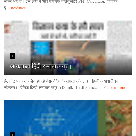
लेकर आए हैं। इस लेख में आप पीपीएफ कैलकुलेटर PPF Calculator, पीपीएफ
इ...
Readmore
8
ऑनलाइन हिंदी समाचारपत्र।
इंटरनेट पर प्रकाशित हो रहे देश-विदेश के समस्त ऑनलाइन हिन्दी अखबारों का
संकलन। दैनिक हिन्‍दी समाचार पत्र (Dainik Hindi Samachar P...
Readmore
9