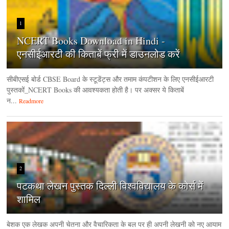
1
NCERT Books Download in Hindi -
एनसीईआरटी की किताबें फ्री में डाउनलोड करें
सीबीएसई बोर्ड CBSE Board के स्टूडेंट्स और तमाम कंपटीशन के लिए एनसीईआरटी
पुस्तकों_NCERT Books की आवश्यकता होती है। पर अक्सर ये किताबें
न...
Readmore
2
पटकथा लेखन पुस्तक दिल्ली विश्वविद्यालय के कोर्स में
शामिल
बेशक एक लेखक अपनी चेतना और वैचारिकता के बल पर ही अपनी लेखनी को नए आयाम