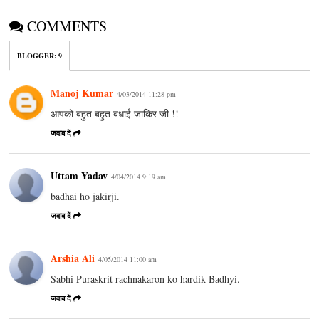
COMMENTS
BLOGGER
:
9
Manoj Kumar
4/03/2014 11:28 pm
आपको बहुत बहुत बधाई जाकिर जी !!
जवाब दें
Uttam Yadav
4/04/2014 9:19 am
badhai ho jakirji.
जवाब दें
Arshia Ali
4/05/2014 11:00 am
Sabhi Puraskrit rachnakaron ko hardik Badhyi.
जवाब दें