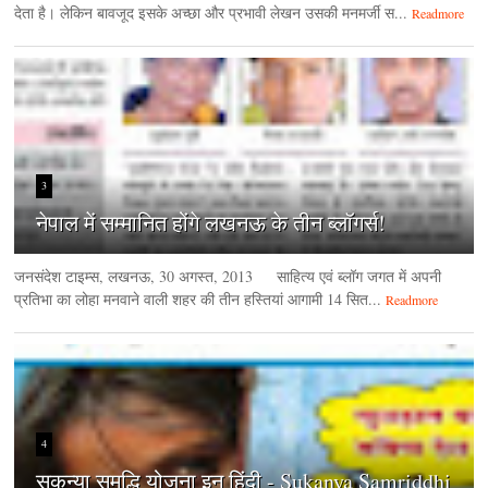
देता है। लेकिन बावजूद इसके अच्छा और प्रभावी लेखन उसकी मनमर्जी स...
Readmore
3
नेपाल में सम्मानित होंगे लखनऊ के तीन ब्लॉगर्स!
जनसंदेश टाइम्‍स, लखनऊ, 30 अगस्‍त, 2013 साहित्य एवं ब्लॉग जगत में अपनी
प्रतिभा का लोहा मनवाने वाली शहर की तीन हस्तियां आगामी 14 सित...
Readmore
4
सुकन्या समृद्धि योजना इन हिंदी - Sukanya Samriddhi