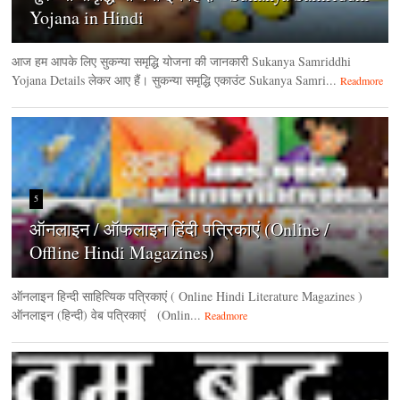
Yojana in Hindi
आज हम आपके लिए सुकन्या समृद्धि योजना की जानकारी Sukanya Samriddhi
Yojana Details लेकर आए हैं। सुकन्या समृद्धि एकाउंट Sukanya Samri...
Readmore
5
ऑनलाइन / ऑफलाइन हिंदी पत्रिकाएं (Online /
Offline Hindi Magazines)
ऑनलाइन हिन्‍दी साहित्यिक पत्रिकाएं ( Online Hindi Literature Magazines )
ऑनलाइन (हिन्‍दी) वेब पत्रिकाएं (Onlin...
Readmore