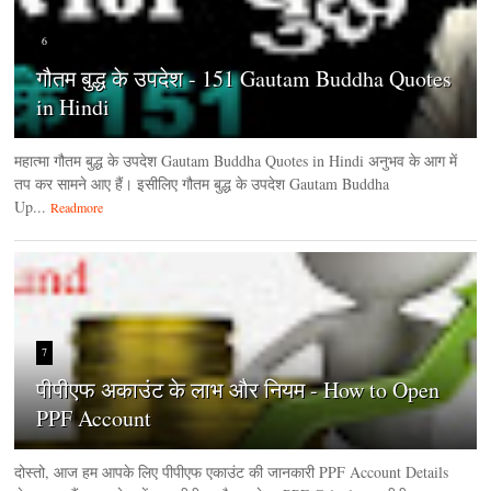
6
गौतम बुद्ध के उपदेश - 151 Gautam Buddha Quotes
in Hindi
महात्मा गौतम बुद्ध के उपदेश Gautam Buddha Quotes in Hindi अनुभव के आग में
तप कर सामने आए हैं। इसीलिए गौतम बुद्ध के उपदेश Gautam Buddha
Up...
Readmore
7
पीपीएफ अकाउंट के लाभ और नियम - How to Open
PPF Account
दोस्तो, आज हम आपके लिए पीपीएफ एकाउंट की जानकारी PPF Account Details