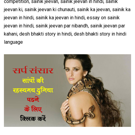
competition, sainik jeevan, sainik jeevan in hindi, sainik
jeevan ki, sainik jeevan ki chunauti, sainik ka jeevan, sainik ka
jeevan in hindi, sainik ka jeevan in hindi, essay on sainik
jeevan in hindi, sainik jeevan par nibandh, sainik jeevan par
kahani, desh bhakti story in hindi, desh bhakti story in hindi
language