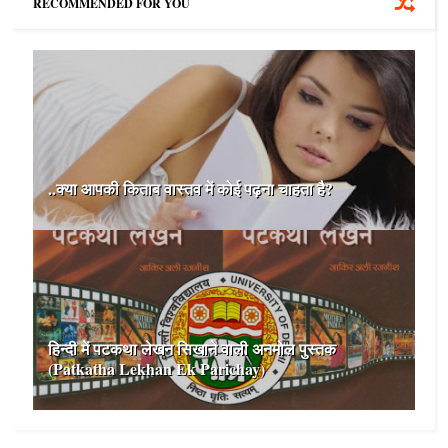
RECOMMENDED FOR YOU
..क्‍या आपकी किताब वास्‍तव में कोई पढ़ना चाहता है?
हिन्‍दी में पटकथा लेखन सिखाने वाली अनमोल पुस्तक
(Patkatha Lekhan Ek Parichay)