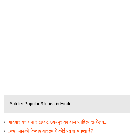
Soldier Popular Stories in Hindi
यादगार बन गया सलूम्‍बर, उदयपुर का बाल साहित्‍य सम्‍मेलन...
..क्‍या आपकी किताब वास्‍तव में कोई पढ़ना चाहता है?