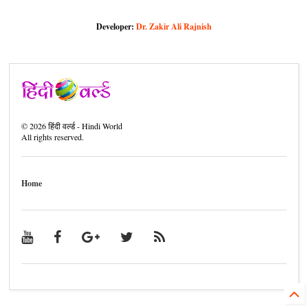
Developer:
Dr. Zakir Ali Rajnish
©
2026
हिंदी वर्ल्ड - Hindi World
All rights reserved.
Home