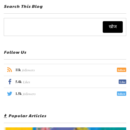
Search This Blog
Follow Us
11k
followers
follow
5.4k
Likes
Like
1.5k
followers
follow
Popular Articles