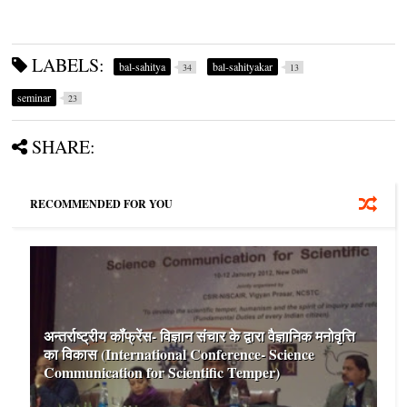
LABELS:
bal-sahitya
bal-sahityakar
34
13
seminar
23
SHARE:
RECOMMENDED FOR YOU
अन्‍तर्राष्‍ट्रीय कॉंफ्रेंस- विज्ञान संचार के द्वारा वैज्ञानिक मनोवृत्ति
का विकास (International Conference- Science
Communication for Scientific Temper)