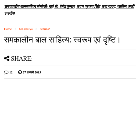
समकालीन बालसाहित्‍य संगोष्‍ठी: बाएं से: हेमंत कुमार, उदय प्रताप सिंह, उषा यादव, जाकिर अली
रजनीश
Home
bal-sahitya
seminar
समकालीन बाल साहित्‍य: स्‍वरूप एवं दृष्टि।
SHARE:
12
27 फ़रवरी 2013