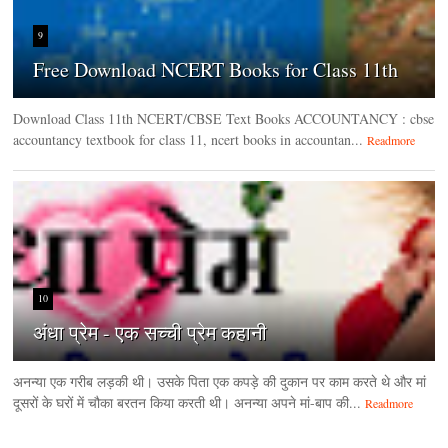
9
Free Download NCERT Books for Class 11th
Download Class 11th NCERT/CBSE Text Books ACCOUNTANCY : cbse
accountancy textbook for class 11, ncert books in accountan...
Readmore
10
अंधा प्रेम - एक सच्ची प्रेम कहानी
अनन्या एक गरीब लड़की थी। उसके पिता एक कपड़े की दुकान पर काम करते थे और मां
दूसरों के घरों में चौका बरतन किया करती थी। अनन्या अपने मां-बाप की...
Readmore