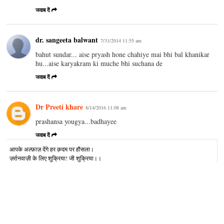
जवाब दें
dr. sangeeta balwant
7/31/2014 11:55 am
bahut sundar... aise pryash hone chahiye mai bhi bal khanikar
hu...aise karyakram ki muche bhi suchana de
जवाब दें
Dr Preeti khare
8/14/2016 11:08 am
prashansa yougya...badhayee
जवाब दें
आपके अल्‍फ़ाज़ देंगे हर क़दम पर हौसला।
ज़र्रानवाज़ी के लिए शुक्रिया! जी शुक्रिया।।