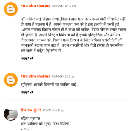
virendra sharma
3/01/2013 10:12 pm
डॉ जाकिर भाई विज्ञान कथा ,विज्ञान बाल गल्प का स्वरूप अभी निर्धारित नहीं
हो पाया है फ्लक्स में है .आपने गफलत कम की है इस इलाके में पसरी हुई
.असल मकसद विज्ञान संचार ही है कथा की मार्फ़त ,बेशक रोचक बनाए रखना
भी ज़रूरी है .आपने विस्तृत विवेचना की है इसके इतिहासिक और वर्तमान
विकासमान स्वरूप की .विज्ञान गल्प लिखने के लिए अभिनव प्रोद्योगिकी की
जानकारी रखना एहम बात है .उडन तस्तरियाँ और येती हमेशा ही प्रासंगिक
बने रहते हैं बर्मूडा त्रिकौन भी .
जवाब दें
virendra sharma
3/05/2013 1:52 pm
शुक्रिया आपकी टिपण्णी का जाकिर भाई .
जवाब दें
शिवनाथ कुमार
3/09/2013 4:35 pm
बढ़िया प्रयास
बाल साहित्य को सुन्दर दिशा मिलेगी
साभार !