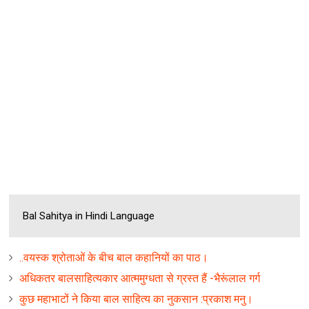
Bal Sahitya in Hindi Language
..वयस्‍क श्रोताओं के बीच बाल कहानियों का पाठ।
अधिकतर बालसाहित्‍यकार आत्‍ममुग्‍धता से ग्रस्‍त हैं -भैरूंलाल गर्ग
कुछ महाभाटों ने किया बाल साहित्‍य का नुकसान :प्रकाश मनु।