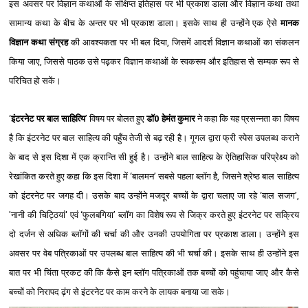
इस अवसर पर विज्ञान कथाओं के संक्षिप्त इतिहास पर भी प्रकाश डाला और विज्ञान कथा तथा
सामान्य कथा के बीच के अन्तर पर भी प्रकाश डाला। इसके साथ ही उन्होंने एक ऐसे
मानक
विज्ञान कथा संग्रह
की आवश्यकता पर भी बल दिया, जिसमें आदर्श विज्ञान कथाओं का संकलन
किया जाए, जिससे पाठक उसे पढ़कर विज्ञान कथाओं के स्वकरूप और इतिहास से सम्यक रूप से
परिचित हो सकें।
‘
इंटरनेट पर बाल साहित्यि
’ विषय पर बोलत हुए
डॉ0 हेमंत कुमार
ने कहा कि यह प्रसन्नता का विषय
है कि इंटरनेट पर बाल साहित्य की पहुँच तेजी से बढ़ रही है। गूगल द्वारा फ्री स्पेस उपलब्ध कराने
के बाद से इस दिशा में एक क्रान्ति सी हुई है। उन्होंने बाल साहित्य़ के ऐतिहासिक परिप्रेक्ष्य को
रेखांकित करते हुए कहा कि इस दिशा में ‘बालमन’ सबसे पहला ब्लॉग है, जिसने श्रेष्ठ बाल साहित्य
को इंटरनेट पर जगह दी। उसके बाद उन्होंने मजदूर बच्चों के द्वारा चलाए जा रहे ‘बाल सजग’,
'नानी की चिट्ठियां' एवं ‘फुलबगिया’ ब्लॉ‍ग का विशेष रूप से जिक्र करते हुए इंटरनेट पर सक्रिय
दो दर्जन से अधिक ब्लॉगों की चर्चा की और उनकी उपयोगिता पर प्रकाश डाला। उन्होंने इस
अवसर पर वेब पत्रिकाओं पर उपलब्ध बाल साहित्य की भी चर्चा की। इसके साथ ही उन्होंने इस
बात पर भी चिंता प्रकट की कि कैसे इन ब्लॉग पत्रिकाओं तक बच्चों को पहुंचाया जाए और कैसे
बच्चों को निरापद ढ़ंग से इंटरनेट पर काम करने के लायक बनाया जा सके।