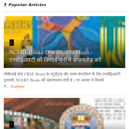
Popular Articles
1
NCERT Books Download in Hindi -
एनसीईआरटी की किताबें फ्री में डाउनलोड करें
सीबीएसई बोर्ड CBSE Board के स्टूडेंट्स और तमाम कंपटीशन के लिए एनसीईआरटी
पुस्तकों_NCERT Books की आवश्यकता होती है। पर अक्सर ये किताबें
न...
Readmore
2