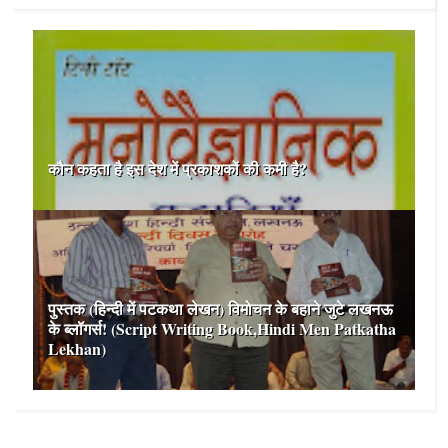
कौन कहता है इस देश में प्रकाशकों की कमी है?
पुस्तक (हिन्‍दी में पटकथा लेखन) विमोचन के बहाने जुटे लखनऊ
के ब्लॉगर्स! (Script Writing Book,Hindi Men Patkatha
Lekhan)