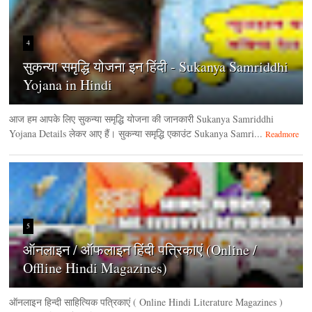
4
सुकन्या समृद्धि योजना इन हिंदी - Sukanya Samriddhi
Yojana in Hindi
आज हम आपके लिए सुकन्या समृद्धि योजना की जानकारी Sukanya Samriddhi
Yojana Details लेकर आए हैं। सुकन्या समृद्धि एकाउंट Sukanya Samri...
Readmore
5
ऑनलाइन / ऑफलाइन हिंदी पत्रिकाएं (Online /
Offline Hindi Magazines)
ऑनलाइन हिन्‍दी साहित्यिक पत्रिकाएं ( Online Hindi Literature Magazines )