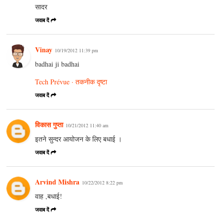
सादर
जवाब दें
Vinay
10/19/2012 11:39 pm
badhai ji badhai
Tech Prévue · तकनीक दृष्टा
जवाब दें
विकास गुप्ता
10/21/2012 11:40 am
इतने सुन्दर आयोजन के लिए बधाई ।
जवाब दें
Arvind Mishra
10/22/2012 8:22 pm
वाह ,बधाई!
जवाब दें