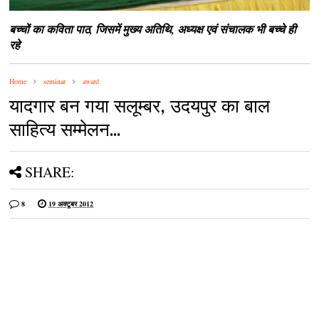
बच्‍चों का कविता पाठ, जिसमें मुख्‍य अतिथि, अध्‍यक्ष एवं संचालक भी बच्‍चे ही
रहे
Home
seminar
award
यादगार बन गया सलूम्‍बर, उदयपुर का बाल
साहित्‍य सम्‍मेलन...
SHARE:
8
19 अक्टूबर 2012