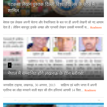
पटकथा लेखन पुस्तक दिल्ली विश्वविद्यालय के कोर्स में
शामिल
बेशक एक लेखक अपनी चेतना और वैचारिकता के बल पर ही अपनी लेखनी को नए आयाम
देता है। लेकिन बावजूद इसके अच्छा और प्रभावी लेखन उसकी मनमर्जी स...
Readmore
3
नेपाल में सम्मानित होंगे लखनऊ के तीन ब्लॉगर्स!
जनसंदेश टाइम्‍स, लखनऊ, 30 अगस्‍त, 2013 साहित्य एवं ब्लॉग जगत में अपनी
प्रतिभा का लोहा मनवाने वाली शहर की तीन हस्तियां आगामी 14 सित...
Readmore