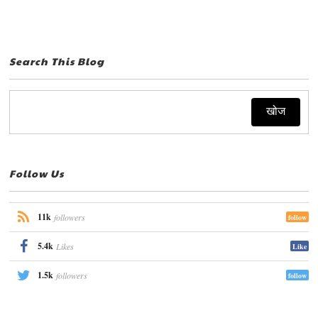
Search This Blog
Follow Us
11k
followers
follow
5.4k
Likes
Like
1.5k
followers
follow