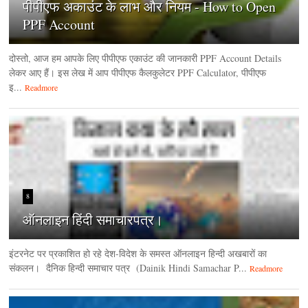
पीपीएफ अकाउंट के लाभ और नियम - How to Open
PPF Account
दोस्तो, आज हम आपके लिए पीपीएफ एकाउंट की जानकारी PPF Account Details
लेकर आए हैं। इस लेख में आप पीपीएफ कैलकुलेटर PPF Calculator, पीपीएफ
इ...
Readmore
8
ऑनलाइन हिंदी समाचारपत्र।
इंटरनेट पर प्रकाशित हो रहे देश-विदेश के समस्त ऑनलाइन हिन्दी अखबारों का
संकलन। दैनिक हिन्‍दी समाचार पत्र (Dainik Hindi Samachar P...
Readmore