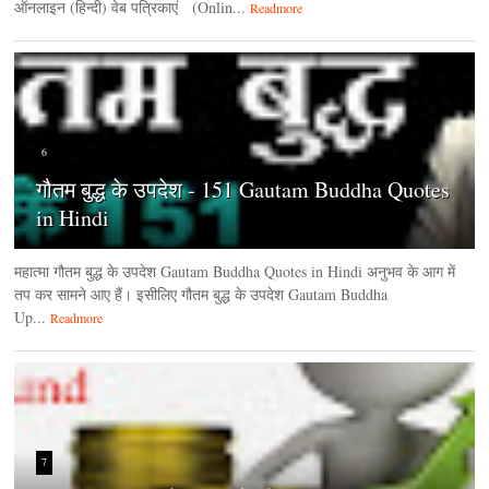
ऑनलाइन (हिन्‍दी) वेब पत्रिकाएं (Onlin...
Readmore
6
गौतम बुद्ध के उपदेश - 151 Gautam Buddha Quotes
in Hindi
महात्मा गौतम बुद्ध के उपदेश Gautam Buddha Quotes in Hindi अनुभव के आग में
तप कर सामने आए हैं। इसीलिए गौतम बुद्ध के उपदेश Gautam Buddha
Up...
Readmore
7