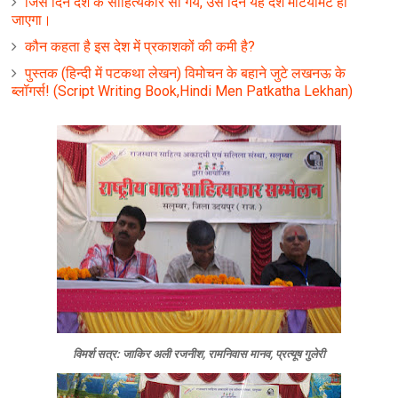
जिस दिन देश के साहित्यकार सो गये, उस दिन यह देश मटियामेट हो
जाएगा।
कौन कहता है इस देश में प्रकाशकों की कमी है?
पुस्तक (हिन्‍दी में पटकथा लेखन) विमोचन के बहाने जुटे लखनऊ के
ब्लॉगर्स! (Script Writing Book,Hindi Men Patkatha Lekhan)
विमर्श सत्र: जाकिर अली रजनीश, रामनिवास मानव, प्रत्‍यूष गुलेरी