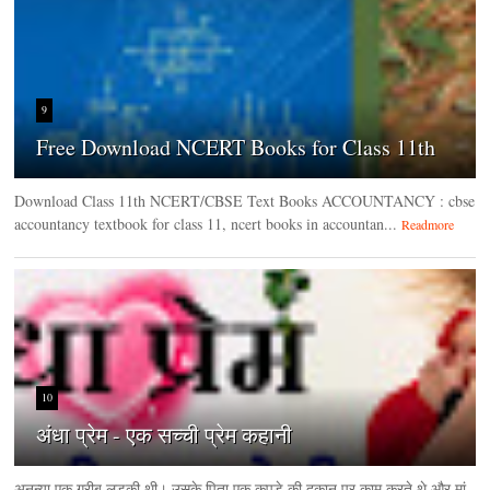
9
Free Download NCERT Books for Class 11th
Download Class 11th NCERT/CBSE Text Books ACCOUNTANCY : cbse
accountancy textbook for class 11, ncert books in accountan...
Readmore
10
अंधा प्रेम - एक सच्ची प्रेम कहानी
अनन्या एक गरीब लड़की थी। उसके पिता एक कपड़े की दुकान पर काम करते थे और मां