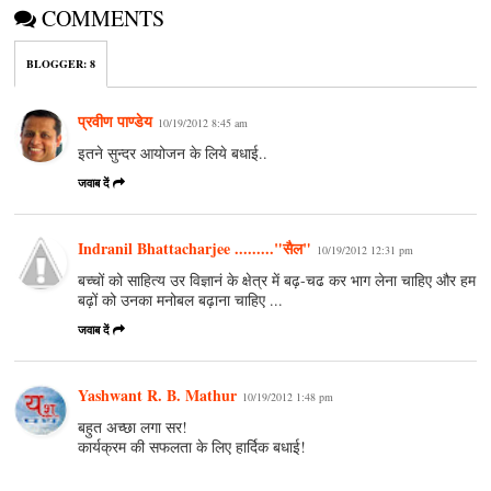
COMMENTS
BLOGGER
:
8
प्रवीण पाण्डेय
10/19/2012 8:45 am
इतने सुन्दर आयोजन के लिये बधाई..
जवाब दें
Indranil Bhattacharjee ........."सैल"
10/19/2012 12:31 pm
बच्चों को साहित्य उर विज्ञानं के क्षेत्र में बढ़-चढ कर भाग लेना चाहिए और हम
बढ़ों को उनका मनोबल बढ़ाना चाहिए ...
जवाब दें
Yashwant R. B. Mathur
10/19/2012 1:48 pm
बहुत अच्छा लगा सर!
कार्यक्रम की सफलता के लिए हार्दिक बधाई!