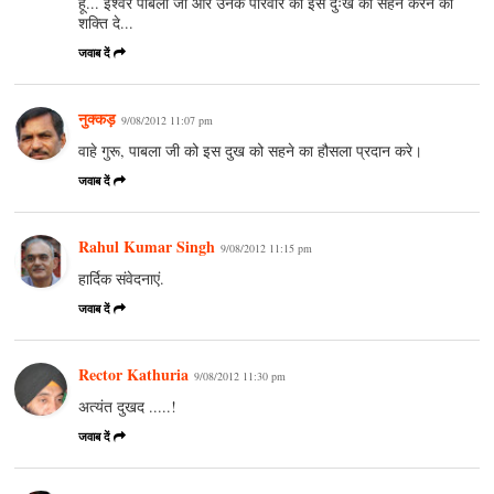
हूँ... ईश्वर पाबला जी और उनके परिवार को इस दुःख को सहन करने की
शक्ति दे...
जवाब दें
नुक्‍कड़
9/08/2012 11:07 pm
वाहे गुरू, पाबला जी को इस दुख को सहने का हौसला प्रदान करे।
जवाब दें
Rahul Kumar Singh
9/08/2012 11:15 pm
हार्दिक संवेदनाएं.
जवाब दें
Rector Kathuria
9/08/2012 11:30 pm
अत्यंत दुखद .....!
जवाब दें