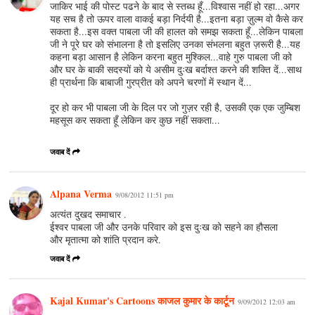
जाकिर भाई की पोस्ट पढने के बाद से स्तब्ध हूँ...विश्वास नहीं हो रहा...अगर
यह सच है तो ऊपर वाला वाकई बड़ा निर्दयी है...इतना बड़ा ज़ुल्म वो कैसे कर
सकता है...इस वक्त पाबला जी की हालत को समझ सकता हूँ...लेकिन पाबला
जी ने पूरे घर को संभालना है तो इसलिए उनका संभलना बहुत ज़रूरी है...यह
कहना बड़ा आसान है लेकिन करना बहुत मुश्किल...वाहे गुरु पाबला जी को
और घर के बाकी सदस्यों को ये असीम दुःख बर्दाश्त करने की शक्ति दें...साथ
ही प्रार्थना कि बाबाजी गुरप्रीत को अपने चरणों में स्थान दें...
दूर हो कर भी पाबला जी के दिल पर जो गुज़र रही है, उसकी एक एक जुम्बिश
महसूस कर सकता हूँ लेकिन कर कुछ नहीं सकता...
जवाब दें
Alpana Verma
9/08/2012 11:51 pm
अत्यंत दुखद समाचार .
ईश्वर पाबला जी और उनके परिवार को इस दुःख को सहने का हौसला
और मृतात्मा को शांति प्रदान करे.
जवाब दें
Kajal Kumar's Cartoons काजल कुमार के कार्टून
9/09/2012 12:03 am