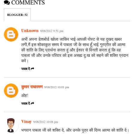
COMMENTS
BLOGGER
:
52
Unknown
9/08/2012 9:51 pm
अभी अपना डेशबोर्ड खोला जाकिर भाई आपकी पोस्ट से यह दुखद खबर
लगी,मैं इस शोकाकुल समय में पाबला जी के साथ हूँ.भाई गुरप्रीत की आत्‍मा
की शांति के लिए प्रार्थना करता हूं और ईश्‍वर से विनती करता हूं कि वह
पाबला जी और उनके परिवार को इस असह्य दु:ख को सहने की शक्ति प्रदान
करे।
जवाब दें
कुमार राधारमण
9/08/2012 10:01 pm
ओह!
जवाब दें
Vinay
9/08/2012 10:08 pm
भगवान पाबला जी को शक्ति दे, और उनके पुत्र की दिव्य आत्मा को शांति दे।