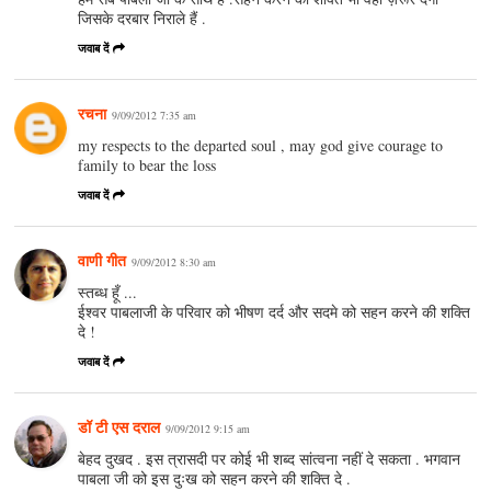
जिसके दरबार निराले हैं .
जवाब दें
रचना
9/09/2012 7:35 am
my respects to the departed soul , may god give courage to
family to bear the loss
जवाब दें
वाणी गीत
9/09/2012 8:30 am
स्तब्ध हूँ ...
ईश्वर पाबलाजी के परिवार को भीषण दर्द और सदमे को सहन करने की शक्ति
दे !
जवाब दें
डॉ टी एस दराल
9/09/2012 9:15 am
बेहद दुखद . इस त्रासदी पर कोई भी शब्द सांत्वना नहीं दे सकता . भगवान
पाबला जी को इस दुःख को सहन करने की शक्ति दे .