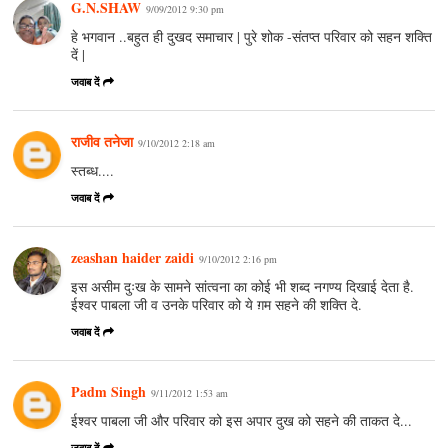
G.N.SHAW
9/09/2012 9:30 pm
हे भगवान ..बहुत ही दुखद समाचार | पुरे शोक -संतप्त परिवार को सहन शक्ति
दें |
जवाब दें
राजीव तनेजा
9/10/2012 2:18 am
स्तब्ध....
जवाब दें
zeashan haider zaidi
9/10/2012 2:16 pm
इस असीम दुःख के सामने सांत्वना का कोई भी शब्द नगण्य दिखाई देता है.
ईश्वर पाबला जी व उनके परिवार को ये ग़म सहने की शक्ति दे.
जवाब दें
Padm Singh
9/11/2012 1:53 am
ईश्वर पाबला जी और परिवार को इस अपार दुख को सहने की ताकत दे...