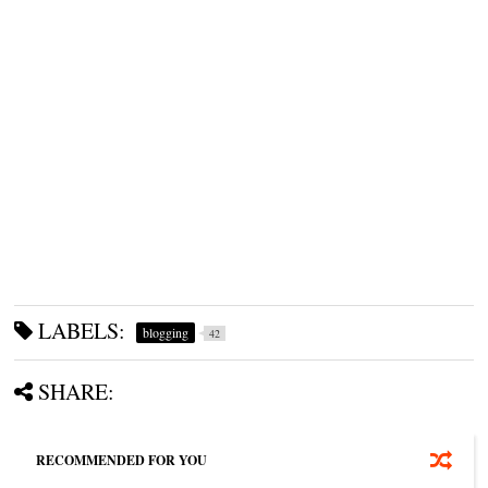
LABELS:
blogging
42
SHARE:
RECOMMENDED FOR YOU