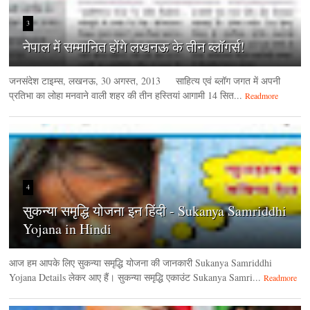
3
नेपाल में सम्मानित होंगे लखनऊ के तीन ब्लॉगर्स!
जनसंदेश टाइम्‍स, लखनऊ, 30 अगस्‍त, 2013 साहित्य एवं ब्लॉग जगत में अपनी
प्रतिभा का लोहा मनवाने वाली शहर की तीन हस्तियां आगामी 14 सित...
Readmore
4
सुकन्या समृद्धि योजना इन हिंदी - Sukanya Samriddhi
Yojana in Hindi
आज हम आपके लिए सुकन्या समृद्धि योजना की जानकारी Sukanya Samriddhi
Yojana Details लेकर आए हैं। सुकन्या समृद्धि एकाउंट Sukanya Samri...
Readmore