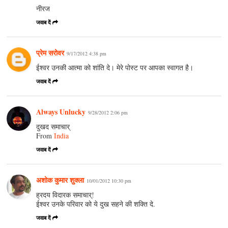
नीरज
जवाब दें
प्रेम सरोवर
9/17/2012 4:38 pm
ईश्वर उनकी आत्मा को शांति दे। मेरे पोस्ट पर आपका स्वागत है।
जवाब दें
Always Unlucky
9/28/2012 2:06 pm
दुखद समाचार्
From
India
जवाब दें
अशोक कुमार शुक्ला
10/01/2012 10:30 pm
ह्रदय विदारक समाचार्!
ईश्वर उनके परिवार को ये दुख सहने की शक्ति दे.
जवाब दें