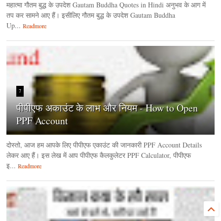
महात्मा गौतम बुद्ध के उपदेश Gautam Buddha Quotes in Hindi अनुभव के आग में
तप कर सामने आए हैं। इसीलिए गौतम बुद्ध के उपदेश Gautam Buddha
Up...
Readmore
7
पीपीएफ अकाउंट के लाभ और नियम - How to Open
PPF Account
दोस्तो, आज हम आपके लिए पीपीएफ एकाउंट की जानकारी PPF Account Details
लेकर आए हैं। इस लेख में आप पीपीएफ कैलकुलेटर PPF Calculator, पीपीएफ
इ...
Readmore