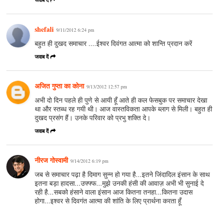
जवाब दें
shefali
9/11/2012 6:24 pm
बहुत ही दुखद समाचार ....ईश्वर दिवंगत आत्मा को शान्ति प्रदान करें
जवाब दें
अजित गुप्ता का कोना
9/13/2012 12:57 pm
अभी दो दिन पहले ही पुणे से आयी हूँ आते ही कल फेसबुक पर समाचार देखा
था और स्‍तब्‍ध रह गयी थी। आज वास्‍तविकता आपके ब्‍लाग से मिली। बहुत ही
दुखद प्रसंग हैं। उनके परिवार को प्रभु शक्ति दे।
जवाब दें
नीरज गोस्वामी
9/14/2012 6:19 pm
जब से समाचार पढ़ा है दिमाग सुन्न हो गया है...इतने जिंदादिल इंसान के साथ
इतना बड़ा हादसा...उफ्फ्फ...मुझे उनकी हंसी की आवाज़ अभी भी सुनाई दे
रही है...सबको हंसाने वाला इंसान आज कितना तनहा...कितना उदास
होगा...इश्वर से दिवगंत आत्मा की शांति के लिए प्रार्थना करता हूँ