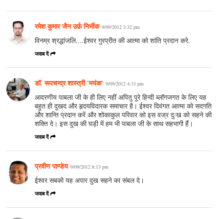
रमेश कुमार जैन उर्फ़ निर्भीक
9/09/2012 3:32 pm
विनम्र श्रद्धांजलि....ईश्वर गुरप्रीत की आत्मा को शांति प्रदान करे.
जवाब दें
डॉ. रूपचन्द्र शास्त्री 'मयंक'
9/09/2012 4:33 pm
आदरणीय पाबला जी के ही लिए नहीं अपितु पूरे हिन्दी ब्लॉगजगत के लिए यह
बहुत ही दुखद और हृदयविदारक समाचार है। ईश्वर दिवंगत आत्मा को सदगति
और शान्ति प्रदान करें और शोकाकुल परिवार को इस वज्र दुःख को सहने की
शक्ति दे। इस दुख की घड़ी में हम भी पाबला जी के साथ सहभागी हैं।
जवाब दें
प्रवीण पाण्डेय
9/09/2012 8:13 pm
ईश्वर सबको यह अपार दुख सहने का संबल दे।
जवाब दें