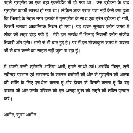
पहले गुरप्रीत का एक बड़ा एक्‍सीडेंट भी हो गया था। उस दुर्घटना के बाद
गुरप्रीत काफी स्‍वस्‍थ हो गया था। लेकिन आज प्रात: पता नहीं कैसे क्‍या हुआ
कि भिलाई के नेहरू नगर इलाके में गुरूप्रीत के साथ एक ट्रेन दुर्घटना हो गयी,
जिसमें उसका आकस्मिक निधन हो गया। यह खबर सुनकर ब्‍लॉग जगत में
शोक की लहर दौड़ गयी है। मेरी इस सम्‍बंध में भिलाई निवासी ब्‍लॉग संजीव
तिवारी और प्रो0 अली से भी बात हुई है। पर मैं इस शोकाकुल समय में पाबला
जी से बात करने का साहस नहीं जुटा पा रहा हूं।
मैं अपनी पत्‍नी श्रीमति अर्शिया अली, हमारे साथी डॉ0 अरविंद मिश्र, श्री
रवीन्‍द्र प्रभात एवं लखनऊ के समस्‍त ब्‍लॉगरों की ओर से गुरप्रीत की आत्‍मा
की शांति के लिए प्रार्थना करता हूं और ईश्‍वर से विनती करता हूं कि वह
पाबला जी और उनके परिवार को इस असह्य दु:ख को सहने की शक्ति प्रदान
करे।
आमीन, सुम्‍मा आमीन।