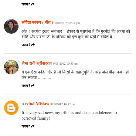
जवाब दें
संगीता स्वरुप ( गीत )
9/08/2012 10:25 pm
ओह ! अत्यंत दुखद समाचार । ईश्वर से प्रार्थना है कि गुरमीत कि आत्मा को
शांति और पाबला जी के परिवार को इस दुख की घड़ी में शक्ति दे ।
जवाब दें
विभा रानी श्रीवास्तव
9/08/2012 10:35 pm
ये एक ऐसा कठिन दौर है जो किसी के सहानुभूति के कोई बोल पीड़ा कम नहीं
कर सकता ...........
जवाब दें
Arvind Mishra
9/08/2012 10:42 pm
It is very sad news,my tributes and deep condolences to
berieved family!
जवाब दें