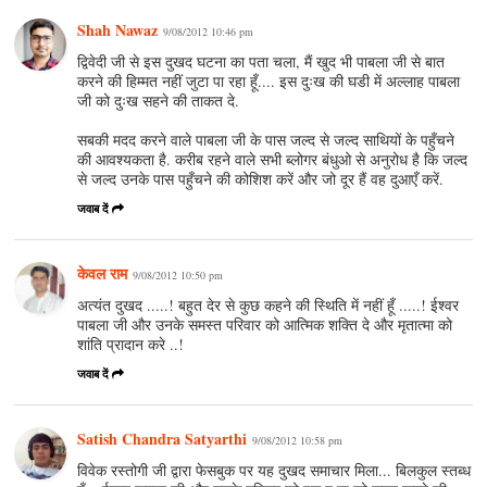
Shah Nawaz
9/08/2012 10:46 pm
द्विवेदी जी से इस दुखद घटना का पता चला, मैं खुद भी पाबला जी से बात
करने की हिम्मत नहीं जुटा पा रहा हूँ.... इस दुःख की घडी में अल्लाह पाबला
जी को दुःख सहने की ताकत दे.
सबकी मदद करने वाले पाबला जी के पास जल्द से जल्द साथियों के पहुँचने
की आवश्यकता है. करीब रहने वाले सभी ब्लोगर बंधुओ से अनुरोध है कि जल्द
से जल्द उनके पास पहुँचने की कोशिश करें और जो दूर हैं वह दुआएँ करें.
जवाब दें
केवल राम
9/08/2012 10:50 pm
अत्यंत दुखद .....! बहुत देर से कुछ कहने की स्थिति में नहीं हूँ .....! ईश्वर
पाबला जी और उनके समस्त परिवार को आत्मिक शक्ति दे और मृतात्मा को
शांति प्रादान करे ..!
जवाब दें
Satish Chandra Satyarthi
9/08/2012 10:58 pm
विवेक रस्तोगी जी द्वारा फेसबुक पर यह दुखद समाचार मिला... बिलकुल स्तब्ध