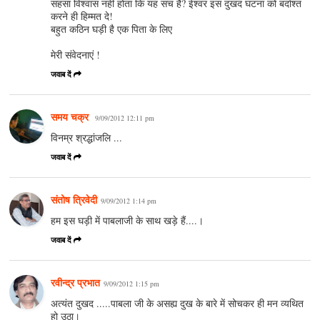
सहसा विश्वास नहीं होता कि यह सच है? ईश्वर इस दुखद घटना को बर्दाश्त
करने ही हिम्मत दे!
बहुत कठिन घड़ी है एक पिता के लिए
मेरी संवेदनाएं !
जवाब दें
समय चक्र
9/09/2012 12:11 pm
विनम्र श्रद्धांजलि ...
जवाब दें
संतोष त्रिवेदी
9/09/2012 1:14 pm
हम इस घड़ी में पाबलाजी के साथ खड़े हैं....।
जवाब दें
रवीन्द्र प्रभात
9/09/2012 1:15 pm
अत्यंत दुखद .....पाबला जी के असह्य दुख के बारे में सोचकर ही मन व्यथित
हो उठा।