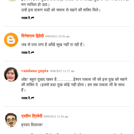
मन व्यथित हो उठा।
उन्हें इस दारूण घडी को समत्व से सहने की शक्ति मिले।
जवाब दें
दिनेशराय द्विवेदी
9/09/2012 10:56 am
जब से पता लगा है आँखें सूख नहीं पा रही हैं।
जवाब दें
vandana gupta
9/09/2012 11:27 am
ओह! बहुत दुखद खबर है…………ईश्वर पाबला जी को इस दुख को सहने
की शक्ति दे ।इससे बडा दुख कोई नही होता। हम सब पाबला जी के साथ
हैं।
जवाब दें
प्रवीण त्रिवेदी
9/09/2012 11:54 am
ह्रदय विदारक!