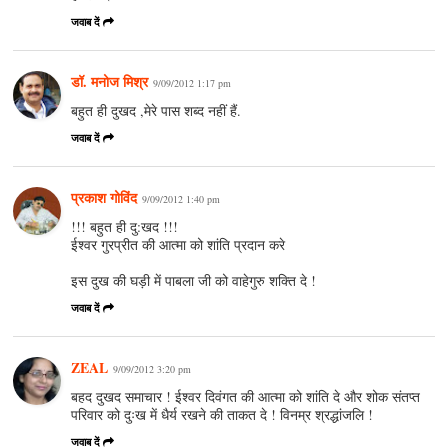
जवाब दें
डॉ. मनोज मिश्र
9/09/2012 1:17 pm
बहुत ही दुखद ,मेरे पास शब्द नहीं हैं.
जवाब दें
प्रकाश गोविंद
9/09/2012 1:40 pm
!!! बहुत ही दु:खद !!!
ईश्वर गुरप्रीत की आत्मा को शांति प्रदान करे
इस दुख की घड़ी में पाबला जी को वाहेगुरु शक्ति दे !
जवाब दें
ZEAL
9/09/2012 3:20 pm
बहद दुखद समाचार ! ईश्वर दिवंगत की आत्मा को शांति दे और शोक संतप्त
परिवार को दुःख में धैर्य रखने की ताकत दे ! विनम्र श्रद्धांजलि !
जवाब दें