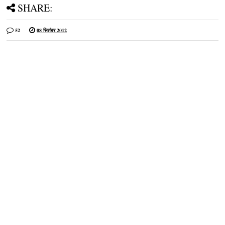
SHARE:
52
08 सितंबर 2012