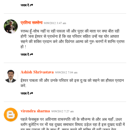
जवाब दें
प्रतिभा सक्सेना
9/09/2012 3:47 am
स्तब्ध हूँ-सोच नहीं पा रही पावला जी और पुत्र की माता पर क्या बीत रही
होगी !बस ईश्वर से प्रार्थना है कि वह परिवार सहित उन्हें यह घोर आघात
सहने की शक्ति प्रदान करे और दिवंगत आत्मा को गुरु-चरणों में शान्ति प्राप्त
हो !
जवाब दें
Ashish Shrivastava
9/09/2012 7:04 am
ईश्वर पाबला जी और उनके परिवार को इस दुःख को सहने का हौसल प्रदान
करे.
जवाब दें
virendra sharma
9/09/2012 7:27 am
पहले फेसबुक पर अविनाश वाचस्पति जी के सौजन्य से और अब यहाँ ,उधर
ब्लॉग बुलेटिन पर भी यह दुखद समाचार विषाद उड़ेल रहा है इस दुखद घडी में
हम सब पाबला जी के साथ हैं .सहन करने की शक्ति भी वही ज़रूर देगा