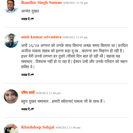
Randhir Singh Suman
9/08/2012 11:38 pm
अत्यंत दुखद
जवाब दें
amit kumar srivastava
9/08/2012 11:45 pm
अभी २६/२७ अगस्त को उनके साथ कितना अच्छा समय बिताया था | हरदिल
अजीज़ पाबला साहब को इतना बड़ा दुःख , कल्पना कर सिहरन हो रही है |
इधर मेरी उनसे लगभग हर दूसरे /तीसरे दिन बात हो रही थी | सहसा यह
समाचार , विश्वास नहीं हो पा रहा है | ईश्वर उन्हें और उनके परिवार को सहन
शक्ति दे |
जवाब दें
रश्मि शर्मा
9/08/2012 11:46 pm
बहुत दुखद समाचार...हमारी संवेदनाएं पाबला जी के साथ हैं।
जवाब दें
Khushdeep Sehgal
9/08/2012 11:48 pm