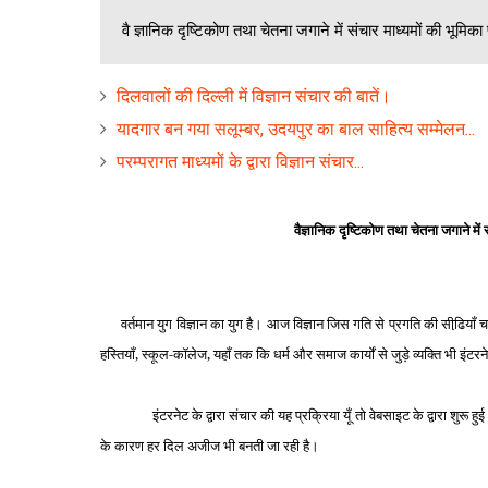
वै ज्ञानिक दृष्टिकोण तथा चेतना जगाने में संचार माध्यमों की भूमिका
दिलवालों की दिल्‍ली में विज्ञान संचार की बातें।
यादगार बन गया सलूम्‍बर, उदयपुर का बाल साहित्‍य सम्‍मेलन...
परम्‍परागत माध्‍यमों के द्वारा विज्ञान संचार...
वै
ज्ञानिक दृष्टिकोण तथा चेतना जगाने में स
वर्तमान युग विज्ञान का युग है। आज विज्ञान जिस गति से प्रगति की सीढि़याँ च
हस्तियाँ, स्‍कूल-कॉलेज, यहाँ तक कि धर्म और समाज कार्यों से जुड़े व्‍यक्ति भी इंट
इंटरनेट के द्वारा संचार की यह प्रक्रिया यूँ तो वेबसाइट के द्वारा 
के कारण हर दिल अजीज भी बनती जा रही है।