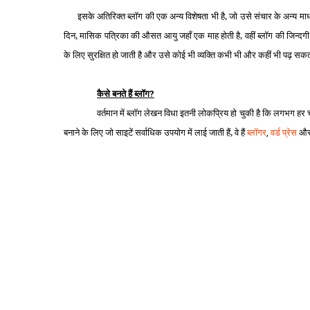
इसके अतिरिक्‍त ब्‍लॉग की एक अन्‍य विशेषता भी है, जो उसे संचार के अन्‍य माध्
दिन, मासिक पत्रिका की औसत आयु जहाँ एक माह होती है, वहीं ब्‍लॉग की जिन्‍द
के लिए सुरक्षित हो जाती है और उसे कोई भी व्‍यक्ति कभी भी और कहीं भी पढ़ सक
कैसे बनते हैं ब्‍लॉग
?
वर्तमान में ब्‍लॉग लेखन विधा इतनी लोकप्रिय हो चुकी है कि लगभग हर च
बनाने के लिए जो साइटें सर्वाधिक उपयोग में लाई जाती हैं, वे हैं
ब्लॉगर
वर्ड
प्रेस
औ
,