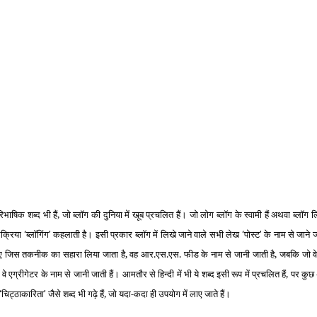
 शब्‍द भी हैं, जो ब्‍लॉग की दुनिया में खूब प्रचलित हैं। जो लोग ब्‍लॉग के स्‍वामी हैं अथवा ब्‍लॉग लि
्रक्रिया
ब्‍लॉगिंग
कहलाती है। इसी प्रकार ब्‍लॉग में लिखे जाने वाले सभी लेख
पोस्‍ट
के नाम से जाने जा
‘
’
‘
’
 के लिए जिस तकनीक का सहारा लिया जाता है, वह आर.एस.एस. फीड के नाम से जानी जाती है, जबकि जो वे
, वे एग्रीगेटर के नाम से जानी जाती हैं। आमतौर से हिन्‍दी में भी ये शब्‍द इसी रूप में प्रचलित हैं, पर कु
चिट्ठाकारिता
जैसे शब्‍द भी गढ़े हैं, जो यदा-कदा ही उपयोग में लाए जाते हैं।
‘
’