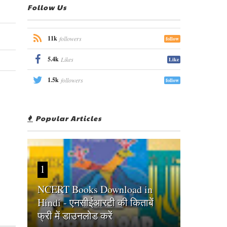
Follow Us
11k
followers
follow
5.4k
Likes
Like
1.5k
followers
follow
Popular Articles
1
NCERT Books Download in
Hindi - एनसीईआरटी की किताबें
फ्री में डाउनलोड करें