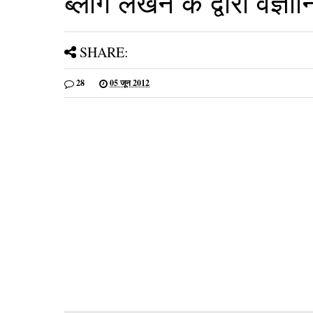
ब्‍लॉग लेखन के द्वारा वैज्
SHARE:
28
05 जून 2012