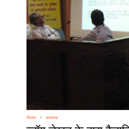
Home
seminar