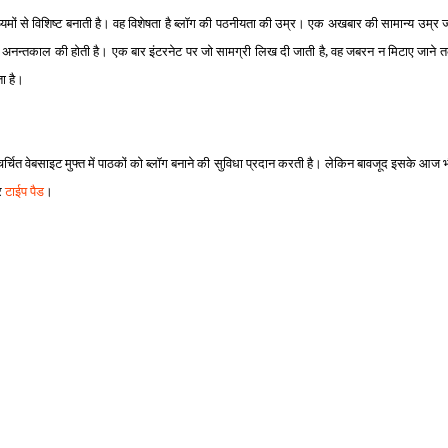
‍यमों से विशिष्‍ट बनाती है। वह विशेषता है ब्‍लॉग की पठनीयता की उम्र। एक अखबार की सामान्‍य उम्र 
गी अनन्‍तकाल की होती है। एक बार इंटरनेट पर जो सामग्री लिख दी जाती है, वह जबरन न मिटाए जाने
ता है।
र्चित वेबसाइट मुफ्त में पाठकों को ब्‍लॉग बनाने की सुविधा प्रदान करती है। लेकिन बावजूद इसके आज भी
र
टाईप पैड
।