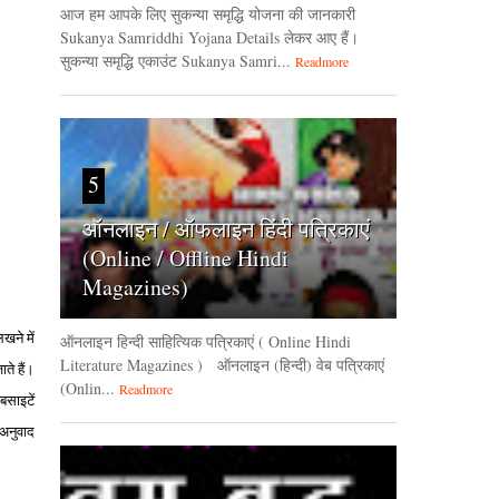
आज हम आपके लिए सुकन्या समृद्धि योजना की जानकारी
Sukanya Samriddhi Yojana Details लेकर आए हैं।
सुकन्या समृद्धि एकाउंट Sukanya Samri...
Readmore
5
ऑनलाइन / ऑफलाइन हिंदी पत्रिकाएं
(Online / Offline Hindi
Magazines)
खने में
ऑनलाइन हिन्‍दी साहित्यिक पत्रिकाएं ( Online Hindi
Literature Magazines ) ऑनलाइन (हिन्‍दी) वेब पत्रिकाएं
ते हैं।
(Onlin...
Readmore
बसाइटें
छ अनुवाद