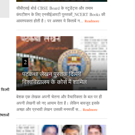
सीबीएसई बोर्ड CBSE Board के स्टूडेंट्स और तमाम
कंपटीशन के लिए एनसीईआरटी पुस्तकों_NCERT Books की
आवश्यकता होती है। पर अक्सर ये किताबें न...
Readmore
2
पटकथा लेखन पुस्तक दिल्ली
विश्वविद्यालय के कोर्स में शामिल
फिल्‍मी
बेशक एक लेखक अपनी चेतना और वैचारिकता के बल पर ही
अपनी लेखनी को नए आयाम देता है। लेकिन बावजूद इसके
अच्छा और प्रभावी लेखन उसकी मनमर्जी स...
Readmore
शेषताओं