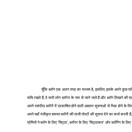
चूँकि ब्‍लॉग एक अलग तरह का माध्‍यम है, इसलिए इसके अपने कुछ पारिभाषिक
रूचि रखते हैं, वे सभी लोग ब्‍लॉगर के नाम से जाने जाते हैं और ब्‍लॉग लिखने की प
अपने पसंदीदा ब्‍लॉगों में प्रकाशित होने वाली अद्यतन सूचनाओं से भिज्ञ होने
अपने यहाँ पंजीकृत समस्‍त ब्‍लॉगों की ताजी पोस्‍टों की सूचना देने का कार्य करती हैं
प्रेमियों ने ब्‍लॉग के लिए
चिट्ठा
, ब्‍लॉगर के लिए
चिट्ठाकार
और ब्‍लॉगिंग के लिए
‘
’
‘
’