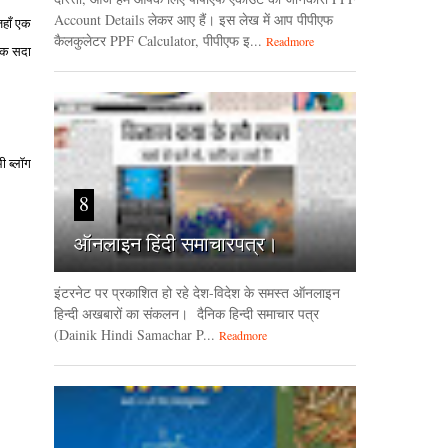
Account Details लेकर आए हैं। इस लेख में आप पीपीएफ
जहाँ एक
कैलकुलेटर PPF Calculator, पीपीएफ इ...
Readmore
 तक सदा
 ब्‍लॉग
8
ऑनलाइन हिंदी समाचारपत्र।
इंटरनेट पर प्रकाशित हो रहे देश-विदेश के समस्त ऑनलाइन
हिन्दी अखबारों का संकलन। दैनिक हिन्‍दी समाचार पत्र
(Dainik Hindi Samachar P...
Readmore