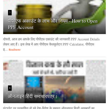
7
पीपीएफ अकाउंट के लाभ और नियम - How to Open
PPF Account
दोस्तो, आज हम आपके लिए पीपीएफ एकाउंट की जानकारी PPF Account Details
लेकर आए हैं। इस लेख में आप पीपीएफ कैलकुलेटर PPF Calculator, पीपीएफ
इ...
Readmore
8
ऑनलाइन हिंदी समाचारपत्र।
इंटरनेट पर प्रकाशित हो रहे देश-विदेश के समस्त ऑनलाइन हिन्दी अखबारों का