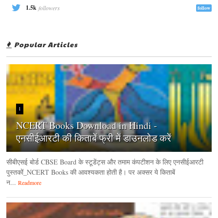
1.5k
followers
follow
Popular Articles
1
NCERT Books Download in Hindi -
एनसीईआरटी की किताबें फ्री में डाउनलोड करें
सीबीएसई बोर्ड CBSE Board के स्टूडेंट्स और तमाम कंपटीशन के लिए एनसीईआरटी
पुस्तकों_NCERT Books की आवश्यकता होती है। पर अक्सर ये किताबें
न...
Readmore