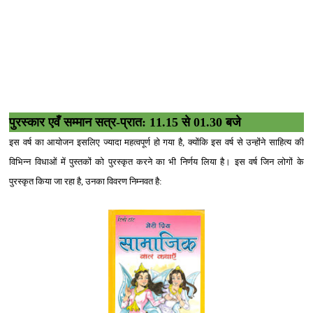
पुरस्‍कार एवँ सम्‍मान सत्र-प्रात: 11.15 से 01.30 बजे
इस वर्ष का आयोजन इसलिए ज्‍यादा महत्‍वपूर्ण हो गया है, क्‍योंकि इस वर्ष से उन्‍होंने साहित्‍य की
विभिन्‍न विधाओं में पुस्‍तकों को पुरस्‍कृत करने का भी निर्णय लिया है। इस वर्ष जिन लोगों के
पुरस्‍कृत किया जा रहा है, उनका विवरण निम्‍नवत है: