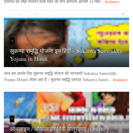
प्रतिभा का लोहा मनवाने वाली शहर की तीन हस्तियां आगामी 14 सित...
Readmore
4
सुकन्या समृद्धि योजना इन हिंदी - Sukanya Samriddhi
Yojana in Hindi
आज हम आपके लिए सुकन्या समृद्धि योजना की जानकारी Sukanya Samriddhi
Yojana Details लेकर आए हैं। सुकन्या समृद्धि एकाउंट Sukanya Samri...
Readmore
5
ऑनलाइन / ऑफलाइन हिंदी पत्रिकाएं (Online /