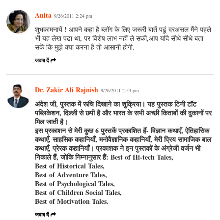
Anita
9/26/2011 2:24 pm
शुभकामनायें ! आपने कहा है ब्लॉग के लिए जरूरी बातें पढूं दरअसल मैंने पहले
भी यह लेख पढा था, पर विशेष लाभ नहीं ले सकी,आप यदि सीधे सीधे बता
सकें कि मुझे क्या करना है तो आसानी होगी.
जवाब दें
Dr. Zakir Ali Rajnish
9/26/2011 2:53 pm
अंदेश जी, पुस्‍तक में रूचि दिखाने का शुक्रिया। यह पुस्‍तक टिनी टॉट
पब्लिकेशन, दिल्‍ली से छपी है और भारत के सभी अच्‍छी किताबों की दुकानों पर
मिल जाती है।
इस प्रकाशन से मेरी कुछ 6 पुस्‍तकें प्रकाशित हैं- विज्ञान कथाएँ, ऐतिहासिक
कथाएँ, साहसिक कहानियाँ, मनोवैज्ञानिक कहानियाँ, मेरी प्रिय सामाजिक बाल
कथाएँ, प्रेरक कहानियाँ। प्रकाशक ने इन पुस्‍तकों के अंग्रेजी वर्जन भी
निकाले हैं, जोकि निम्‍नानुसार हैं: Best of Hi-tech Tales,
Best of Historical Tales,
Best of Adventure Tales,
Best of Psychological Tales,
Best of Children Social Tales,
Best of Motivation Tales.
जवाब दें