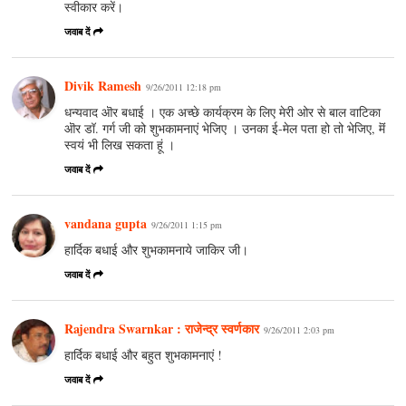
स्वीकार करें।
जवाब दें
Divik Ramesh
9/26/2011 12:18 pm
धन्यवाद ऒर बधाई । एक अच्छे कार्यक्रम के लिए मेरी ओर से बाल वाटिका
ऒर डॉ. गर्ग जी को शुभकामनाएं भेजिए । उनका ई-मेल पता हो तो भेजिए, मॆं
स्वयं भी लिख सकता हूं ।
जवाब दें
vandana gupta
9/26/2011 1:15 pm
हार्दिक बधाई और शुभकामनाये जाकिर जी।
जवाब दें
Rajendra Swarnkar : राजेन्द्र स्वर्णकार
9/26/2011 2:03 pm
हार्दिक बधाई और बहुत शुभकामनाएं !
जवाब दें