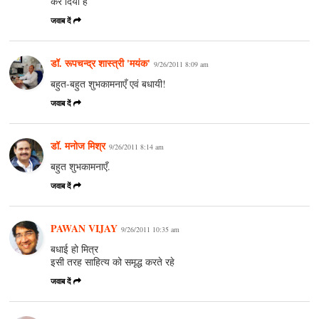
कर दिया है
जवाब दें
डॉ. रूपचन्द्र शास्त्री 'मयंक'
9/26/2011 8:09 am
बहुत-बहुत शुभकामनाएँ एवं बधायी!
जवाब दें
डॉ. मनोज मिश्र
9/26/2011 8:14 am
बहुत शुभकामनाएँ.
जवाब दें
PAWAN VIJAY
9/26/2011 10:35 am
बधाई हो मित्र
इसी तरह साहित्य को समृद्ध करते रहे
जवाब दें