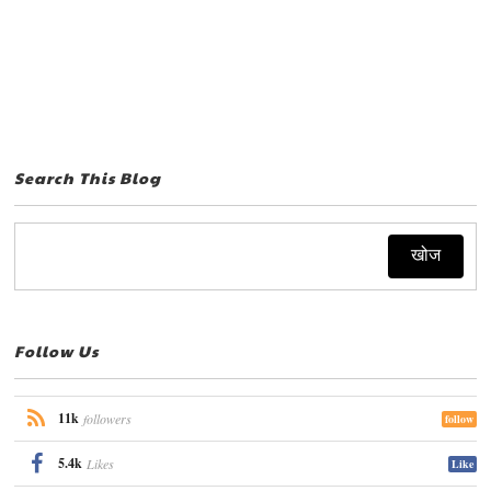
Search This Blog
Follow Us
11k
followers
follow
5.4k
Likes
Like