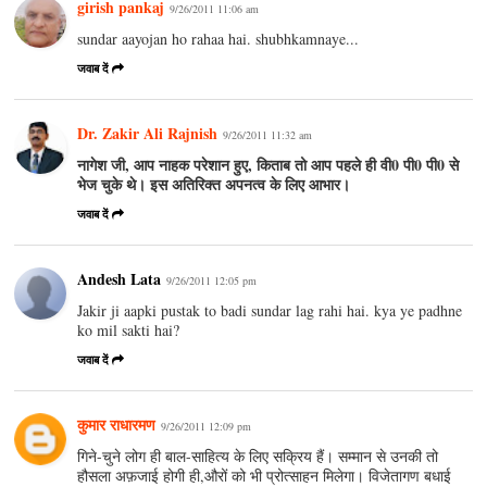
girish pankaj
9/26/2011 11:06 am
sundar aayojan ho rahaa hai. shubhkamnaye...
जवाब दें
Dr. Zakir Ali Rajnish
9/26/2011 11:32 am
नागेश जी, आप नाहक परेशान हुए, किताब तो आप पहले ही वी0 पी0 पी0 से
भेज चुके थे। इस अतिरिक्‍त अपनत्‍व के लिए आभार।
जवाब दें
Andesh Lata
9/26/2011 12:05 pm
Jakir ji aapki pustak to badi sundar lag rahi hai. kya ye padhne
ko mil sakti hai?
जवाब दें
कुमार राधारमण
9/26/2011 12:09 pm
गिने-चुने लोग ही बाल-साहित्य के लिए सक्रिय हैं। सम्मान से उनकी तो
हौसला अफ़जाई होगी ही,औरों को भी प्रोत्साहन मिलेगा। विजेतागण बधाई