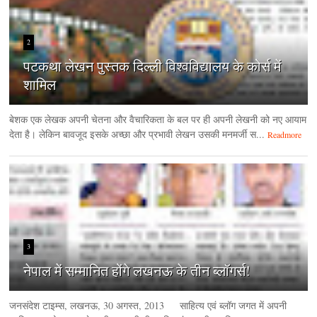
2
पटकथा लेखन पुस्तक दिल्ली विश्वविद्यालय के कोर्स में
शामिल
बेशक एक लेखक अपनी चेतना और वैचारिकता के बल पर ही अपनी लेखनी को नए आयाम
देता है। लेकिन बावजूद इसके अच्छा और प्रभावी लेखन उसकी मनमर्जी स...
Readmore
3
नेपाल में सम्मानित होंगे लखनऊ के तीन ब्लॉगर्स!
जनसंदेश टाइम्‍स, लखनऊ, 30 अगस्‍त, 2013 साहित्य एवं ब्लॉग जगत में अपनी