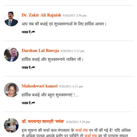
Dr. Zakir Ali Rajnish
9/26/2011 2:56 pm
आप सब की बधाई एवं शुभकामनाओं के लिए हार्दिक आभार।
जवाब दें
Darshan Lal Baweja
9/26/2011 3:13 pm
हार्दिक बधाई और शुभकामनाये जाकिर जी।
जवाब दें
Maheshwari kaneri
9/26/2011 4:11 pm
हार्दिक बधाई और बहुत शुभकामनाएं !...
जवाब दें
डॉ. रूपचन्द्र शास्त्री 'मयंक'
9/26/2011 5:29 pm
इस सूचना की चर्चा कल मंगलवार के
चर्चा मंच
पर भी की गई है! यदि अधिक
से अधिक पाठक आपके ब्लॉग पर पहुँचेंगे तो
चर्चा मंच
का भी प्रयास सफल