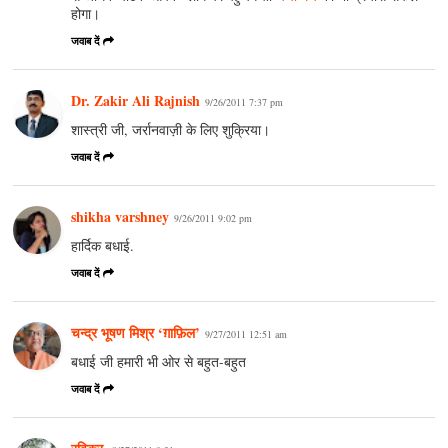
होगा।
जवाब दें
Dr. Zakir Ali Rajnish
9/26/2011 7:37 pm
शास्‍त्री जी, जर्रानवाज़ी के लिए शुक्रिया।
जवाब दें
shikha varshney
9/26/2011 9:02 pm
हार्दिक बधाई.
जवाब दें
चन्द्र भूषण मिश्र ‘ग़ाफ़िल’
9/27/2011 12:51 am
बधाई जी हमारी भी ओर से बहुत-बहुत
जवाब दें