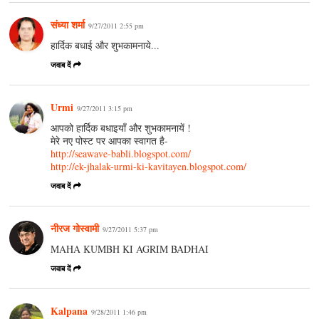
संध्या शर्मा
9/27/2011 2:55 pm
हार्दिक बधाई और शुभकामनाये...
जवाब दें
Urmi
9/27/2011 3:15 pm
आपको हार्दिक बधाइयाँ और शुभकामनायें !
मेरे नए पोस्ट पर आपका स्वागत है-
http://seawave-babli.blogspot.com/
http://ek-jhalak-urmi-ki-kavitayen.blogspot.com/
जवाब दें
नीरज गोस्वामी
9/27/2011 5:37 pm
MAHA KUMBH KI AGRIM BADHAI
जवाब दें
Kalpana
9/28/2011 1:46 pm