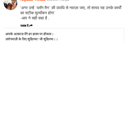
'अगर उन्‍हें ‘ब्‍लॉग मैन’ की उपाधि से नवाज़ा जाए, तो शायद यह उनके कार्यों
का सटीक मूल्‍याँकन होगा'
-आप ने सही कहा है .
जवाब दें
आपके अल्‍फ़ाज़ देंगे हर क़दम पर हौसला।
ज़र्रानवाज़ी के लिए शुक्रिया! जी शुक्रिया।।