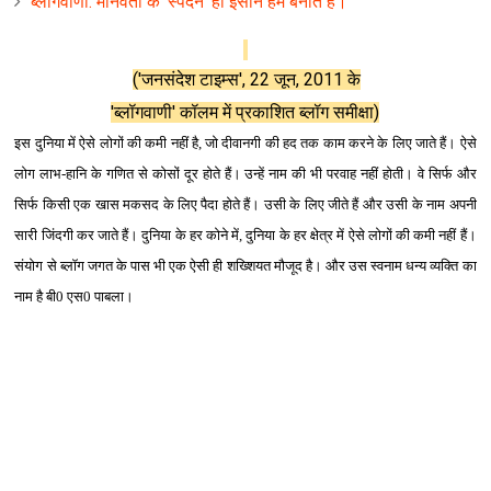
ब्‍लॉगवाणी: मानवता के ‘स्‍पंदन’ ही इंसान हमें बनाते हैं।
('जनसंदेश टाइम्स', 22 जून, 2011 के
'ब्लॉगवाणी' कॉलम में प्रकाशित ब्लॉग समीक्षा)
इस दुनिया में ऐसे लोगों की कमी नहीं है, जो दीवानगी की हद तक काम करने के लिए जाते हैं। ऐसे
लोग लाभ-हानि के गणित से कोसों दूर होते हैं। उन्‍हें नाम की भी परवाह नहीं होती। वे सिर्फ और
सिर्फ किसी एक खास मकसद के लिए पैदा होते हैं। उसी के लिए जीते हैं और उसी के नाम अपनी
सारी जिंदगी कर जाते हैं। दुनिया के हर कोने में, दुनिया के हर क्षेत्र में ऐसे लोगों की कमी नहीं हैं।
संयोग से ब्‍लॉग जगत के पास भी एक ऐसी ही शख्शियत मौजूद है। और उस स्‍वनाम धन्‍य व्‍यक्ति का
नाम है बी0 एस0 पाबला।