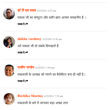
डॉ टी एस दराल
6/22/2011 6:25 pm
पाबला जी का कंप्यूटर और ब्लॉग ज्ञान अत्यंत सराहनीय है ।
जवाब दें
shikha varshney
6/22/2011 6:58 pm
अरे पाबला जी तो सबके विघ्नहर्ता हैं.
जवाब दें
प्रवीण पाण्डेय
6/22/2011 7:06 pm
पाबलाजी के उत्साह को नापने का बैरोमीटर बना ही नहीं है।
जवाब दें
Ruchika Sharma
6/22/2011 7:59 pm
पाबलाजी के बारे में जानकर बड़ा अच्‍छा लगा