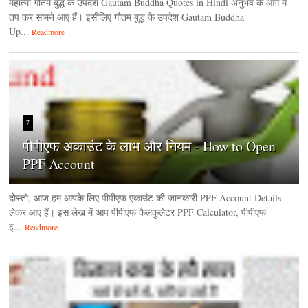
महात्मा गौतम बुद्ध के उपदेश Gautam Buddha Quotes in Hindi अनुभव के आग में
तप कर सामने आए हैं। इसीलिए गौतम बुद्ध के उपदेश Gautam Buddha
Up...
Readmore
7
पीपीएफ अकाउंट के लाभ और नियम - How to Open
PPF Account
दोस्तो, आज हम आपके लिए पीपीएफ एकाउंट की जानकारी PPF Account Details
लेकर आए हैं। इस लेख में आप पीपीएफ कैलकुलेटर PPF Calculator, पीपीएफ
इ...
Readmore