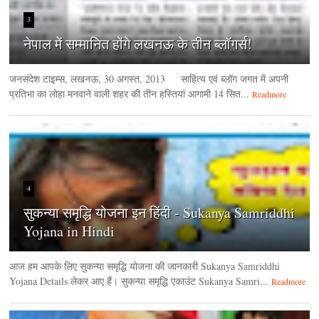
3
नेपाल में सम्मानित होंगे लखनऊ के तीन ब्लॉगर्स!
जनसंदेश टाइम्‍स, लखनऊ, 30 अगस्‍त, 2013 साहित्य एवं ब्लॉग जगत में अपनी
प्रतिभा का लोहा मनवाने वाली शहर की तीन हस्तियां आगामी 14 सित...
Readmore
4
सुकन्या समृद्धि योजना इन हिंदी - Sukanya Samriddhi
Yojana in Hindi
आज हम आपके लिए सुकन्या समृद्धि योजना की जानकारी Sukanya Samriddhi
Yojana Details लेकर आए हैं। सुकन्या समृद्धि एकाउंट Sukanya Samri...
Readmore