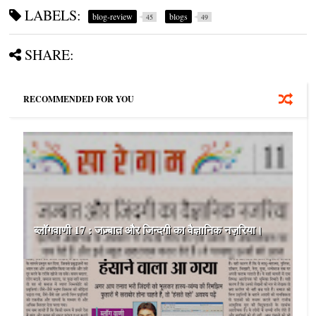
LABELS:
blog-review
blogs
45
49
SHARE:
RECOMMENDED FOR YOU
ब्‍लॉगवाणी 17 : जज़्बात और जिन्‍दगी का वैज्ञानिक नज़रिया।