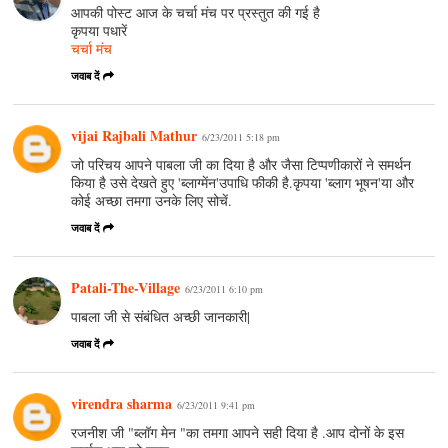
आपकी पोस्ट आज के चर्चा मंच पर प्रस्तुत की गई है
कृपया पधारें
चर्चा मंच
जवाब दें
vijai Rajbali Mathur
6/23/2011 5:18 pm
जो परिचय आपने पाबला जी का दिया है और जैसा टिप्पणीकारों ने समर्थन
किया है उसे देखते हुए 'ब्लाग्मेंन'उपाधि फीकी है.कृपया 'ब्लाग भूषन'या और
कोई अच्छा तमगा उनके लिए सोचें.
जवाब दें
Patali-The-Village
6/23/2011 6:10 pm
पाबला जी से संबंधित अच्छी जानकारी|
जवाब दें
virendra sharma
6/23/2011 9:41 pm
रजनीश जी "ब्लॉग मेन "का तमगा आपने सही दिया है .आप दोनों के इस