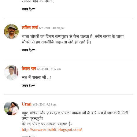
समर्पण भाव को नमन .
जवाब दें
ललित शर्मा
6/23/2011 10:20 pm
चाचा चौधरी का दिमाग कम्पयुटर से तेज चलता है, ब्लॉग जगत के चाचा
चौधरी से हम तकनीकि सहायता लेते ही रहते हैं।
जवाब दें
केवल राम
6/24/2011 6:37 am
सच में पाबला जी ..!
जवाब दें
Urmi
6/24/2011 9:38 am
बहुत बढ़िया और ज़बरदस्त पोस्ट! पाबला जी के बारे अच्छी जानकारी मिली!
उम्दा प्रस्तुती!
मेरे नए पोस्ट पर आपका स्वागत है-
http://seawave-babli.blogspot.com/