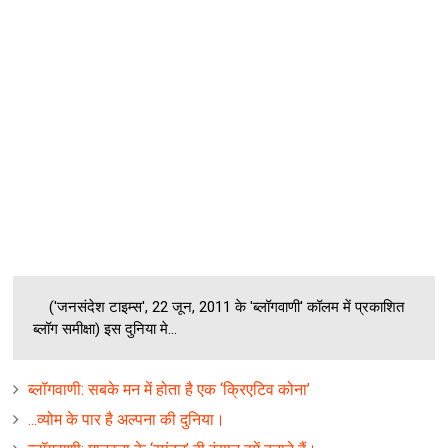
('जनसंदेश टाइम्स', 22 जून, 2011 के 'ब्लॉगवाणी' कॉलम में प्रकाशित
ब्लॉग समीक्षा) इस दुनिया मे...
ब्‍लॉगवाणी: सबके मन में होता है एक ‘क्रिएटिव कोना’
...व्‍योम के पार है अल्‍पना की दुनिया।