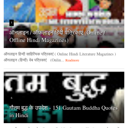
5
ऑनलाइन / ऑफलाइन हिंदी पत्रिकाएं (Online /
Offline Hindi Magazines)
ऑनलाइन हिन्‍दी साहित्यिक पत्रिकाएं ( Online Hindi Literature Magazines )
ऑनलाइन (हिन्‍दी) वेब पत्रिकाएं (Onlin...
Readmore
6
गौतम बुद्ध के उपदेश - 151 Gautam Buddha Quotes
in Hindi