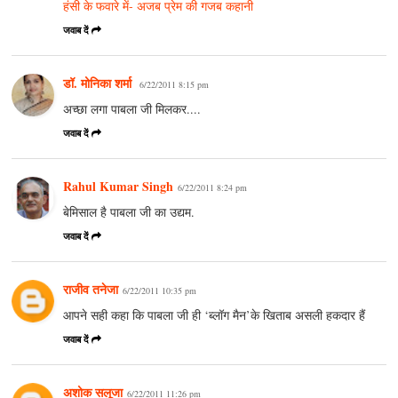
हंसी के फवारे में- अजब प्रेम की गजब कहानी
जवाब दें
डॉ. मोनिका शर्मा
6/22/2011 8:15 pm
अच्छा लगा पाबला जी मिलकर....
जवाब दें
Rahul Kumar Singh
6/22/2011 8:24 pm
बेमिसाल है पाबला जी का उद्यम.
जवाब दें
राजीव तनेजा
6/22/2011 10:35 pm
आपने सही कहा कि पाबला जी ही ‘ब्‍लॉग मैन’के खिताब असली हकदार हैं
जवाब दें
अशोक सलूजा
6/22/2011 11:26 pm