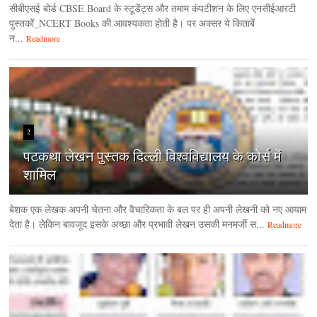
सीबीएसई बोर्ड CBSE Board के स्टूडेंट्स और तमाम कंपटीशन के लिए एनसीईआरटी
पुस्तकों_NCERT Books की आवश्यकता होती है। पर अक्सर ये किताबें
न...
Readmore
2
पटकथा लेखन पुस्तक दिल्ली विश्वविद्यालय के कोर्स में
शामिल
बेशक एक लेखक अपनी चेतना और वैचारिकता के बल पर ही अपनी लेखनी को नए आयाम
देता है। लेकिन बावजूद इसके अच्छा और प्रभावी लेखन उसकी मनमर्जी स...
Readmore