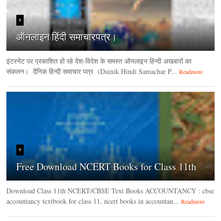
8
ऑनलाइन हिंदी समाचारपत्र।
इंटरनेट पर प्रकाशित हो रहे देश-विदेश के समस्त ऑनलाइन हिन्दी अखबारों का
संकलन। दैनिक हिन्‍दी समाचार पत्र (Dainik Hindi Samachar P...
Readmore
9
Free Download NCERT Books for Class 11th
Download Class 11th NCERT/CBSE Text Books ACCOUNTANCY : cbse
accountancy textbook for class 11, ncert books in accountan...
Readmore