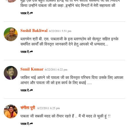
मुझे एक दफे बहुत दिक्कत होगई थी तो मैने सतीश सक्सेना जी को निवेदन
किया उन्हौने पाबला जी को कहा ,इन्हौने चंद मिनटों में मेरी सहायता की
जवाब दें
Sushil Bakliwal
6/22/2011 5:51 pm
ब्लागमेन श्री बी. एस. पाबलाजी के इस ब्लागप्रेम को सेल्यूट सहित इनके
समर्पित कार्यों की विस्तृत जानकारी देने हेतु आपको भी धन्यवाद...
जवाब दें
Sunil Kumar
6/22/2011 6:22 pm
जाकिर भाई आपने जो पावला जी का विस्तृत परिचय दिया उसके लिए आपका
आभार और पावला जी को इस कार्य के लिए बधाई ....
जवाब दें
संगीता पुरी
6/22/2011 6:25 pm
पाबला जी सबकी मदद को तैयार रहते हैं .. मैं भी मदद ले चुकी हूं !!
जवाब दें