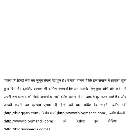
पाबला जी हिन्‍दी सेवा का जुनून लेकर पैदा हुए हैं। उनका मानना है कि इस समाज ने आपको बहुत
कुछ दिया है। इसलिए आपका भी दायित्‍व बनता है कि आप उसके लिए कुछ सोचें और करें। वे
अपनी इस धारणा को सिर्फ कथनी ही नहीं, बल्कि करनी में भी उतारते हुए नजर आते हैं। और
उनकी करनी का प्रत्‍यक्ष प्रमाण हैं हिन्‍दी की चार चर्चित वेब साइटें:
‘
ब्‍लॉग गर्व
’
(
http://bloggarv.com
),
‘
ब्‍लॉग मंच
’
(
http://www.blogmanch.com
),
‘
ब्‍लॉग मंडली
’
(
http://www.blogmandli.com
) एवं
‘
ब्‍लॉग्स इन मीडिया
’
(
http://blogsinmedia.com
)।