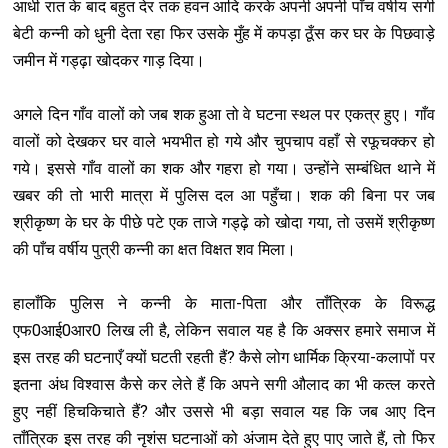
आधी रात के बाद बहुत देर तक हवन आदि करके अपनी अपनी पाँच वर्षीय सगी
बेटी कन्नी को धुनी देता रहा फिर उसके मुँह में कपड़ा ठूँस कर घर के पिछवाड़े
जमीन में गड्ढ़ा खोदकर गाड़ दिया।
अगले दिन गाँव वालों को जब शक हुआ तो वे घटना स्थल पर एकत्र हुए। गाँव
वालों को देखकर घर वाले भयभीत हो गये और चुपचाप वहाँ से रफूचक्कर हो
गये। इससे गाँव वालों का शक और गहरा हो गया। उन्होंने सम्बंधित थाने में
खबर की तो भारी मात्रा में पुलिस दल आ पहुँचा। शक की बिना पर जब
श्रीकृष्ण के घर के पीछे पटे एक ताजे गड्ढ़े को खोदा गया, तो उसमें श्रीकृष्ण
की पाँच वर्षीय पुत्री कन्नी का क्षत विक्षत शव मिला।
हालाँकि पुलिस ने कन्नी के माता-पिता और ताँत्रिक के विरूद्ध
एफ0आई0आर0 लिख ली है, लेकिन सवाल यह है कि अक्सर हमारे समाज में
इस तरह की घटनाएँ क्यों घटती रहती हैं? कैसे लोग धार्मिक क्रिया-कलापों पर
इतना अंध विश्वास कैसे कर लेते हैं कि अपने सगी औलाद का भी कत्ल करते
हुए नहीं हिचकिचाते हैं? और उससे भी बड़ा सवाल यह कि जब आए दिन
ताँत्रिक इस तरह की नृशंस घटनाओं को अंजाम देते हुए पाए जाते हैं, तो फिर