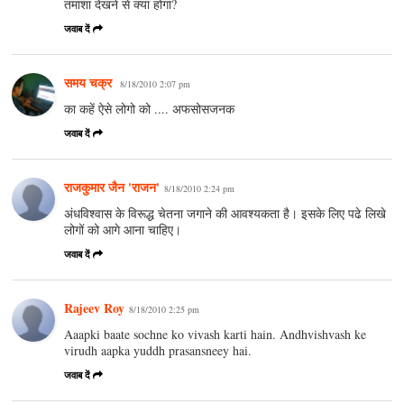
तमाशा देखने से क्या होगा?
जवाब दें
समय चक्र
8/18/2010 2:07 pm
का कहें ऐसे लोगो को .... अफसोसजनक
जवाब दें
राजकुमार जैन 'राजन'
8/18/2010 2:24 pm
अंधविश्वास के विरूद्ध चेतना जगाने की आवश्यकता है। इसके लिए पढे लिखे
लोगों को आगे आना चाहिए।
जवाब दें
Rajeev Roy
8/18/2010 2:25 pm
Aaapki baate sochne ko vivash karti hain. Andhvishvash ke
virudh aapka yuddh prasansneey hai.
जवाब दें