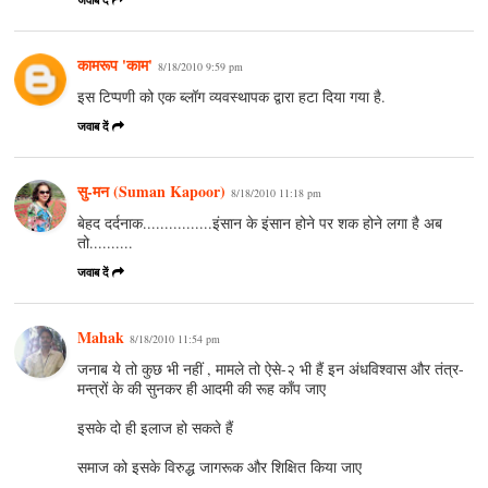
जवाब दें
कामरूप 'काम'
8/18/2010 9:59 pm
इस टिप्पणी को एक ब्लॉग व्यवस्थापक द्वारा हटा दिया गया है.
जवाब दें
सु-मन (Suman Kapoor)
8/18/2010 11:18 pm
बेहद दर्दनाक................इंसान के इंसान होने पर शक होने लगा है अब
तो..........
जवाब दें
Mahak
8/18/2010 11:54 pm
जनाब ये तो कुछ भी नहीं , मामले तो ऐसे-२ भी हैं इन अंधविश्वास और तंत्र-
मन्त्रों के की सुनकर ही आदमी की रूह काँप जाए
इसके दो ही इलाज हो सकते हैं
समाज को इसके विरुद्ध जागरूक और शिक्षित किया जाए