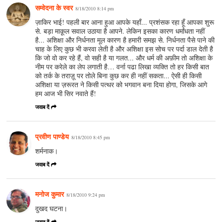
सम्वेदना के स्वर
8/18/2010 8:14 pm
ज़ाकिर भाई! पहली बार आना हुआ आपके यहाँ... प्रशंसक रहा हूँ आपका शुरू
से. बड़ा माक़ूल सवाल उठाया है आपने. लेकिन इसका कारण धर्मांधता नहीं
है... अशिक्षा और निर्धनता मूल कारण है हमारी समझ से. निर्धनता पैसे पाने की
चाह के लिए कुछ भी करवा लेती है और अशिक्षा इस सोच पर पर्दा डाल देती है
कि जो वो कर रहे हैं, वो सही है या गलत... और धर्म की अफ़ीम तो अशिक्षा के
नीम पर करेले का लेप लगाती है… वर्ना पढा लिखा व्यक्ति तो हर किसी बात
को तर्क के तराज़ू पर तोले बिना कुछ कर ही नहीं सकता... ऐसी ही किसी
अशिक्षा या ज़रूरत ने किसी पत्थर को भगवान बना दिया होगा, जिसके आगे
हम आज भी सिर नवाते हैं!
जवाब दें
प्रवीण पाण्डेय
8/18/2010 8:45 pm
शर्मनाक।
जवाब दें
मनोज कुमार
8/18/2010 9:24 pm
दुखद घटना।