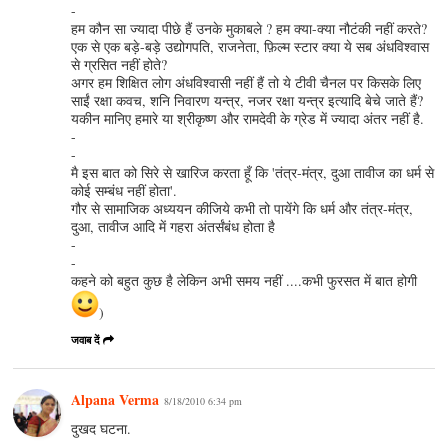
-
हम कौन सा ज्यादा पीछे हैं उनके मुकाबले ? हम क्या-क्या नौटंकी नहीं करते?
एक से एक बड़े-बड़े उद्योगपति, राजनेता, फ़िल्म स्टार क्या ये सब अंधविश्वास
से ग्रसित नहीं होते?
अगर हम शिक्षित लोग अंधविश्वासी नहीं हैं तो ये टीवी चैनल पर किसके लिए
साईं रक्षा कवच, शनि निवारण यन्त्र, नजर रक्षा यन्त्र इत्यादि बेचे जाते हैं?
यकीन मानिए हमारे या श्रीकृष्ण और रामदेवी के ग्रेड में ज्यादा अंतर नहीं है.
-
-
मै इस बात को सिरे से खारिज करता हूँ कि 'तंत्र-मंत्र, दुआ तावीज का धर्म से
कोई सम्बंध नहीं होता'.
गौर से सामाजिक अध्ययन कीजिये कभी तो पायेंगे कि धर्म और तंत्र-मंत्र,
दुआ, तावीज आदि में गहरा अंतर्संबंध होता है
-
-
कहने को बहुत कुछ है लेकिन अभी समय नहीं ....कभी फुरसत में बात होगी
)
जवाब दें
Alpana Verma
8/18/2010 6:34 pm
दुखद घटना.
------