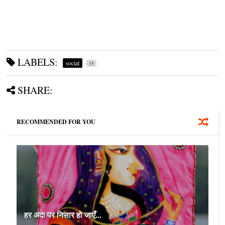
LABELS:
social
35
SHARE:
RECOMMENDED FOR YOU
हर अदा पर निसार हो जाएँ...