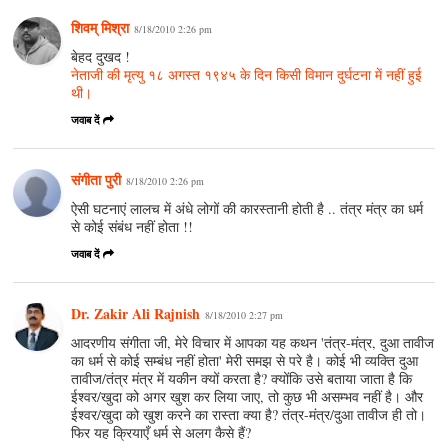
शिवम् मिश्रा
8/18/2010 2:26 pm
बेहद दुखद !
नेताजी की मृत्यु १८ अगस्त १९४५ के दिन किसी विमान दुर्घटना में नहीं हुई
थी।
जवाब दें
संगीता पुरी
8/18/2010 2:26 pm
ऐसी घटनाएं लालच में अंधे लोगों की कारस्‍तानी होती है .. तंत्र मंत्र का धर्म
से कोई संबंध नहीं होता !!
जवाब दें
Dr. Zakir Ali Rajnish
8/18/2010 2:27 pm
आदरणीय संगीता जी, मेरे विचार में आपका यह कथन 'तंत्र-मंत्र, दुआ तावीज
का धर्म से कोई सम्बंध नहीं होता' मेरी समझ से परे है। कोई भी व्यक्ति दुआ
तावीज/तंत्र मंत्र में यकीन क्यों करता है? क्योंकि उसे बताया जाता है कि
ईश्वर/खुदा को अगर खुश कर लिया जाए, तो कुछ भी असम्भव नहीं है। और
ईश्वर/खुदा को खुश करने का रास्ता क्या है? तंत्र-मंत्र/दुआ तावीज ही तो।
फिर यह क्रियाएँ धर्म से अलग कैसे हैं?