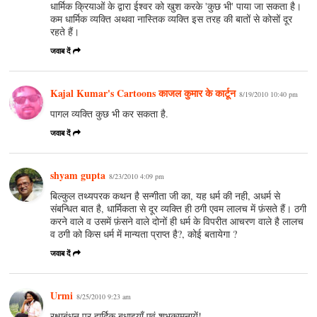
धार्मिक क्रियाओं के द्वारा ईश्वर को खुश करके 'कुछ भी' पाया जा सकता है।
कम धार्मिक व्यक्ति अथवा नास्तिक व्यक्ति इस तरह की बातों से कोसों दूर
रहते हैं।
जवाब दें
Kajal Kumar's Cartoons काजल कुमार के कार्टून
8/19/2010 10:40 pm
पागल व्यक्ति कुछ भी कर सकता है.
जवाब दें
shyam gupta
8/23/2010 4:09 pm
बिल्कुल तथ्यपरक कथन है सन्गीता जी का, यह धर्म की नही, अधर्म से
संबन्धित बात है, धार्मिकता से दूर व्यक्ति ही ठगी एवम लालच में फ़ंसते हैं। ठगी
करने वाले व उसमें फ़ंसने वाले दोनों ही धर्म के विपरीत आचरण वाले है लालच
व ठगी को किस धर्म में मान्यता प्राप्त है?, कोई बतायेगा ?
जवाब दें
Urmi
8/25/2010 9:23 am
रक्षाबंधन पर हार्दिक बधाइयाँ एवं शुभकामनायें!