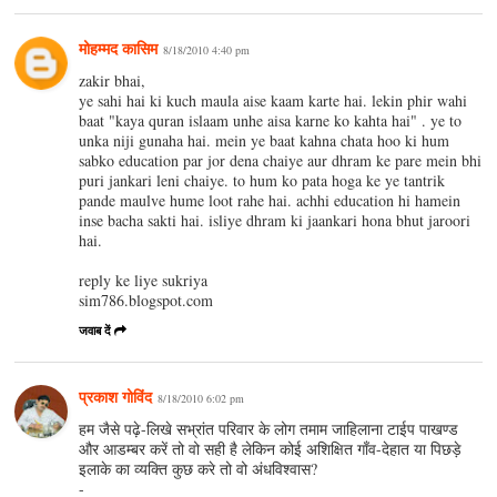
मोहम्मद कासिम
8/18/2010 4:40 pm
zakir bhai,
ye sahi hai ki kuch maula aise kaam karte hai. lekin phir wahi
baat "kaya quran islaam unhe aisa karne ko kahta hai" . ye to
unka niji gunaha hai. mein ye baat kahna chata hoo ki hum
sabko education par jor dena chaiye aur dhram ke pare mein bhi
puri jankari leni chaiye. to hum ko pata hoga ke ye tantrik
pande maulve hume loot rahe hai. achhi education hi hamein
inse bacha sakti hai. isliye dhram ki jaankari hona bhut jaroori
hai.
reply ke liye sukriya
sim786.blogspot.com
जवाब दें
प्रकाश गोविंद
8/18/2010 6:02 pm
हम जैसे पढ़े-लिखे सभ्रांत परिवार के लोग तमाम जाहिलाना टाईप पाखण्ड
और आडम्बर करें तो वो सही है लेकिन कोई अशिक्षित गाँव-देहात या पिछड़े
इलाके का व्यक्ति कुछ करे तो वो अंधविश्वास?
-