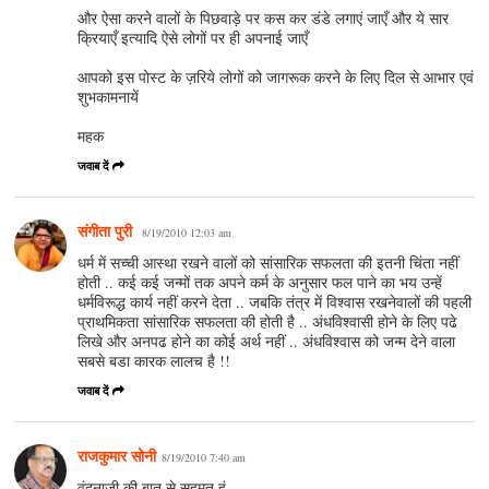
और ऐसा करने वालों के पिछवाड़े पर कस कर डंडे लगाएं जाएँ और ये सार
क्रियाएँ इत्यादि ऐसे लोगों पर ही अपनाई जाएँ
आपको इस पोस्ट के ज़रिये लोगों को जागरूक करने के लिए दिल से आभार एवं
शुभकामनायें
महक
जवाब दें
संगीता पुरी
8/19/2010 12:03 am
धर्म में सच्‍ची आस्‍था रखने वालों को सांसारिक सफलता की इतनी चिंता नहीं
होती .. कई कई जन्‍मों तक अपने कर्म के अनुसार फल पाने का भय उन्‍हें
धर्मविरूद्ध कार्य नहीं करने देता .. जबकि तंत्र में विश्‍वास रखनेवालों की पहली
प्राथमिकता सांसारिक सफलता की होती है .. अंधविश्‍वासी होने के लिए पढे
लिखे और अनपढ होने का कोई अर्थ नहीं .. अंधविश्‍वास को जन्‍म देने वाला
सबसे बडा कारक लालच है !!
जवाब दें
राजकुमार सोनी
8/19/2010 7:40 am
वंदनाजी की बात से सहमत हूं