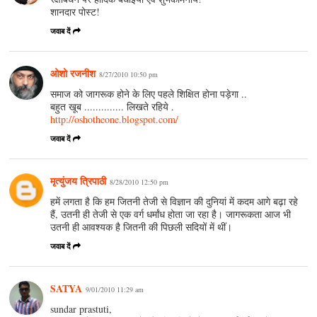
शानदार पोस्ट!
जवाब दें
ओशो रजनीश
8/27/2010 10:50 pm
समाज को जागरूक होने के लिए पहले शिक्षित होना पड़ेगा ..
बहुत खूब .............. लिखते रहिये .
http://oshotheone.blogspot.com/
जवाब दें
मृत्युंजय त्रिपाठी
8/28/2010 12:50 pm
हमें लगता है कि हम जितनी तेजी से विज्ञान की दुनियां में कदम आगे बढ़ा रहे
हैं, उतनी ही तेजी से एक वर्ग धर्मांध होता जा रहा है। जागरूकता आज भी
उतनी ही आवश्‍यक है जितनी की पिछली सदियों में थीं।
जवाब दें
SATYA
9/01/2010 11:29 am
sundar prastuti,