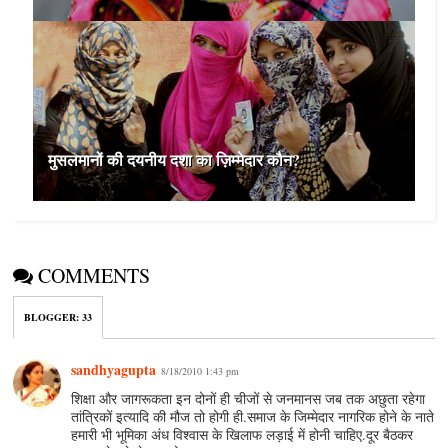
मुसलमानों की दयनीय दशा का ज़‍िम्मेदार कौन?
COMMENTS
BLOGGER
:
33
sandhyagupta
8/18/2010 1:43 pm
शिक्षा और जागरूकता इन दोनों ही चीजों से जनमानस जब तक अछुता रहेगा
तांत्रिकों इत्यादि की मौज तो होगी ही.समाज के जिम्मेदार नागरिक होने के नाते
हमारी भी भूमिका अंध विश्वास के खिलाफ लड़ाई में होनी चाहिए.दूर बैठकर