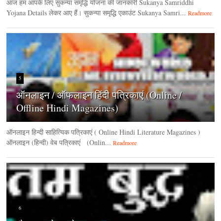
आज हम आपके लिए सुकन्या समृद्धि योजना की जानकारी Sukanya Samriddhi
Yojana Details लेकर आए हैं। सुकन्या समृद्धि एकाउंट Sukanya Samri...
Readmore
5
ऑनलाइन / ऑफलाइन हिंदी पत्रिकाएं (Online /
Offline Hindi Magazines)
ऑनलाइन हिन्‍दी साहित्यिक पत्रिकाएं ( Online Hindi Literature Magazines )
ऑनलाइन (हिन्‍दी) वेब पत्रिकाएं (Onlin...
Readmore
6