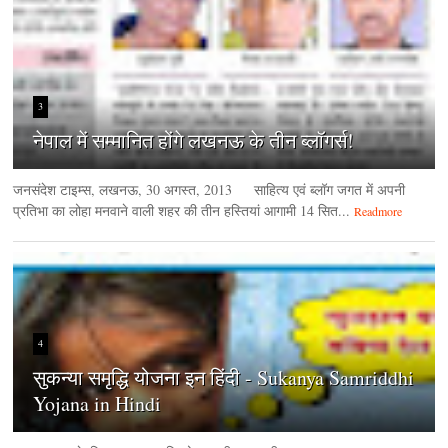
3
नेपाल में सम्मानित होंगे लखनऊ के तीन ब्लॉगर्स!
जनसंदेश टाइम्‍स, लखनऊ, 30 अगस्‍त, 2013 साहित्य एवं ब्लॉग जगत में अपनी
प्रतिभा का लोहा मनवाने वाली शहर की तीन हस्तियां आगामी 14 सित...
Readmore
4
सुकन्या समृद्धि योजना इन हिंदी - Sukanya Samriddhi
Yojana in Hindi