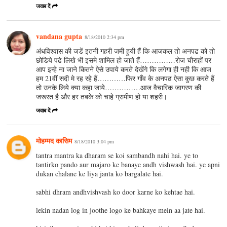
जवाब दें
vandana gupta
8/18/2010 2:34 pm
अंधविश्वास की जडें इतनी गहरी जमी हुयी हैं कि आजकल तो अनपढ को तो
छोडिये पढे लिखे भी इसमे शामिल हो जाते हैं……………रोज चौराहों पर
आप इन्हे ना जाने कितने ऐसे उपाये करते देखेंगे कि लगेगा ही नही कि आज
हम 21वीं सदी मे रह रहे हैं…………फिर गाँव के अनपढ ऐसा कुछ करते हैं
तो उनके लिये क्या कहा जाये……………आज वैचारिक जागरण की
जरूरत है और हर तबके को चाहे ग्रामीण हो या शहरी।
जवाब दें
मोहम्मद कासिम
8/18/2010 3:04 pm
tantra mantra ka dharam se koi sambandh nahi hai. ye to
tantirko pando aur majaro ke banaye andh vishwash hai. ye apni
dukan chalane ke liya janta ko bargalate hai.
sabhi dhram andhvishvash ko door karne ko kehtae hai.
lekin nadan log in joothe logo ke bahkaye mein aa jate hai.