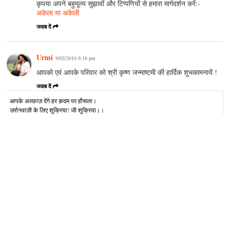
कृपया अपने बहुमूल्य सुझावों और टिप्पणियों से हमारा मार्गदर्शन करें:-
अकेला या अकेली
जवाब दें
Urmi
9/02/2010 9:18 pm
आपको एवं आपके परिवार को श्री कृष्ण जन्माष्टमी की हार्दिक शुभकामनायें !
जवाब दें
आपके अल्‍फ़ाज़ देंगे हर क़दम पर हौसला।
ज़र्रानवाज़ी के लिए शुक्रिया! जी शुक्रिया।।