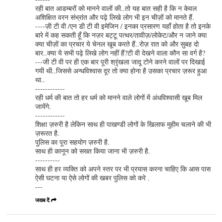
रही बात आडम्बरों को मानने वालों की..तो यह बात सही है कि न केवल
अशिक्षित वरन संभ्रांत और पढ़े लिखे लोग भी इन चीज़ों को मानते हैं.
----ज़ी टी वी /एन डी टी वी इमेजिन / इनका प्रसारण यहाँ होता है तो इनके
बारे में कह सकती हूँ कि नज़र बट्टू पत्थर/तावीज़/लोकेट/और न जाने क्या
क्या चीज़ों का प्रचार ये चेनल खूब करते हैं..रोज़ रात को और सुबह दो
बार..क्या ये सभी पढ़े लिखे लोग नहीं हैं?टी वी देखने वाला कौन सा वर्ग है?
---जी टी वी पर ही एक बार पूरी श्रृंखला जादू टोने करने वालों पर दिखाई
गयी थी..जिससे अन्धविश्वास दूर तो क्या होना है उसका प्रचार ज़रूर हुआ
था..
------------
रही धर्म की बात तो हर धर्म को मानने वाले लोगों में अंधविश्वासी खूब मिल
जायेंगे.
------------
शिक्षा ज़रुरी है लेकिन साथ ही पाखण्डी लोगों के खिलाफ मुहीम चलाने की भी
ज़रूरत है.
पुलिस का पूरा सहयोग ज़रुरी है.
साथ ही कानून को सख्त किया जाना भी ज़रुरी है.
----------
साथ ही हर व्यक्ति को अपने स्तर पर भी प्रयास करना चाहिए कि आस पास
ऐसी घटना या ऐसे लोगों की खबर पुलिस को करे .
---
जवाब दें