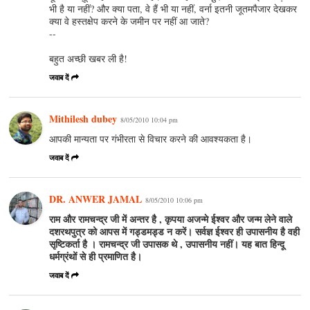
भी है या नहीं? और क्या पता, वे हैं भी या नहीं, वर्ना इतनी जूतमपैजार देखकर
क्या वे हस्तक्षेप करने के जमीन पर नहीं आ जाते?
--
बहुत अच्छी खबर ली है!
जवाब दें
Mithilesh dubey
8/05/2010 10:04 pm
आपकी मान्यता पर गंभीरता से विचार करने की आवश्यकता है।
जवाब दें
DR. ANWER JAMAL
8/05/2010 10:06 pm
राम और रामचन्द्र जी में अन्तर है , कृपया अजन्मे ईश्वर और जन्म लेने वाले
दशरथपुत्र को आपस में गड्डमड्ड न करें। सर्वज्ञ ईश्वर ही उपासनीय है वही
सृष्टिकर्ता है । रामचन्द्र जी उपासक थे , उपासनीय नहीं। यह बात हिन्दू
धर्मग्रंथों से ही प्रमाणित है।
जवाब दें