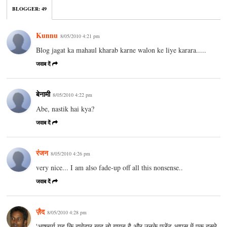
BLOGGER
:
49
Kunnu
8/05/2010 4:21 pm
Blog jagat ka mahaul kharab karne walon ke liye karara.....
जवाब दें
बेनामी
8/05/2010 4:22 pm
Abe, nastik hai kya?
जवाब दें
रंजन
8/05/2010 4:26 pm
very nice... I am also fade-up off all this nonsense..
जवाब दें
ज़ैद
8/05/2010 4:28 pm
'आश्चर्य यह कि दावेदार खुद तो गायब है और उनके एजेंट आपस में एक दूसरे