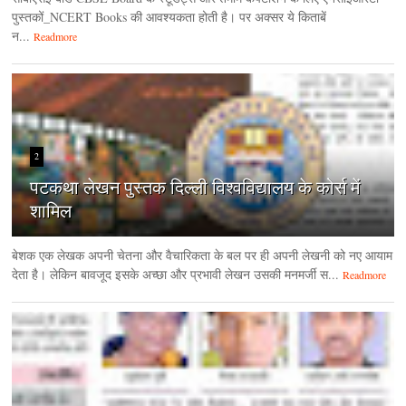
पुस्तकों_NCERT Books की आवश्यकता होती है। पर अक्सर ये किताबें
न...
Readmore
2
पटकथा लेखन पुस्तक दिल्ली विश्वविद्यालय के कोर्स में
शामिल
बेशक एक लेखक अपनी चेतना और वैचारिकता के बल पर ही अपनी लेखनी को नए आयाम
देता है। लेकिन बावजूद इसके अच्छा और प्रभावी लेखन उसकी मनमर्जी स...
Readmore