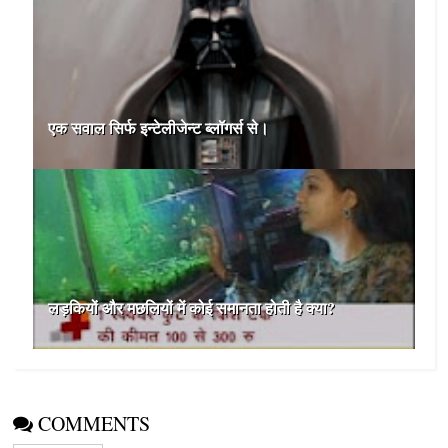
एक सवाल सिर्फ इन्टेलीजेन्ट ब्लॉगर्स से।
लड़कियों और मछलियों में कोई समानता होती है क्या?
COMMENTS