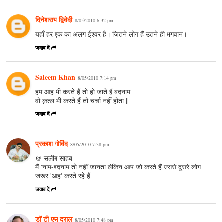
दिनेशराय द्विवेदी
8/05/2010 6:32 pm
यहाँ हर एक का अलग ईश्वर है। जितने लोग हैं उतने ही भगवान।
जवाब दें
Saleem Khan
8/05/2010 7:14 pm
हम आह भी करते हैं तो हो जाते हैं बदनाम
वो क़त्ल भी करते हैं तो चर्चा नहीं होता ||
जवाब दें
प्रकाश गोविंद
8/05/2010 7:38 pm
@ सलीम साहब
मैं 'नाम-बदनाम तो नहीं जानता लेकिन आप जो करते हैं उससे दुसरे लोग
जरूर 'आह' करते रहे हैं
जवाब दें
डॉ टी एस दराल
8/05/2010 7:48 pm