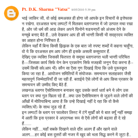
Pt. D.K. Sharma "Vatsa"
8/05/2010 5:39 pm
भाई जाकिर जी, वो कोई कमअक्ल ही होगा जो आपके इन विचारों से इत्तेफाक
न रखेगा. दरअसल चन्द लम्पटों नें मिलकर ब्लागजगत में जो उत्पात मचा रखा
है, ओर जो धर्म की आड लेकर अपने घिनोने षडयन्त्रों को अंजाम देने के
मन्सूबे बनाए बैठे हैं...उसे देखकर आप ही की भान्ती किसी भी सदह्रदय व्यक्ति
का आहत होना निश्चित है.
लेकिन यहाँ मैं बिना किसी झिझक के एक बात जो स्पष्ट शब्दों में कहना चाहूँगा,
वो ये कि दरअसल हम आप लोग ही इसके असली कसूरवार हैं.
देखिए एक व्यक्ति जिसकी फितरत से समूचा ब्लागजगत भली भान्ती परिचित
है---जिसका कार्य सिर्फ येन केन प्रकारेण सिर्फ मजहबी जनून पैदा करना है--
उसमें किसी को(आप भी) कौन सा ऎसा गुण दिखाई दिया कि उसे पुरूस्कृ्त
किया जा रहा है.. आयोजन समितियों में संयोजक- समन्वयन सलाहकार जैसी
महत्वपूर्ण जिम्मेदारियाँ दी जा रही हैं. बताईये ऎसे लोगों से आप किस प्रकार के
समन्वयन की उम्मीद किए बैठे हैं.
लखनऊ ब्लागर ऎसोसियशन बनाकर खुद उसके कर्ता धर्ता बने ये लोग उस
ब्लाग पर क्या गुल खिला रहे हैं...क्या उस ऎसोसियशन से जुडने वाले लोगों की
आँखों में मोतियाबिन्द आया है कि उन्हे दिखाई नहीं दे रहा कि वो कैसे
व्यक्ति(यों) के साथ जुड रहे हैं.
इन लम्पटों के ब्लाग पर फालोवर लिस्ट में टंगें मूर्खों को ये बात क्यूँ नहीं समझ
में आती कि इस प्रकार वे अप्रत्यक्ष रूप से ऎसे लोगों को बढावा ही दे रहे
हैं......
लेकिन नहीं....यहाँ सबके दिखाने वाले दाँत अलग हैं और खाने वाले
अलग....हर कोई बस दूसरों की नजर में खुद को भला सिद्ध करने में जुटा है..