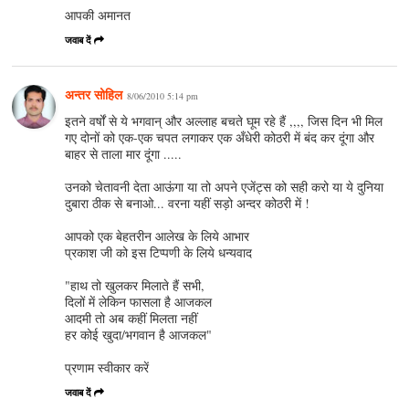
आपकी अमानत
जवाब दें
अन्तर सोहिल
8/06/2010 5:14 pm
इतने वर्षों से ये भगवान् और अल्लाह बचते घूम रहे हैं ,,,, जिस दिन भी मिल
गए दोनों को एक-एक चपत लगाकर एक अँधेरी कोठरी में बंद कर दूंगा और
बाहर से ताला मार दूंगा .....
उनको चेतावनी देता आऊंगा या तो अपने एजेंट्स को सही करो या ये दुनिया
दुबारा ठीक से बनाओ... वरना यहीं सड़ो अन्दर कोठरी में !
आपको एक बेहतरीन आलेख के लिये आभार
प्रकाश जी को इस टिप्पणी के लिये धन्यवाद
"हाथ तो खुलकर मिलाते हैं सभी,
दिलों में लेकिन फासला है आजकल
आदमी तो अब कहीं मिलता नहीं
हर कोई खुदा/भगवान है आजकल"
प्रणाम स्वीकार करें
जवाब दें