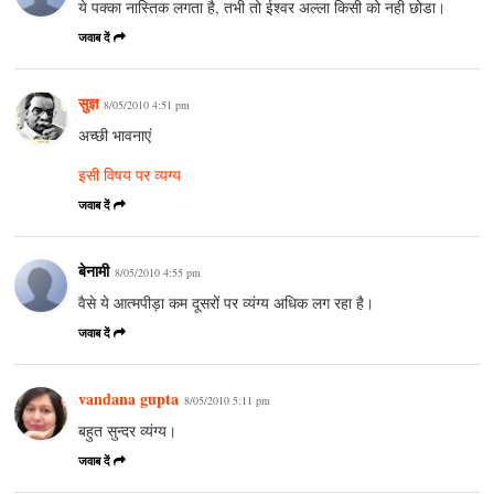
ये पक्का नास्तिक लगता है, तभी तो ईश्वर अल्ला किसी को नही छोडा।
जवाब दें
सुज्ञ
8/05/2010 4:51 pm
अच्छी भावनाएं
इसी विषय पर व्यग्य
जवाब दें
बेनामी
8/05/2010 4:55 pm
वैसे ये आत्मपीड़ा कम दूसरों पर व्यंग्य अधिक लग रहा है।
जवाब दें
vandana gupta
8/05/2010 5:11 pm
बहुत सुन्दर व्यंग्य।
जवाब दें