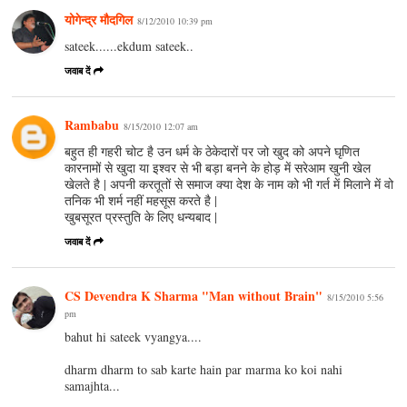
योगेन्द्र मौदगिल
8/12/2010 10:39 pm
sateek......ekdum sateek..
जवाब दें
Rambabu
8/15/2010 12:07 am
बहुत ही गहरी चोट है उन धर्म के ठेकेदारों पर जो खुद को अपने घृणित
कारनामों से खुदा या इश्वर से भी बड़ा बनने के होड़ में सरेआम खुनी खेल
खेलते है | अपनी करतूतों से समाज क्या देश के नाम को भी गर्त में मिलाने में वो
तनिक भी शर्म नहीं महसूस करते है |
खुबसूरत प्रस्तुति के लिए धन्यबाद |
जवाब दें
CS Devendra K Sharma "Man without Brain"
8/15/2010 5:56
pm
bahut hi sateek vyangya....
dharm dharm to sab karte hain par marma ko koi nahi
samajhta...