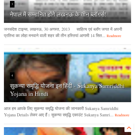
3
नेपाल में सम्मानित होंगे लखनऊ के तीन ब्लॉगर्स!
जनसंदेश टाइम्‍स, लखनऊ, 30 अगस्‍त, 2013 साहित्य एवं ब्लॉग जगत में अपनी
प्रतिभा का लोहा मनवाने वाली शहर की तीन हस्तियां आगामी 14 सित...
Readmore
4
सुकन्या समृद्धि योजना इन हिंदी - Sukanya Samriddhi
Yojana in Hindi
आज हम आपके लिए सुकन्या समृद्धि योजना की जानकारी Sukanya Samriddhi
Yojana Details लेकर आए हैं। सुकन्या समृद्धि एकाउंट Sukanya Samri...
Readmore