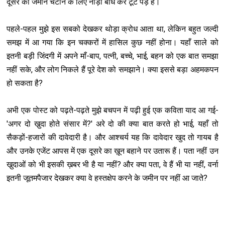
दूसरे को जमीन चटाने के लिए नाड़ा बाँध कर टूट पड़े हैं।
पहले-पहल मुझे इस सबको देखकर थोड़ा क्रोध आता था, लेकिन बहुत जल्दी
समझ में आ गया कि इन चक्करों में हासिल कुछ नहीं होना। यहाँ साले को
इतनी बड़ी जिंदगी में अपने माँ-बाप, पत्नी, बच्चे, भाई, बहन को एक बात समझा
नहीं सके, और लोग निकले हैं पूरे देश को समझाने। क्या इससे बड़ा अहमकपन
हो सकता है?
अभी एक पोस्ट को पढ़ते-पढ़ते मुझे बचपन में पढ़ी हुई एक कविता याद आ गई-
'अगर दो खु़दा होते संसार में?' अरे दो की क्या बात करते हो भाई, यहाँ तो
सैकड़ों-हजारों की दावेदारी है। और आश्चर्य यह कि दावेदार खुद तो गायब है
और उनके एजेंट आपस में एक दूसरे का ख़ून बहाने पर उतारू हैं। पता नहीं उन
खु़दाओं को भी इसकी ख़बर भी है या नहीं? और क्या पता, वे हैं भी या नहीं, वर्ना
इतनी जूतमपैजार देखकर क्या वे हस्तक्षेप करने के जमीन पर नहीं आ जाते?