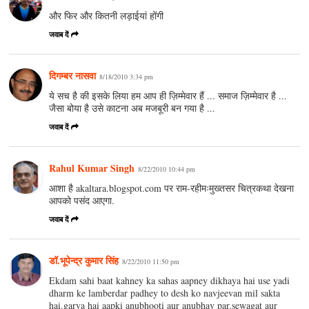
और फिर और कितनी लड़ाईयां होंगी
जवाब दें
दिगम्बर नासवा
8/18/2010 3:34 pm
ये सच है की इसके लिया हम आप ही ज़िम्मेवार हैं ... समाज ज़िम्मेवार है ...
जैसा बोया है उसे काटना अब मजबूरी बन गया है ...
जवाब दें
Rahul Kumar Singh
8/22/2010 10:44 pm
आशा है akaltara.blogspot.com पर राम-रहीमःमुख्‍तसर चित्रकथा देखना
आपको पसंद आएगा.
जवाब दें
डॉ.भूपेन्द्र कुमार सिंह
8/22/2010 11:50 pm
Ekdam sahi baat kahney ka sahas aapney dikhaya hai use yadi
dharm ke lamberdar padhey to desh ko navjeevan mil sakta
hai.garva hai aapki anubhooti aur anubhav par.sewagat aur