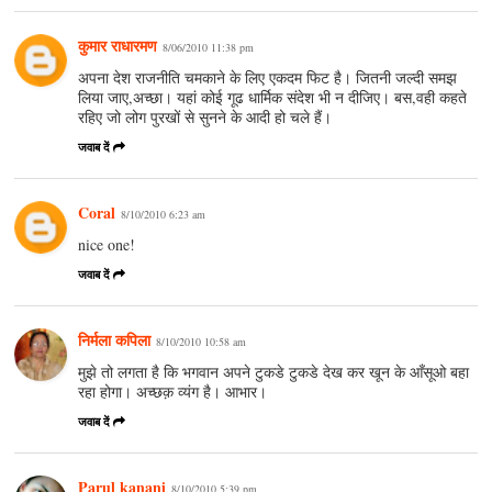
कुमार राधारमण
8/06/2010 11:38 pm
अपना देश राजनीति चमकाने के लिए एकदम फिट है। जितनी जल्दी समझ
लिया जाए,अच्छा। यहां कोई गूढ धार्मिक संदेश भी न दीजिए। बस,वही कहते
रहिए जो लोग पुरखों से सुनने के आदी हो चले हैं।
जवाब दें
Coral
8/10/2010 6:23 am
nice one!
जवाब दें
निर्मला कपिला
8/10/2010 10:58 am
मुझे तो लगता है कि भगवान अपने टुकडे टुकडे देख कर खून के आँसूओ बहा
रहा होगा। अच्छक़ व्यंग है। आभार।
जवाब दें
Parul kanani
8/10/2010 5:39 pm