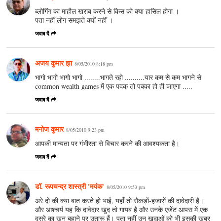
ब्लोगिंग का माहौल खराब करने से किस को क्या हासिल होगा ।
पता नहीं लोग समझते क्यों नहीं ।
जवाब दें
अजय कुमार झा
8/05/2010 8:18 pm
भागो भागो भागो भागो ........भागते रहो ..........यार कम से कम भागने से
common wealth games में एक पदक तो पक्का हो ही जाएगा .....
जवाब दें
मनोज कुमार
8/05/2010 9:23 pm
आपकी मान्यता पर गंभीरता से विचार करने की आवश्यकता है।
जवाब दें
डॉ. रूपचन्द्र शास्त्री 'मयंक'
8/05/2010 9:53 pm
अरे दो की क्या बात करते हो भाई, यहाँ तो सैकड़ों-हजारों की दावेदारी है।
और आश्चर्य यह कि दावेदार खुद तो गायब है और उनके एजेंट आपस में एक
दूसरे का ख़ून बहाने पर उतारू हैं। पता नहीं उन खु़दाओं को भी इसकी ख़बर