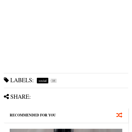
LABELS:
social
35
SHARE:
RECOMMENDED FOR YOU