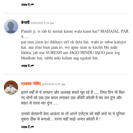
जवाब दें
बेनामी
8/05/2010 5:58 pm
Pandit ji, is sab ki suruat karne wala kaun hai? MAHAJAL PAR
S.....
par tum jison ko dikhayi sirf ek deta hai, wahi jo sabse kamjor
hai. aur itini baat jaan lo, wo apne man se kuchh bhi nahi
likhta, jab use SURESH aur JAGO HINDU JAGO jaise log
bhadkate hai, tabhi uski kalam aag ugalati hai.
जवाब दें
प्रकाश गोविंद
8/05/2010 6:05 pm
इतने वर्षों से ये भगवान् और अल्लाह बचते घूम रहे हैं ,,,, जिस दिन भी मिल
गए दोनों को एक-एक चपत लगाकर एक अँधेरी कोठरी में बंद कर दूंगा और
बाहर से ताला मार दूंगा .....
उनको चेतावनी देता आऊंगा या तो अपने एजेंट्स को सही करो या ये दुनिया
दुबारा ठीक से बनाओ... वरना यहीं सड़ो अन्दर कोठरी में !
जवाब दें