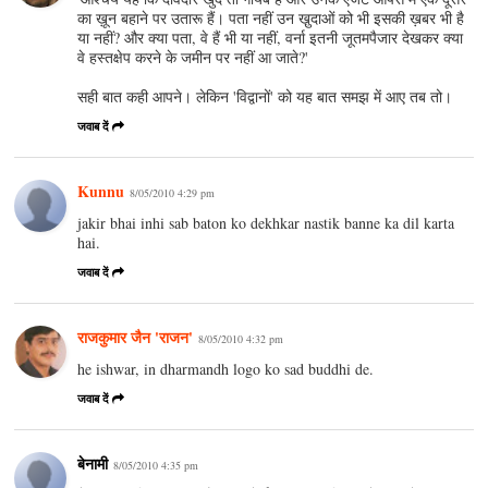
का ख़ून बहाने पर उतारू हैं। पता नहीं उन खु़दाओं को भी इसकी ख़बर भी है
या नहीं? और क्या पता, वे हैं भी या नहीं, वर्ना इतनी जूतमपैजार देखकर क्या
वे हस्तक्षेप करने के जमीन पर नहीं आ जाते?'
सही बात कही आपने। लेकिन 'विद्वानों' को यह बात समझ में आए तब तो।
जवाब दें
Kunnu
8/05/2010 4:29 pm
jakir bhai inhi sab baton ko dekhkar nastik banne ka dil karta
hai.
जवाब दें
राजकुमार जैन 'राजन'
8/05/2010 4:32 pm
he ishwar, in dharmandh logo ko sad buddhi de.
जवाब दें
बेनामी
8/05/2010 4:35 pm