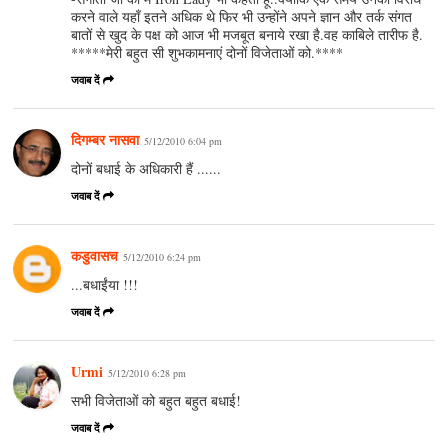
करने वाले यहाँ इतने अधिक थे फिर भी उन्होंने अपने ज्ञान और तर्क संगत
बातों से खुद के पक्ष को आज भी मजबूत बनाये रखा है.वह काबिले तारीफ है.
*****मेरी बहुत सी शुभकामनाएं दोनों विजेताओं को.****
जवाब दें
दिगम्बर नासवा
5/12/2010 6:04 pm
दोनों बधाई के अधिकारी हैं ......
जवाब दें
कडुवासच
5/12/2010 6:24 pm
...बधाईंया !!!
जवाब दें
Urmi
5/12/2010 6:28 pm
सभी विजेताओं को बहुत बहुत बधाई!
जवाब दें