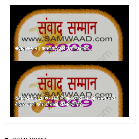
संवाद सम्मान। आओ पढ़ें कुछ कथा-कहानी...
संवाद सम्मान 2009- होली के शुभ अवसर पर हास्य-व्यंग्य से
बेहतर श्रेणी और कौन सी हो सकती है?