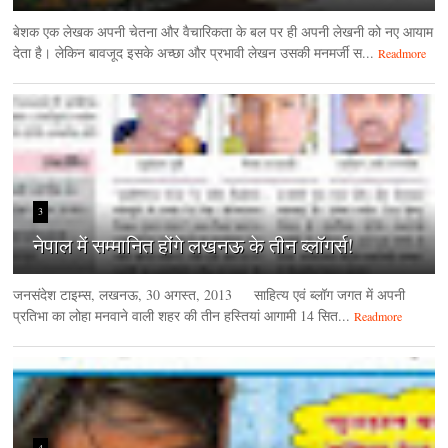
बेशक एक लेखक अपनी चेतना और वैचारिकता के बल पर ही अपनी लेखनी को नए आयाम
देता है। लेकिन बावजूद इसके अच्छा और प्रभावी लेखन उसकी मनमर्जी स...
Readmore
3
नेपाल में सम्मानित होंगे लखनऊ के तीन ब्लॉगर्स!
जनसंदेश टाइम्‍स, लखनऊ, 30 अगस्‍त, 2013 साहित्य एवं ब्लॉग जगत में अपनी
प्रतिभा का लोहा मनवाने वाली शहर की तीन हस्तियां आगामी 14 सित...
Readmore
4