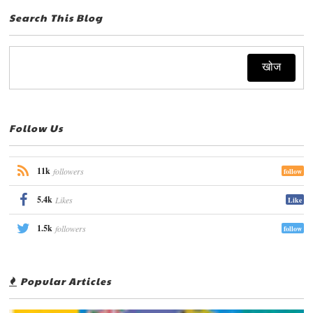
Search This Blog
Follow Us
11k
followers
follow
5.4k
Likes
Like
1.5k
followers
follow
Popular Articles