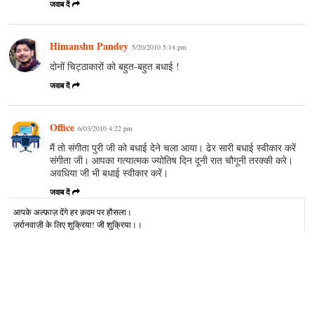
जवाब दें
Himanshu Pandey
5/20/2010 5:14 pm
दोनों चिट्ठाकारों को बहुत-बहुत बधाई !
जवाब दें
Office
6/03/2010 4:22 pm
मैं तो संगीता पुरी जी को बधाई देने चला आया। ढेर सारी बधाई स्वीकार करें
संगीता जी। आपका गत्यात्मक ज्योतिष दिन दूनी रात चौगूनी तरक्की करे।
अवधिया जी भी बधाई स्वीकार करें।
जवाब दें
आपके अल्‍फ़ाज़ देंगे हर क़दम पर हौसला।
ज़र्रानवाज़ी के लिए शुक्रिया! जी शुक्रिया।।