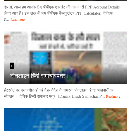
दोस्तो, आज हम आपके लिए पीपीएफ एकाउंट की जानकारी PPF Account Details
लेकर आए हैं। इस लेख में आप पीपीएफ कैलकुलेटर PPF Calculator, पीपीएफ
इ...
Readmore
8
ऑनलाइन हिंदी समाचारपत्र।
इंटरनेट पर प्रकाशित हो रहे देश-विदेश के समस्त ऑनलाइन हिन्दी अखबारों का
संकलन। दैनिक हिन्‍दी समाचार पत्र (Dainik Hindi Samachar P...
Readmore