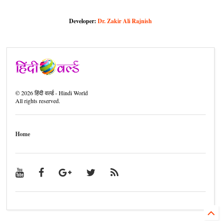
Developer:
Dr. Zakir Ali Rajnish
©
2026
हिंदी वर्ल्ड - Hindi World
All rights reserved.
Home