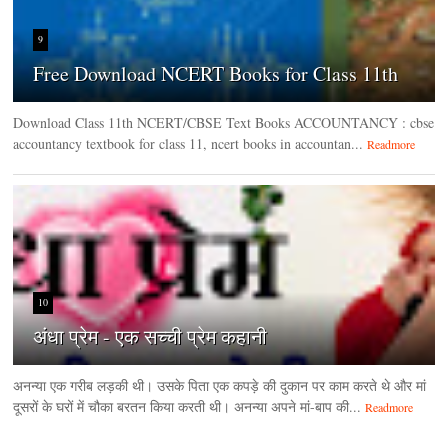
9
Free Download NCERT Books for Class 11th
Download Class 11th NCERT/CBSE Text Books ACCOUNTANCY : cbse
accountancy textbook for class 11, ncert books in accountan...
Readmore
10
अंधा प्रेम - एक सच्ची प्रेम कहानी
अनन्या एक गरीब लड़की थी। उसके पिता एक कपड़े की दुकान पर काम करते थे और मां
दूसरों के घरों में चौका बरतन किया करती थी। अनन्या अपने मां-बाप की...
Readmore