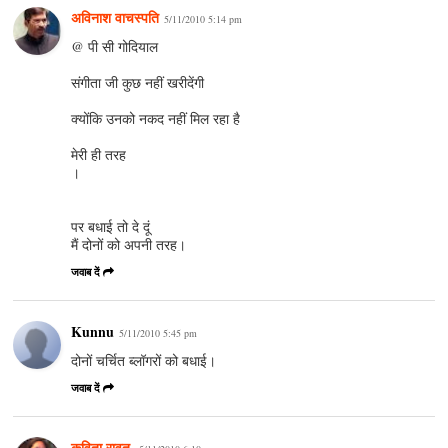
अविनाश वाचस्पति
5/11/2010 5:14 pm
@ पी सी गोदियाल
संगीता जी कुछ नहीं खरीदेंगी
क्‍योंकि उनको नकद नहीं मिल रहा है
मेरी ही तरह
।
पर बधाई तो दे दूं
मैं दोनों को अपनी तरह।
जवाब दें
Kunnu
5/11/2010 5:45 pm
दोनों चर्चित ब्लॉगरों को बधाई।
जवाब दें
कविता रावत