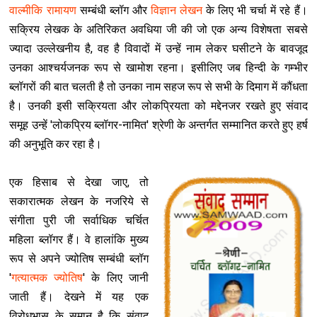
वाल्मीकि रामायण
सम्बंधी ब्लॉग और
विज्ञान लेखन
के लिए भी चर्चा में रहे हैं।
सक्रिय लेखक के अतिरिकत अवधिया जी की जो एक अन्य विशेषता सबसे
ज्यादा उल्लेखनीय है, वह है विवादों में उन्हें नाम लेकर घसीटने के बावजूद
उनका आश्चर्यजनक रूप से खामोश रहना। इसीलिए जब हिन्दी के गम्भीर
ब्लॉगरों की बात चलती है तो उनका नाम सहज रूप से सभी के दिमाग में कौंधता
है। उनकी इसी सक्रियता और लोकप्रियता को मद्देनजर रखते हुए संवाद
समूह उन्हें 'लोकप्रिय ब्लॉगर-नामित' श्रेणी के अन्तर्गत सम्मानित करते हुए हर्ष
की अनुभूति कर रहा है।
एक हिसाब से देखा जाए, तो
सकारात्मक लेखन के नजरिये से
संगीता पुरी जी सर्वाधिक चर्चित
महिला ब्लॉगर हैं। वे हालांकि मुख्य
रूप से अपने ज्योतिष सम्बंधी ब्लॉग
'
गत्यात्मक ज्योतिष
' के लिए जानी
जाती हैं। देखने में यह एक
विरोधभास के समान है कि संवाद