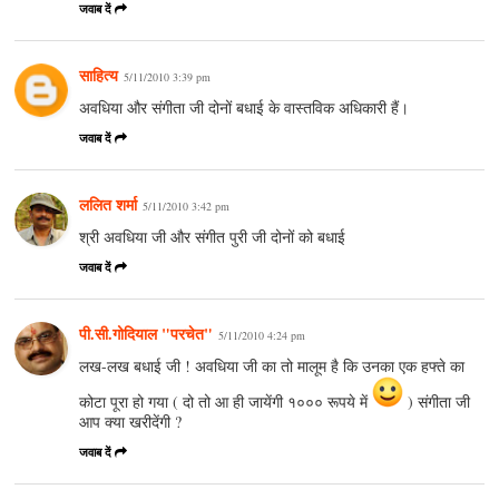
जवाब दें
साहित्य
5/11/2010 3:39 pm
अवधिया और संगीता जी दोनों बधाई के वास्तविक अधिकारी हैं।
जवाब दें
ललित शर्मा
5/11/2010 3:42 pm
श्री अवधिया जी और संगीत पुरी जी दोनों को बधाई
जवाब दें
पी.सी.गोदियाल "परचेत"
5/11/2010 4:24 pm
लख-लख बधाई जी ! अवधिया जी का तो मालूम है कि उनका एक हफ्ते का
कोटा पूरा हो गया ( दो तो आ ही जायेंगी १००० रूपये में
) संगीता जी
आप क्या खरीदेंगी ?
जवाब दें