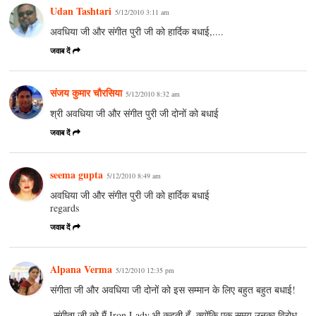
Udan Tashtari
5/12/2010 3:11 am
अवधिया जी और संगीत पुरी जी को हार्दिक बधाई,....
जवाब दें
संजय कुमार चौरसिया
5/12/2010 8:32 am
श्री अवधिया जी और संगीत पुरी जी दोनों को बधाई
जवाब दें
seema gupta
5/12/2010 8:49 am
अवधिया जी और संगीत पुरी जी को हार्दिक बधाई
regards
जवाब दें
Alpana Verma
5/12/2010 12:35 pm
संगीता जी और अवधिया जी दोनों को इस सम्मान के लिए बहुत बहुत बधाई!
-संगीता जी को मैं Iron Lady भी कहती हूँ..क्योंकि एक समय उनका विरोध