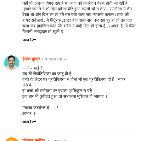
नही कि लड्का बिगड रहा है या आज की जनरेशन बेशर्म होती जा रही है
,हमारे जमाने न तो दिल की तस्बीरें हुआ करती थी न तीर। रामलीला मे तीर
देखा था और दिल का तो हमे तब पता चला जब ग्यारहवें क्लास (आज की
हायर सेकेंडरी , मै मैट्रिक ,इन्टर बीए वाली बात कर रहा हू) हां तो तब पता
चला जब हाइजिन पढी ,कि शरीर में कही दिल भी होता है ,।अच्छा है ,ये पीढी
कितनी समझदार हो चुकी है
जवाब दें
हेमन्त कुमार
11/11/2009 5:45 am
जाकिर भाई !
यह तो रोमांटिसिज्म का जादू ही है
बच्चे के लेटर पर प्रतिक्रिया न होना भी एक प्रतिक्रिया ही है , नजर
रखियेगा
हां बच्चे की मनोदशा पर इसका प्रतिकूल न पड़े
एक बार भी कुण्ठित हुआ तो संभालना मुश्किल हो जायगा ।
मतलब जबर्दस्त है......!
आभार ।
जवाब दें
मोहम्मद कासिम
11/11/2009 7:00 am