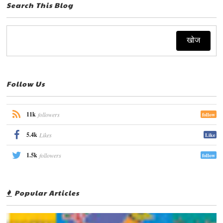
Search This Blog
Follow Us
11k
followers
follow
5.4k
Likes
Like
1.5k
followers
follow
Popular Articles