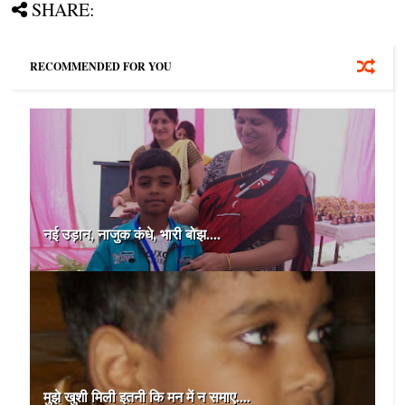
SHARE:
RECOMMENDED FOR YOU
नई उड़ान, नाजुक कंधे, भारी बोझ....
मुझे खुशी मिली इतनी कि मन में न समाए....