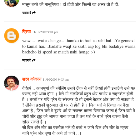
मासूम बच्चे की मासूमियत ! हाँ टीवी और फिल्मों का असर तो है ही.
जवाब दें
प्रिया
11/10/2009 9:01 pm
wow......wat a change.....hamko to hasi aa rahi hai...Ye gennext
to kamal hai....badalte waqt ke saath aap log bhi badaliye warna
bachcho ki speed se match nahi honge :-)
जवाब दें
शरद कोकास
11/10/2009 9:05 pm
देखिये .. अन्नपूर्णा की स्पेलिंग उसने ठीक से नहीं लिखी होगी इसलिये उसे यह
पसन्द नही आया होगा । वैसे भी लड़कियाँ बहुत धीर गम्भीर व सहनशेल होती
है । बच्चों पर यदि प्रेम के संस्कार हो तो इससे बेहतर और क्या हो सकता है
? लेकिन इसकी शुरुआत तो घर से होती है । जिन घरो मे रिश्वत का पैसा
आता है , जिन घरो मे दूसरे धर्म से नफरत करना सिखाया जाता है जिन घरो मे
चोरी और झूठ को जायज माना जाता है उन घरो के बच्चे प्रेम करना कैसे
सीख सकते हैं ।
सो दिल और तीर का प्रतीक भले ही बच्चे न जाने दिल और तीर के मह्त्व
यानि प्रेम और घृणा के अर्थ तो जाने ..।