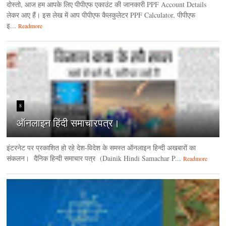
दोस्तो, आज हम आपके लिए पीपीएफ एकाउंट की जानकारी PPF Account Details
लेकर आए हैं। इस लेख में आप पीपीएफ कैलकुलेटर PPF Calculator, पीपीएफ
इ...
Readmore
8
ऑनलाइन हिंदी समाचारपत्र।
इंटरनेट पर प्रकाशित हो रहे देश-विदेश के समस्त ऑनलाइन हिन्दी अखबारों का
संकलन। दैनिक हिन्‍दी समाचार पत्र (Dainik Hindi Samachar P...
Readmore