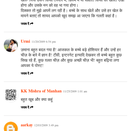
होगा और उसके मन को वह भा गया होगा।
दिक्कत तो मुझे आपमें लग रही है। बच्चे के साथ खेलें और उसे हर खेल के
मायने बताएं तो शायद आपको खुद समझ आ जाएगा कि गलती कहां है।
जवाब दें
Urmi
11/20/2009 6:54 pm
ज़माना बहुत बदल गया है! आजकल के बच्चे बड़े होशियार हैं और उन्हें हर
चीज़ के बारे में ज्ञान है! टीवी, इन्टरनेट इत्यादि देखकर तो बच्चे बहुत कुछ
सिख रहे हैं, कुछ ग़लत चीज़ और कुछ अच्छी चीज़ भी! बहुत बढ़िया लगा
आपका ये पोस्ट!
जवाब दें
KK Mishra of Manhan
11/25/2009 1:01 am
बहुत खूब और क्या कहूं
जवाब दें
aarkay
12/03/2009 3:49 pm