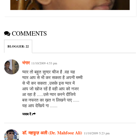
COMMENTS
BLOGGER
:
22
भंगार
11/10/2009 4:53 pm
प्यार तो बहुत सुन्दर चीज है .वह यह
प्यार आप से भी कर सकता है अपनी मम्मी
से भी कर सकता ,उसके इस प्यार में
आप जो खोज रहें है वही आप को नजर
आ रहा है .....उसे प्यार करने दीजिये
बस नफरत का ख़त न लिखने पाए .....
यह आप देखिये गा ......
जवाब दें
डॉ. महफूज़ अली (Dr. Mahfooz Ali)
11/10/2009 5:23 pm