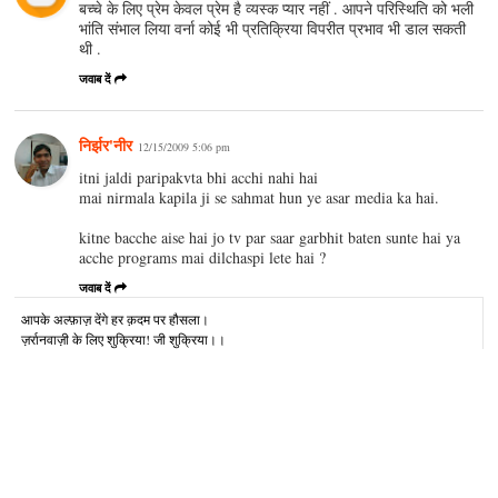
बच्चे के लिए प्रेम केवल प्रेम है व्यस्क प्यार नहीं . आपने परिस्थिति को भली
भांति संभाल लिया वर्ना कोई भी प्रतिक्रिया विपरीत प्रभाव भी डाल सकती
थी .
जवाब दें
निर्झर'नीर
12/15/2009 5:06 pm
itni jaldi paripakvta bhi acchi nahi hai
mai nirmala kapila ji se sahmat hun ye asar media ka hai.
kitne bacche aise hai jo tv par saar garbhit baten sunte hai ya
acche programs mai dilchaspi lete hai ?
जवाब दें
आपके अल्‍फ़ाज़ देंगे हर क़दम पर हौसला।
ज़र्रानवाज़ी के लिए शुक्रिया! जी शुक्रिया।।